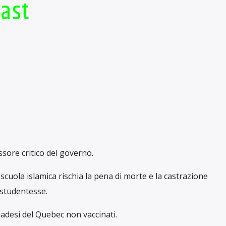
cast
essore critico del governo.
scuola islamica rischia la pena di morte e la castrazione
 studentesse.
nadesi del Quebec non vaccinati.