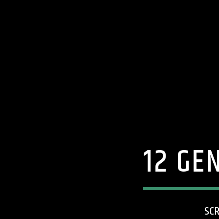
12 GE
SC