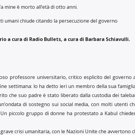
a mine è morto all’età di otto anni.
itti umani chiude citando la persecuzione del governo
o a cura di Radio Bullets, a cura di Barbara Schiavulli.
oso professore universitario, critico esplicito del governo
fine settimana: lo ha detto ieri un membro della sua famigli
riferito che suo padre è stato liberato dalla custodia dei taleb
 un’ondata di sostegno sui social media, con molti utenti 
. Un piccolo gruppo di donne ha protestato a Kabul chiede
grave crisi umanitaria, con le Nazioni Unite che avvertono c