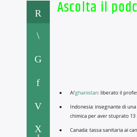
Ascolta il pod
A
fghanistan
: liberato il prof
Indonesia: insegnante di una 
chimica per aver stuprato 13
Canada: tassa sanitaria ai ca
3