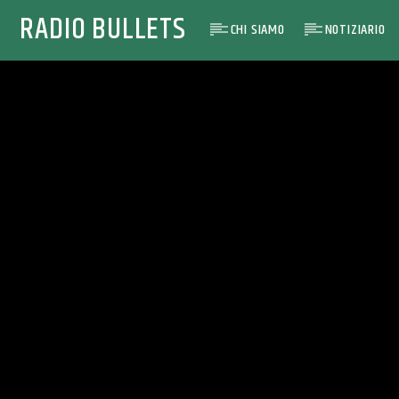
RADIO BULLETS
CHI SIAMO
NOTIZIARIO