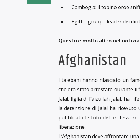
Cambogia: il topino eroe sniff
Egitto: gruppo leader dei dir
Questo e molto altro nel notiziari
Afghanistan
I talebani hanno rilasciato un fam
che era stato arrestato durante il 
Jalal, figlia di Faizullah Jalal, ha 
la detenzione di Jalal ha ricevuto
pubblicato le foto del professore
liberazione.
L’Afghanistan deve affrontare una 