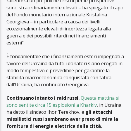
rallenterà un po’ poiché i rischi per le prospettive
sono straordinariamente elevati – ha spiegato il capo
del Fondo monetario internazionale Kristalina
Georgieva – in particolare a causa dei livelli
eccezionalmente elevati di incertezza legata alla
guerra e dei possibili ritardi nei finanziamenti
esterni”.
È fondamentale che i finanziamenti esteri impegnati a
favore dell’Ucraina da tutti i donatori siano erogati in
modo tempestivo e prevedibile per garantire la
stabilità macroeconomica conquistata con fatica
dall’Ucraina, ha continuato Georgieva.
Continuano intanto i raid russi.
Questa mattina si
sono sentite circa 15 esplosioni a Kharkiv
, in Ucraina,
ha detto il sindaco Ihor Terekhov, e
gli attacchi
missilistici russi sembrano aver preso di mira la
fornitura di energia elettrica della città
,