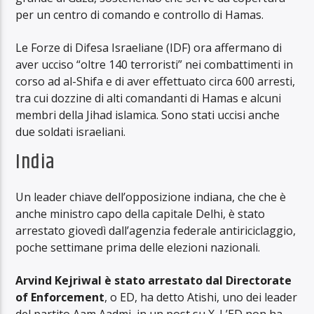
per un centro di comando e controllo di Hamas.
Le Forze di Difesa Israeliane (IDF) ora affermano di
aver ucciso “oltre 140 terroristi” nei combattimenti in
corso ad al-Shifa e di aver effettuato circa 600 arresti,
tra cui dozzine di alti comandanti di Hamas e alcuni
membri della Jihad islamica. Sono stati uccisi anche
due soldati israeliani.
India
Un leader chiave dell’opposizione indiana, che che è
anche ministro capo della capitale Delhi, è stato
arrestato giovedì dall’agenzia federale antiriciclaggio,
poche settimane prima delle elezioni nazionali.
Arvind Kejriwal è stato arrestato dal Directorate
of Enforcement
, o ED, ha detto Atishi, uno dei leader
del partito Aam Aadmi, in un post su X. L’ED non ha