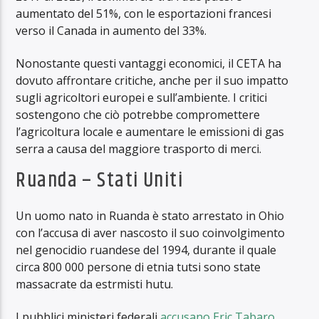
aumentato del 51%, con le esportazioni francesi
verso il Canada in aumento del 33%.
Nonostante questi vantaggi economici, il CETA ha
dovuto affrontare critiche, anche per il suo impatto
sugli agricoltori europei e sull’ambiente. I critici
sostengono che ciò potrebbe compromettere
l’agricoltura locale e aumentare le emissioni di gas
serra a causa del maggiore trasporto di merci.
Ruanda – Stati Uniti
Un uomo nato in Ruanda è stato arrestato in Ohio
con l’accusa di aver nascosto il suo coinvolgimento
nel genocidio ruandese del 1994, durante il quale
circa 800 000 persone di etnia tutsi sono state
massacrate da estrmisti hutu.
I pubblici ministeri federali
accusano Eric Tabaro