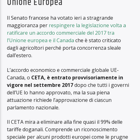
Unione Europea
Il Senato francese ha votato ieri a stragrande
maggioranza per
respingere la legislazione volta a
ratificare un accordo commerciale del 2017 tra
l’Unione europea e il Canada
che è stato criticato
dagli agricoltori perché porta concorrenza sleale
dall’estero.
L’accordo economico e commerciale globale UE-
Canada, o
CETA, è entrato provvisoriamente in
vigore nel settembre 2017
dopo che tutti i governi
dell’UE lo hanno approvato, ma la sua piena
attuazione richiede l’approvazione di ciascun
parlamento nazionale.
Il CETA mira a eliminare alla fine quasi il 99% delle
tariffe doganali. Comprende un riconoscimento
speciale per alcuni prodotti europei come le prugne