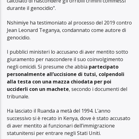
calcolato di nascondere gli orribili crimini commessi
durante il genocidio”.
Nshimiye ha testimoniato al processo del 2019 contro
Jean Leonard Teganya, condannato come autore di
genocidio.
I pubblici ministeri lo accusano di aver mentito sotto
giuramento per nascondere il suo coinvolgimento
negli omicidi. Si presume che abbia
partecipato
personalmente all’uccisione di tutsi, colpendoli
alla testa con una mazza chiodata per poi
ucciderli con un machete
, secondo i documenti del
tribunale.
Ha lasciato il Ruanda a metà del 1994. L’anno
successivo si è recato in Kenya, dove è stato accusato
di aver mentito ai funzionari dell’immigrazione
statunitensi per entrare negli Stati Uniti.