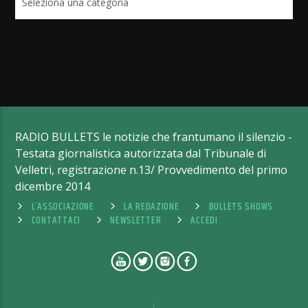
RADIO BULLETS le notizie che frantumano il silenzio -
Testata giornalistica autorizzata dal Tribunale di
Velletri, registrazione n.13/ Provvedimento del primo
dicembre 2014
L’ASSOCIAZIONE
LA REDAZIONE
BULLETS SHOWS
CONTATTACI
NEWSLETTER
ACCEDI