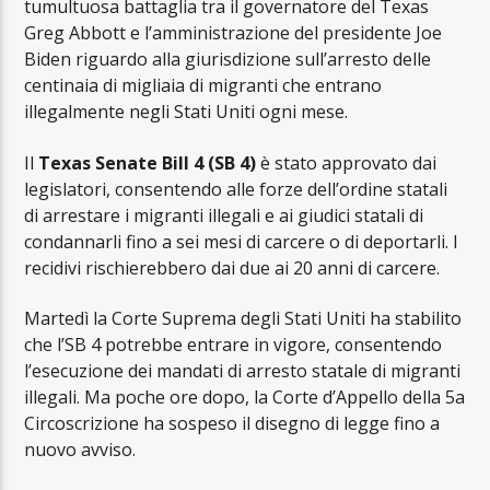
tumultuosa battaglia tra il governatore del Texas
Greg Abbott e l’amministrazione del presidente Joe
Biden riguardo alla giurisdizione sull’arresto delle
centinaia di migliaia di migranti che entrano
illegalmente negli Stati Uniti ogni mese.
Il
Texas Senate Bill 4 (SB 4)
è stato approvato dai
legislatori, consentendo alle forze dell’ordine statali
di arrestare i migranti illegali e ai giudici statali di
condannarli fino a sei mesi di carcere o di deportarli. I
recidivi rischierebbero dai due ai 20 anni di carcere.
Martedì la Corte Suprema degli Stati Uniti ha stabilito
che l’SB 4 potrebbe entrare in vigore, consentendo
l’esecuzione dei mandati di arresto statale di migranti
illegali. Ma poche ore dopo, la Corte d’Appello della 5a
Circoscrizione ha sospeso il disegno di legge fino a
nuovo avviso.