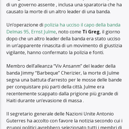
di un governo assente , inclusa una sparatoria che ha
causato la morte di un altro leader di una banda.
Un’operazione di
polizia ha ucciso il capo della banda
Delmas 95, Ernst Julme
, noto come
Ti Greg
, il giorno
dopo che un altro leader della banda era stato ucciso
in un’apparente rinascita di un movimento di giustizia
vigilante, hanno confermato la polizia e fonti.
Membro dell’alleanza “Viv Ansanm” del leader della
banda Jimmy “Barbeque” Cherizier, la morte di Julme
segna una battuta d’arresto per le mosse delle bande
per conquistare più parti della città. Julme era
recentemente scappato dalla prigione più grande di
Haiti durante un’evasione di massa .
Il segretario generale delle Nazioni Unite Antonio
Guterres ha accolto con favore la notizia secondo cui i
gruppi politici avrebbero selezionato tutti i membri di