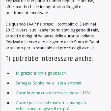
Kejriwal e il suo partito hanno negato le accuse,
affermando che le indagini sono illegali e
politicamente motivate.
Da quando l’AAP ha preso il controllo di Delhi nel
2013, diversi suoi leader sono stati oggetto di raid,
arresti e indagini da parte delle autorità indiane.
Kejriwal è il terzo alto dirigente dello Stato di Delhi
arrestato per lo scandalo dei prezzi degli alcolici.
Ti potrebbe interessare anche:
Migrazioni: oltre gli sbarchi
Senegal, Sonko nelle liste elettorali
Gaza: la zona cuscinetto occuperà il 16%
Gaza: i palestinesi costretti a mangiare
erba, come reagisce il corpo?