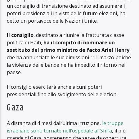
un consiglio di transizione destinato ad assumere i
poteri presidenziali in vista delle future elezioni, ha
detto un portavoce delle Nazioni Unite.
Il consiglio
, destinato a riunire la fratturata classe
politica di Haiti,
ha il compito di nominare un
sostituto del primo ministro de facto Ariel Henry
,
che ha annunciato le sue dimissioni l’11 marzo poiché
la violenza delle bande ne ha impedito il ritorno nel
paese.
Il consiglio eserciterà anche alcuni poteri
presidenziali fino allo svolgimento delle elezioni.
Gaza
A distanza di 4 mesi dall’ultima irruzione,
le truppe
israeliane sono tornate nell’ospedale al-Shifa
, il più
grande di Gaza, sostenendo che serve da copertura