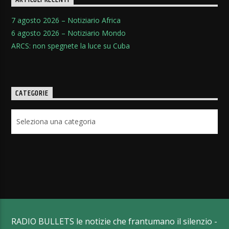
ARTICOLI RECENTI
7 agosto 2026 – Notiziario Africa
6 agosto 2026 – Notiziario Mondo
ARCS: non spegnete la luce su Cuba
CATEGORIE
Categorie
RADIO BULLETS le notizie che frantumano il silenzio -