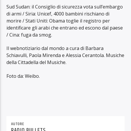
Sud Sudan: il Consiglio di sicurezza vota sull’embargo
di armi / Siria: Unicef, 4000 bambini rischiano di
morire / Stati Uniti: Obama toglie il registro per
identificare gli arabi che entrano ed escono dal paese
/ Cina: fuga da smog.
Il webnotiziario dal mondo a cura di Barbara
Schiavulli, Paola Mirenda e Alessia Cerantola. Musiche
della Cittadella del Musiche.
Foto da: Weibo.
AUTORE
RADIO BULLETS