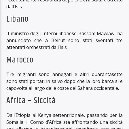
dall’Isis.
Libano
Il ministro degli Interni libanese Bassam Mawlawi ha
annunciato che a Beirut sono stati sventati tre
attentati orchestrati dall’Isis.
Marocco
Tre migranti sono annegati e altri quarantasette
sono stati portati in salvo dopo che la loro barca si è
capovolta al largo delle coste del Sahara occidentale.
Africa – Siccità
Dall’Etiopia al Kenya settentrionale, passando per la
Somalia, il Corno d’Africa sta affrontando una siccità
che allarma le organizzazioni umanitarie, con quasi