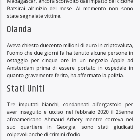
Madagascar, ancora sconvolto dall’impatto del ciclone
Batsirai all’inizio del mese. Al momento non sono
state segnalate vittime.
Olanda
Aveva chiesto duecento milioni di euro in criptovaluta,
l’uomo che due giorni fa ha tenuto alcune persone in
ostaggio per cinque ore in un negozio Apple ad
Amsterdam prima di essere portato in ospedale in
quanto gravemente ferito, ha affermato la polizia.
Stati Uniti
Tre imputati bianchi, condannati all’ergastolo per
aver inseguito e ucciso nel febbraio 2020 il 25enne
afroamericano Ahmaud Arbery mentre correva nel
suo quartiere in Georgia, sono stati giudicati
colpevoli anche di crimini d’odio