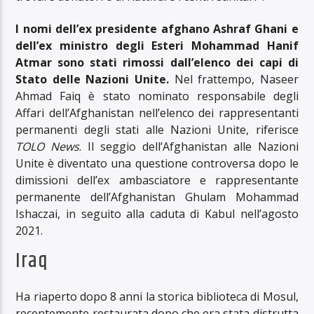
I nomi dell’ex presidente afghano Ashraf Ghani e
dell’ex ministro degli Esteri Mohammad Hanif
Atmar sono stati rimossi dall’elenco dei capi di
Stato delle Nazioni Unite.
Nel frattempo, Naseer
Ahmad Faiq è stato nominato responsabile degli
Affari dell’Afghanistan nell’elenco dei rappresentanti
permanenti degli stati alle Nazioni Unite, riferisce
TOLO News
. Il seggio dell’Afghanistan alle Nazioni
Unite è diventato una questione controversa dopo le
dimissioni dell’ex ambasciatore e rappresentante
permanente dell’Afghanistan Ghulam Mohammad
Ishaczai, in seguito alla caduta di Kabul nell’agosto
2021.
Iraq
Ha riaperto dopo 8 anni la storica biblioteca di Mosul,
recentemente restaurata dopo che era stata distrutta