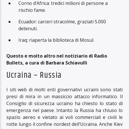
Corno d’Africa: tredici milioni di persone a
rischio fame.
Ecuador: carceri stracolme, graziati 5.000
detenuti.
Iraq: riaperta la biblioteca di Mosul.
Questo e molto altro nel notiziario di Radio
Bullets, a cura di Barbara Schiavulli
Ucraina – Russia
I siti web di molti enti governativi ucraini sono stati
presi di mira in un massiccio attacco informatico. Il
Consiglio di sicurezza ucraino ha chiesto lo stato di
emergenza nel paese. Intanto la Russia ha chiuso lo
spazio aereo e vietato ai voli commerciali e civili le
rotte lungo il confine nordest dell’Ucraina. Anche Kiev