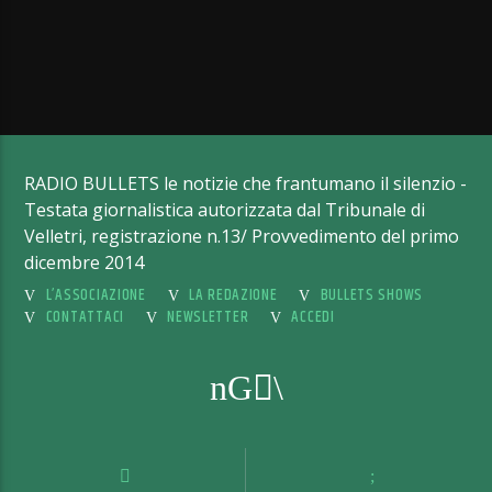
RADIO BULLETS le notizie che frantumano il silenzio -
Testata giornalistica autorizzata dal Tribunale di
Velletri, registrazione n.13/ Provvedimento del primo
dicembre 2014
L’ASSOCIAZIONE
LA REDAZIONE
BULLETS SHOWS
CONTATTACI
NEWSLETTER
ACCEDI