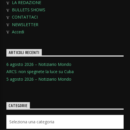
LA REDAZIONE
BULLETS SHOWS
CONTATTACI
NEWSLETTER
Accedi
ARTICOLI RECENTI
6 agosto 2026 – Notiziario Mondo
ARCS: non spegnete la luce su Cuba
5 agosto 2026 – Notiziario Mondo
CATEGORIE
Categorie