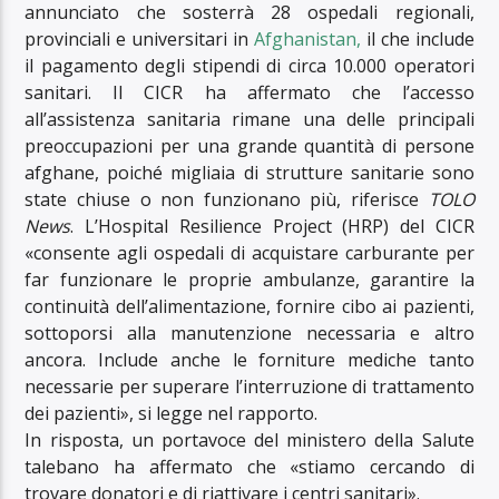
annunciato che sosterrà 28 ospedali regionali,
provinciali e universitari in
Afghanistan,
il che include
il pagamento degli stipendi di circa 10.000 operatori
sanitari. Il CICR ha affermato che l’accesso
all’assistenza sanitaria rimane una delle principali
preoccupazioni per una grande quantità di persone
afghane, poiché migliaia di strutture sanitarie sono
state chiuse o non funzionano più, riferisce
TOLO
News
. L’Hospital Resilience Project (HRP) del CICR
«consente agli ospedali di acquistare carburante per
far funzionare le proprie ambulanze, garantire la
continuità dell’alimentazione, fornire cibo ai pazienti,
sottoporsi alla manutenzione necessaria e altro
ancora. Include anche le forniture mediche tanto
necessarie per superare l’interruzione di trattamento
dei pazienti», si legge nel rapporto.
In risposta, un portavoce del ministero della Salute
talebano ha affermato che «stiamo cercando di
trovare donatori e di riattivare i centri sanitari».