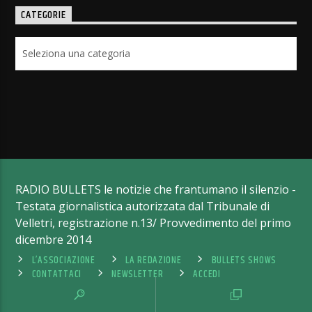
CATEGORIE
Categorie
RADIO BULLETS le notizie che frantumano il silenzio -
Testata giornalistica autorizzata dal Tribunale di
Velletri, registrazione n.13/ Provvedimento del primo
dicembre 2014
L’ASSOCIAZIONE
LA REDAZIONE
BULLETS SHOWS
CONTATTACI
NEWSLETTER
ACCEDI