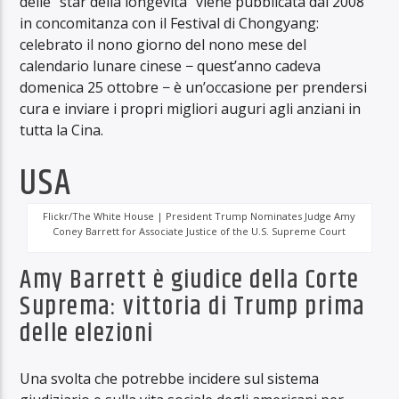
delle “star della longevità” viene pubblicata dal 2008
in concomitanza con il Festival di Chongyang:
celebrato il nono giorno del nono mese del
calendario lunare cinese − quest’anno cadeva
domenica 25 ottobre − è un’occasione per prendersi
cura e inviare i propri migliori auguri agli anziani in
tutta la Cina.
USA
Flickr/The White House | President Trump Nominates Judge Amy
Coney Barrett for Associate Justice of the U.S. Supreme Court
Amy Barrett è giudice della Corte
Suprema: vittoria di Trump prima
delle elezioni
Una svolta che potrebbe incidere sul sistema