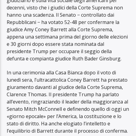
giudiziario e sulla vita sociale degli americani per
decenni, visto che i giudici della Corte Suprema non
hanno una scadenza. Il Senato − controllato dai
Repubblicani − ha votato 52-48 per confermare la
giudice Amy Coney Barrett alla Corte Suprema,
appena una settimana prima del giorno delle elezioni
e 30 giorni dopo essere stata nominata dal
presidente Trump per occupare il seggio della
defunta e compianta giudice Ruth Bader Ginsburg.
In una cerimonia alla Casa Bianca dopo il voto di
lunedì sera, l’ultracattolica Coney Barrett ha prestato
giuramento davanti al giudice della Corte Suprema,
Clarence Thomas. Il presidente Trump ha parlato
all’evento, ringraziando il leader della maggioranza al
Senato Mitch McConnell e definendo quello di oggi un
«giorno epocale» per l’America, la costituzione e lo
stato di diritto. Ha anche elogiato l’intelletto e
l’equilibrio di Barrett durante il processo di conferma.