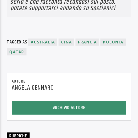
serio e che racconta recandosi sul posto,
potete supportarci andando su
Sostienici
TAGGED AS
AUSTRALIA
CINA
FRANCIA
POLONIA
QATAR
AUTORE
ANGELA GENNARO
ARCHIVIO AUTORE
RUBRICHE