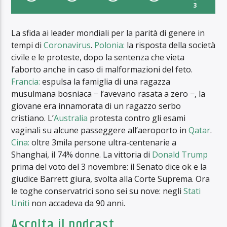
3
La sfida ai leader mondiali per la parità di genere in
tempi di
Coronavirus
.
Polonia:
la risposta della società
civile e le proteste, dopo la sentenza che vieta
l’aborto anche in caso di malformazioni del feto.
Francia:
espulsa la famiglia di una ragazza
musulmana bosniaca − l’avevano rasata a zero −, la
giovane era innamorata di un ragazzo serbo
cristiano. L’
Australia
protesta contro gli esami
vaginali su alcune passeggere all’aeroporto in
Qatar
.
Cina:
oltre 3mila persone ultra-centenarie a
Shanghai, il 74% donne. La vittoria di
Donald Trump
prima del voto del 3 novembre: il Senato dice ok e la
giudice Barrett giura, svolta alla Corte Suprema. Ora
le toghe conservatrici sono sei su nove: negli
Stati
Uniti
non accadeva da 90 anni.
Ascolta il podcast