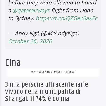
before they were allowed to board
a
@qatarairways
flight from Doha
to Sydney.
https://t.co/QZGec0axFc
— Andy Ngô (@MrAndyNgo)
October 26, 2020
Cina
Wikimedia/King of Hearts | Shangai
3mila persone ultracentenarie
vivono nella municipalità di
Shangai: il 74% è donna