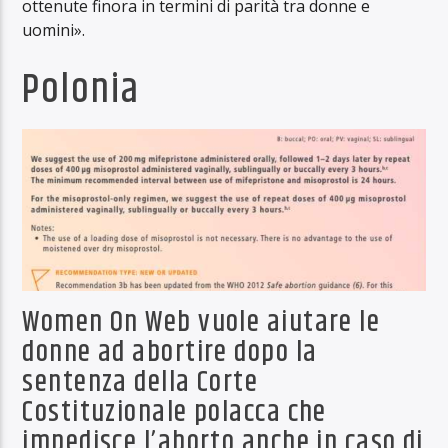
ottenute finora in termini di parità tra donne e
uomini».
Polonia
Women On Web vuole aiutare le
donne ad abortire dopo la
sentenza della Corte
Costituzionale polacca che
impedisce l’aborto anche in caso di