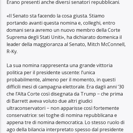
Erano presenti anche diversi senatori repubblicani.
«Il Senato sta facendo la cosa giusta. Stiamo
portando avanti questa nomina e, colleghi, entro
domani sera avremo un nuovo membro della Corte
Suprema degli Stati Uniti», ha dichiarato domenica il
leader della maggioranza al Senato, Mitch McConnell,
R-Ky.
La sua nomina rappresenta una grande vittoria
politica per il presidente uscente: l’unica
probabilmente, almeno per il momento, in questi
difficili mesi di campagna elettorale. Era dagli anni ’30
che l’Alta Corte così disegnata da Trump − che prima
di Barrett aveva voluto due altri giudici
ultraconservatori − non apparisse così fortemente
conservatrice: sei toghe di nomina repubblicana e
appena tre di nomina democratica. Lo stesso ruolo di
ago della bilancia interpretato spesso dal presidente