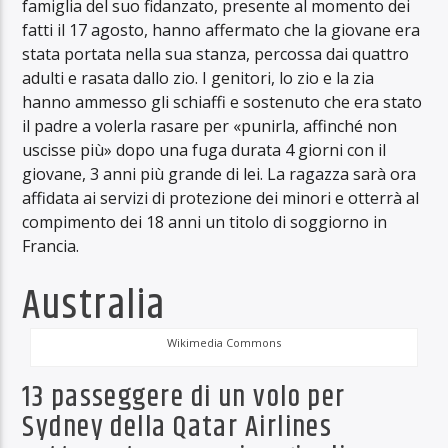
famiglia del suo fidanzato, presente al momento dei
fatti il 17 agosto, hanno affermato che la giovane era
stata portata nella sua stanza, percossa dai quattro
adulti e rasata dallo zio. I genitori, lo zio e la zia
hanno ammesso gli schiaffi e sostenuto che era stato
il padre a volerla rasare per «punirla, affinché non
uscisse più» dopo una fuga durata 4 giorni con il
giovane, 3 anni più grande di lei. La ragazza sarà ora
affidata ai servizi di protezione dei minori e otterrà al
compimento dei 18 anni un titolo di soggiorno in
Francia.
Australia
Wikimedia Commons
13 passeggere di un volo per
Sydney della Qatar Airlines