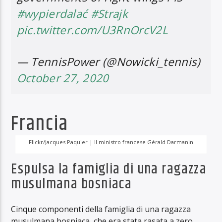
#wypierdalać
#Strajk
pic.twitter.com/U3RnOrcV2L
— TennisPower (@Nowicki_tennis)
October 27, 2020
Francia
Flickr/Jacques Paquier | Il ministro francese Gérald Darmanin
Espulsa la famiglia di una ragazza
musulmana bosniaca
Cinque componenti della famiglia di una ragazza
musulmana bosniaca, che era stata rasata a zero