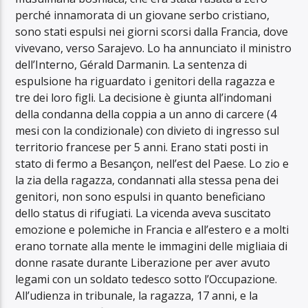
perché innamorata di un giovane serbo cristiano,
sono stati espulsi nei giorni scorsi dalla Francia, dove
vivevano, verso Sarajevo. Lo ha annunciato il ministro
dell’Interno, Gérald Darmanin. La sentenza di
espulsione ha riguardato i genitori della ragazza e
tre dei loro figli. La decisione è giunta all’indomani
della condanna della coppia a un anno di carcere (4
mesi con la condizionale) con divieto di ingresso sul
territorio francese per 5 anni. Erano stati posti in
stato di fermo a Besançon, nell’est del Paese. Lo zio e
la zia della ragazza, condannati alla stessa pena dei
genitori, non sono espulsi in quanto beneficiano
dello status di rifugiati. La vicenda aveva suscitato
emozione e polemiche in Francia e all’estero e a molti
erano tornate alla mente le immagini delle migliaia di
donne rasate durante Liberazione per aver avuto
legami con un soldato tedesco sotto l’Occupazione.
All’udienza in tribunale, la ragazza, 17 anni, e la