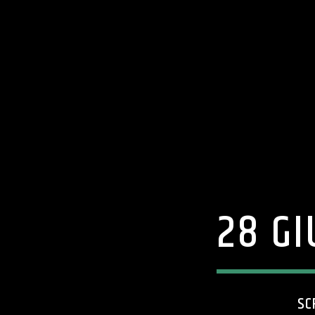
28 GI
SC