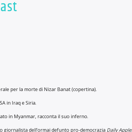
cast
rale per la morte di Nizar Banat (copertina).
 in Iraq e Siria.
ato in Myanmar, racconta il suo inferno.
o giornalista dell’ormai defunto pro-democrazia
Daily Apple