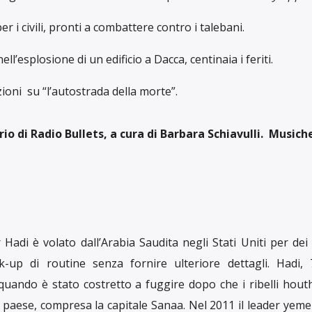
per i civili, pronti a combattere contro i talebani.
l’esplosione di un edificio a Dacca, centinaia i feriti.
oni su “l’autostrada della morte”.
io di Radio Bullets, a cura di Barbara Schiavulli. Musiche
di è volato dall’Arabia Saudita negli Stati Uniti per dei 
k-up di routine senza fornire ulteriore dettagli. Hadi, 
quando è stato costretto a fuggire dopo che i ribelli hou
l paese, compresa la capitale Sanaa. Nel 2011 il leader yeme