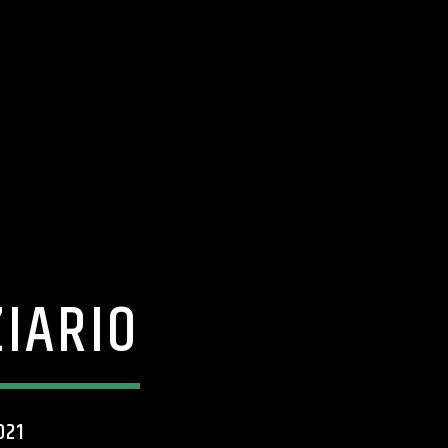
ZIARIO
021