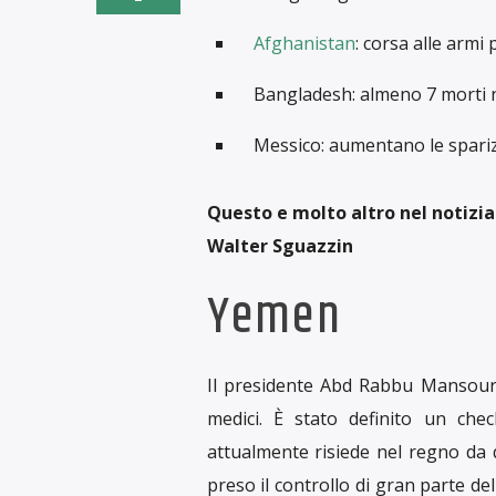
Afghanistan
: corsa alle armi 
Bangladesh: almeno 7 morti nel
Messico: aumentano le sparizi
Questo e molto altro nel notiziar
Walter Sguazzin
Yemen
Il presidente Abd Rabbu Mansour Ha
medici. È stato definito un chec
attualmente risiede nel regno da 
preso il controllo di gran parte de