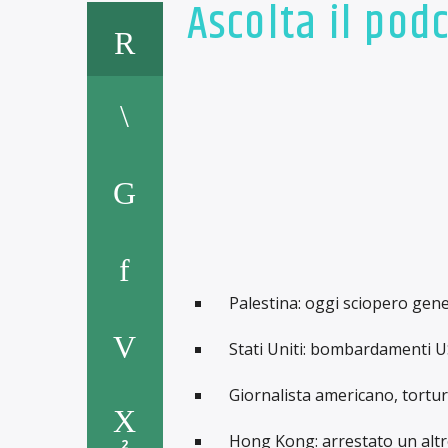
Ascolta il pod
Palestina: oggi sciopero gene
Stati Uniti: bombardamenti USA
Giornalista americano, tortur
Hong Kong: arrestato un altr
2