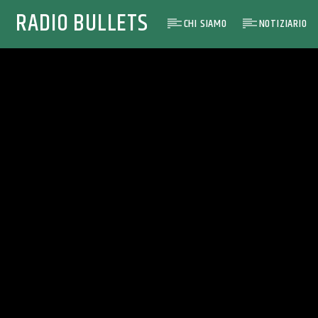
RADIO BULLETS
CHI SIAMO
NOTIZIARIO