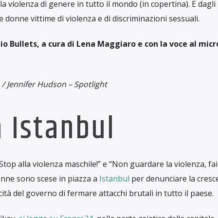
a violenza di genere in tutto il mondo (in copertina). E dagli 
e donne vittime di violenza e di discriminazioni sessuali.
io Bullets, a cura di Lena Maggiaro e con la voce al micr
/ Jennifer Hudson – Spotlight
a Istanbul
 “Stop alla violenza maschile!” e “Non guardare la violenza, fai
onne sono scese in piazza a
Istanbul
per denunciare la cresc
ità del governo di fermare attacchi brutali in tutto il paese.