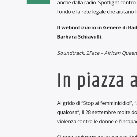
anche dalla radio. Spotlight contro l
fondo e la rete legale che aiutano l
Il webnotiziario in Genere di Rad
Barbara Schiavulli.
Soundtrack: 2Face – African Queen 
In piazza 
Al grido di “Stop ai femminicidio!”,
qualcosa”, il 28 settembre molte d
violenza contro le donne e l’incapac