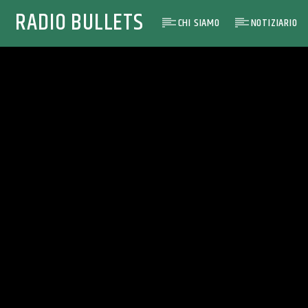
RADIO BULLETS
CHI SIAMO
NOTIZIARIO