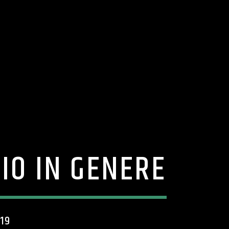
IO IN GENERE
019