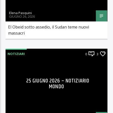
Elena Pasquini
GIUGNO 26, 2026
El Obeid sotto assedio, il Sudan teme nuovi
massacri
NOTIZIARI
0
3
25 GIUGNO 2026 – NOTIZIARIO
MONDO