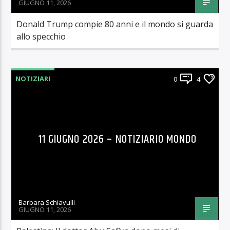
GIUGNO 11, 2026
Donald Trump compie 80 anni e il mondo si guarda
allo specchio
NOTIZIARI
0
4
11 GIUGNO 2026 – NOTIZIARIO MONDO
Barbara Schiavulli
GIUGNO 11, 2026