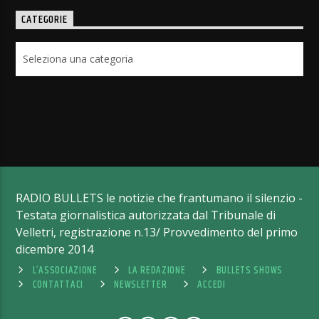
CATEGORIE
Categorie
RADIO BULLETS le notizie che frantumano il silenzio -
Testata giornalistica autorizzata dal Tribunale di
Velletri, registrazione n.13/ Provvedimento del primo
dicembre 2014
L’ASSOCIAZIONE
LA REDAZIONE
BULLETS SHOWS
CONTATTACI
NEWSLETTER
ACCEDI