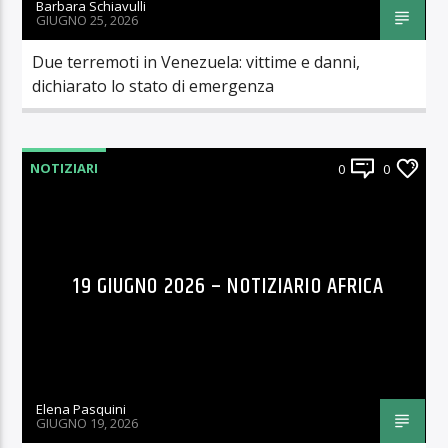
Barbara Schiavulli
GIUGNO 25, 2026
Due terremoti in Venezuela: vittime e danni,
dichiarato lo stato di emergenza
NOTIZIARI
0
0
19 GIUGNO 2026 – NOTIZIARIO AFRICA
Elena Pasquini
GIUGNO 19, 2026