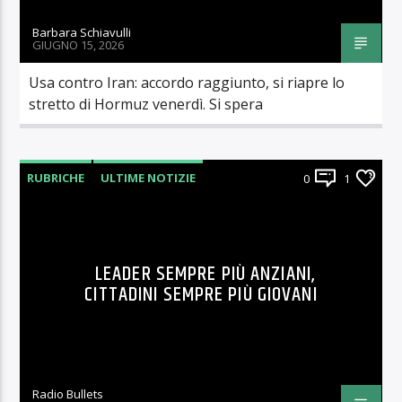
Barbara Schiavulli
GIUGNO 15, 2026
Usa contro Iran: accordo raggiunto, si riapre lo
stretto di Hormuz venerdì. Si spera
RUBRICHE
ULTIME NOTIZIE
0
1
LEADER SEMPRE PIÙ ANZIANI,
CITTADINI SEMPRE PIÙ GIOVANI
Radio Bullets