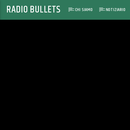
RADIO BULLETS
CHI SIAMO
NOTIZIARIO