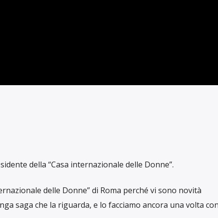
ONDA LUNGA
RUBRICHE
I SCENA O COLPO 
SCRITTO DA
LE FUNAMBOLE
IN DATA MAGGIO 26, 202