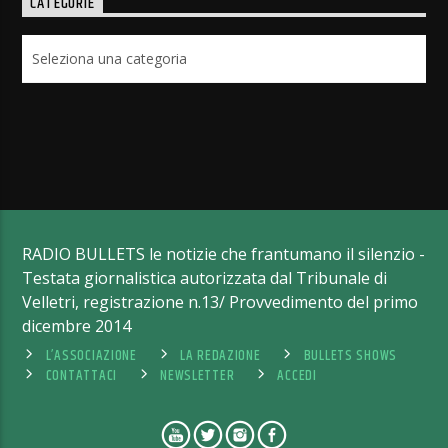
CATEGORIE
Categorie
RADIO BULLETS le notizie che frantumano il silenzio -
Testata giornalistica autorizzata dal Tribunale di
Velletri, registrazione n.13/ Provvedimento del primo
dicembre 2014
L’ASSOCIAZIONE
LA REDAZIONE
BULLETS SHOWS
CONTATTACI
NEWSLETTER
ACCEDI