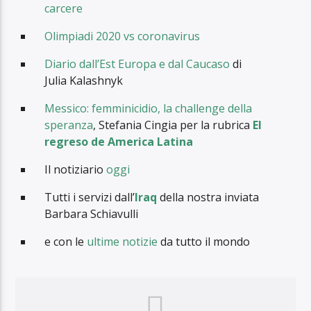
carcere
Olimpiadi 2020 vs coronavirus
Diario dall’Est Europa e dal Caucaso
di
Julia Kalashnyk
Messico: femminicidio, la challenge della
speranza
, Stefania Cingia per la rubrica
El
regreso de America Latina
Il notiziario
oggi
Tutti i servizi dall’
Iraq
della nostra inviata
Barbara Schiavulli
e con le
ultime notizie
da tutto il mondo