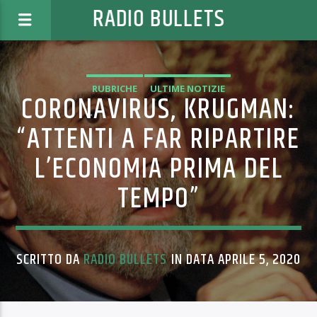
RADIO BULLETS
RUBRICHE
ULTIME NOTIZIE
CORONAVIRUS, KRUGMAN:
“ATTENTI A FAR RIPARTIRE
L’ECONOMIA PRIMA DEL
TEMPO”
SCRITTO DA
RADIO BULLETS
IN DATA APRILE 5, 2020