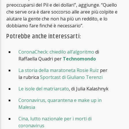
preoccuparsi del Pil e dei dollari”, aggiunge. “Quello
che serve ora è dare soccorso alle aree più colpite e
aiutare la gente che non ha più un reddito, e lo
dobbiamo fare finché è necessario”.
Potrebbe anche interessarti:
CoronaCheck: chiedilo all’algoritmo
di
Raffaella Quadri per
Technomondo
La storia della maratoneta Rosie Ruiz
per
la rubrica
Sportcast di Giuliano Terenzi
Le isole del matriarcato
, di Julia Kalashnyk
Coronavirus, quarantena e make up in
Malesia
Cina, lutto nazionale per i morti di
coronavirus