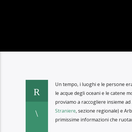
DONNA, U