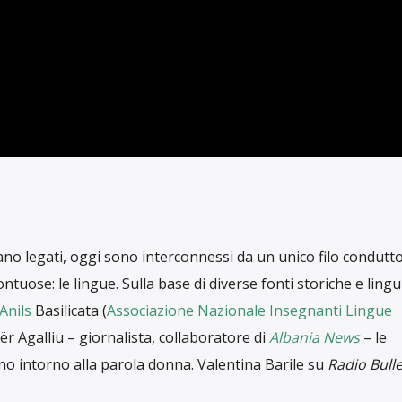
RUBRICHE
UN LIBRO SUL COMODINO
N VIAGGIO NELLE E
SCRITTO DA
VALENTINA BARILE
IN DATA MARZO 5, 202