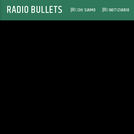
RADIO BULLETS
CHI SIAMO
NOTIZIARIO