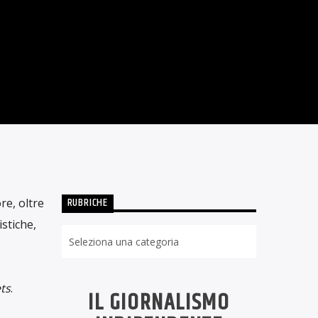
TIMOLOGIE
1