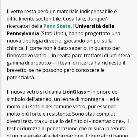
Il vetro resta però un materiale indispensabile e
difficilmente sostenibile. Cosa fare, dunque? I
ricercatori della
Penn State
, l’
Università della
Pennsylvania
(Stati Uniti), hanno progettato una
nuova tipologia di vetro, giocando un po’ sulla
chimica. Il come non è dato saperlo, in quanto per
l’innovativo vetro – in realtà pare trattarsi di un’intera
gamma di prodotto – il team di ricerca ha richiesto il
brevetto; se ne possono però conoscere le
potenzialità.
Il nuovo vetro si chiama
LionGlass −
in onore del
simbolo dell’ateneo, un leone di montagna − ed è
molto più sottile del comune vetro, pur essendo
molto più forte e resistente. Sono stati compiuti
diversi test, tra cui quello definito di «indentazione», il
test di durezza di penetrazione che misura la tenuta
di un materiale alla deformazione. I ricercatori hanno