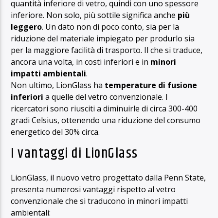
quantità inferiore di vetro, quindi con uno spessore
inferiore. Non solo, più sottile significa anche
più
leggero
. Un dato non di poco conto, sia per la
riduzione del materiale impiegato per produrlo sia
per la maggiore facilità di trasporto. Il che si traduce,
ancora una volta, in costi inferiori e in
minori
impatti ambientali
.
Non ultimo, LionGlass ha
temperature di fusione
inferiori
a quelle del vetro convenzionale. I
ricercatori sono riusciti a diminuirle di circa 300-400
gradi Celsius, ottenendo una riduzione del consumo
energetico del 30% circa.
I vantaggi di LionGlass
LionGlass, il nuovo vetro progettato dalla Penn State,
presenta numerosi vantaggi rispetto al vetro
convenzionale che si traducono in minori impatti
ambientali: