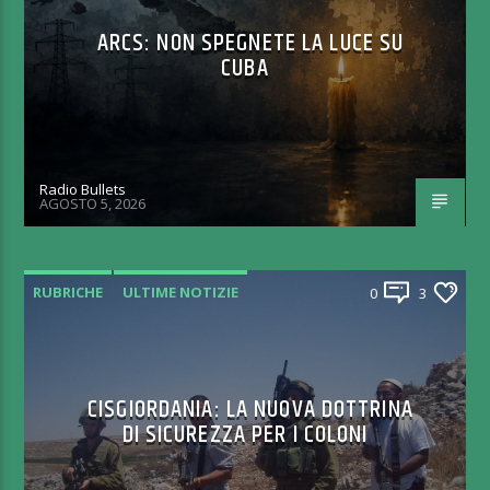
ARCS: NON SPEGNETE LA LUCE SU
CUBA
Radio Bullets
AGOSTO 5, 2026
RUBRICHE
ULTIME NOTIZIE
0
3
CISGIORDANIA: LA NUOVA DOTTRINA
DI SICUREZZA PER I COLONI