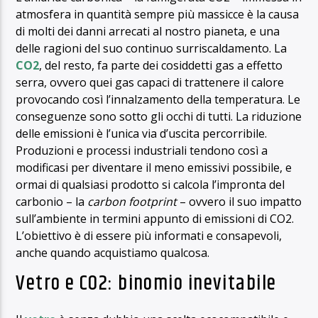
atmosfera in quantità sempre più massicce è la causa
di molti dei danni arrecati al nostro pianeta, e una
delle ragioni del suo continuo surriscaldamento. La
CO2
, del resto, fa parte dei cosiddetti gas a effetto
serra, ovvero quei gas capaci di trattenere il calore
provocando così l’innalzamento della temperatura. Le
conseguenze sono sotto gli occhi di tutti. La riduzione
delle emissioni è l’unica via d’uscita percorribile.
Produzioni e processi industriali tendono così a
modificasi per diventare il meno emissivi possibile, e
ormai di qualsiasi prodotto si calcola l’impronta del
carbonio – la
carbon footprint
– ovvero il suo impatto
sull’ambiente in termini appunto di emissioni di CO2.
L’obiettivo è di essere più informati e consapevoli,
anche quando acquistiamo qualcosa.
Vetro e CO2: binomio inevitabile