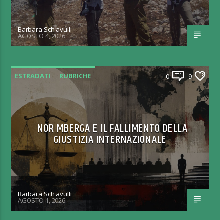
Barbara Schiavulli
AGOSTO 4, 2026
ESTRADATI
RUBRICHE
0
9
NORIMBERGA E IL FALLIMENTO DELLA
GIUSTIZIA INTERNAZIONALE
Barbara Schiavulli
AGOSTO 1, 2026