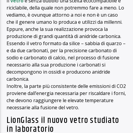
Il
vetro
è senza dubbio una scelta ecocompatibile e
riciclabile, della quale non potremmo fare a meno. Lo
vediamo, è ovunque attorno a noi e non è un caso
che il genere umano lo produca e utilizzi da millenni.
Eppure, anche la sua realizzazione provoca la
produzione di grandi quantità di anidride carbonica.
Essendo il vetro formato da silice – sabbia di quarzo –
e da due carbonati, per la precisione carbonato di
sodio e carbonato di calcio, nel processo di fusione
necessario alla sua produzione i carbonati si
decompongono in ossidi e producono anidride
carbonica.
Inoltre, la parte più consistente delle emissioni di CO2
proviene dall’energia necessaria per riscaldare i forni,
che devono raggiungere le elevate temperature
necessarie alla fusione del vetro.
LionGlass il nuovo vetro studiato
in laboratorio