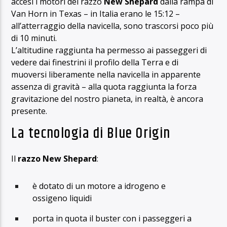
accesi i motori del razzo
New Shepard
dalla rampa di
Van Horn in Texas – in Italia erano le 15:12 –
all’atterraggio della navicella, sono trascorsi poco più
di 10 minuti.
L’altitudine raggiunta ha permesso ai passeggeri di
vedere dai finestrini il profilo della Terra e di
muoversi liberamente nella navicella in apparente
assenza di gravità – alla quota raggiunta la forza
gravitazione del nostro pianeta, in realtà, è ancora
presente.
La tecnologia di Blue Origin
Il
razzo New Shepard
:
è dotato di un motore a idrogeno e
ossigeno liquidi
porta in quota il buster con i passeggeri a