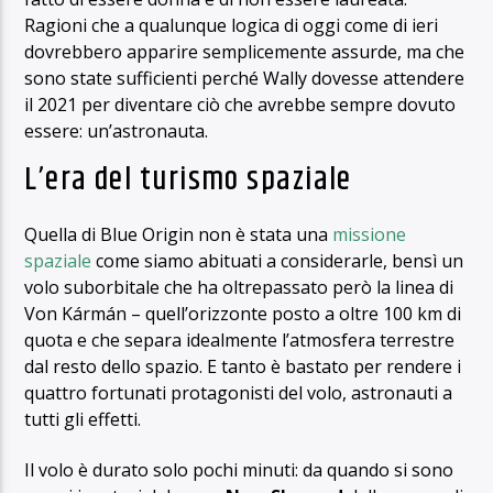
Ragioni che a qualunque logica di oggi come di ieri
dovrebbero apparire semplicemente assurde, ma che
sono state sufficienti perché Wally dovesse attendere
il 2021 per diventare ciò che avrebbe sempre dovuto
essere: un’astronauta.
L’era del turismo spaziale
Quella di Blue Origin non è stata una
missione
spaziale
come siamo abituati a considerarle, bensì un
volo suborbitale che ha oltrepassato però la linea di
Von Kármán – quell’orizzonte posto a oltre 100 km di
quota e che separa idealmente l’atmosfera terrestre
dal resto dello spazio. E tanto è bastato per rendere i
quattro fortunati protagonisti del volo, astronauti a
tutti gli effetti.
Il volo è durato solo pochi minuti: da quando si sono