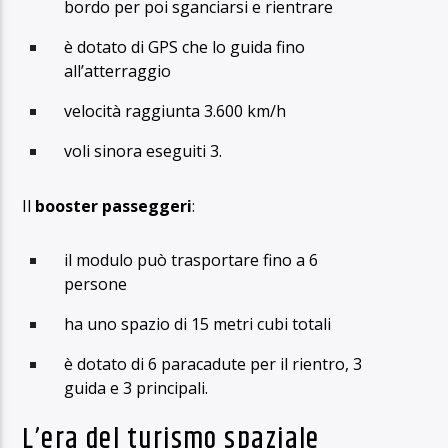
bordo per poi sganciarsi e rientrare
è dotato di GPS che lo guida fino
all’atterraggio
velocità raggiunta 3.600 km/h
voli sinora eseguiti 3.
Il
booster passeggeri
:
il modulo può trasportare fino a 6
persone
ha uno spazio di 15 metri cubi totali
è dotato di 6 paracadute per il rientro, 3
guida e 3 principali.
L’era del turismo spaziale