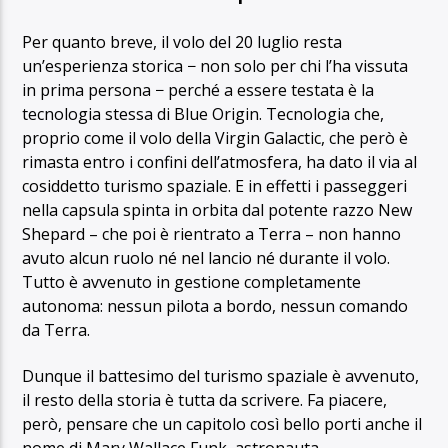
Per quanto breve, il volo del 20 luglio resta
un’esperienza storica − non solo per chi l’ha vissuta
in prima persona − perché a essere testata è la
tecnologia stessa di Blue Origin. Tecnologia che,
proprio come il volo della Virgin Galactic, che però è
rimasta entro i confini dell’atmosfera, ha dato il via al
cosiddetto turismo spaziale. E in effetti i passeggeri
nella capsula spinta in orbita dal potente razzo New
Shepard – che poi è rientrato a Terra – non hanno
avuto alcun ruolo né nel lancio né durante il volo.
Tutto è avvenuto in gestione completamente
autonoma: nessun pilota a bordo, nessun comando
da Terra.
Dunque il battesimo del turismo spaziale è avvenuto,
il resto della storia è tutta da scrivere.
Fa piacere,
però, pensare che un capitolo così bello porti anche il