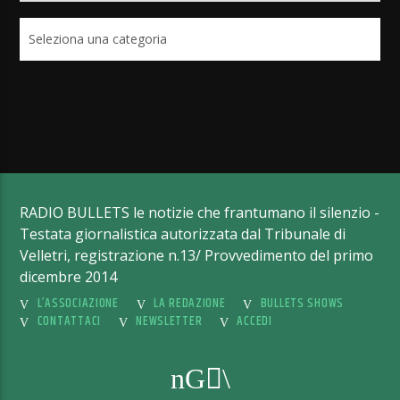
Categorie
RADIO BULLETS le notizie che frantumano il silenzio -
Testata giornalistica autorizzata dal Tribunale di
Velletri, registrazione n.13/ Provvedimento del primo
dicembre 2014
L’ASSOCIAZIONE
LA REDAZIONE
BULLETS SHOWS
CONTATTACI
NEWSLETTER
ACCEDI