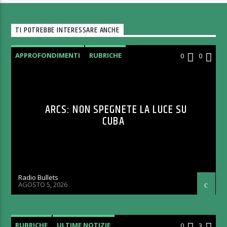
TI POTREBBE INTERESSARE ANCHE
APPROFONDIMENTI
RUBRICHE
0
0
ARCS: NON SPEGNETE LA LUCE SU
CUBA
Radio Bullets
AGOSTO 5, 2026
RUBRICHE
ULTIME NOTIZIE
0
3