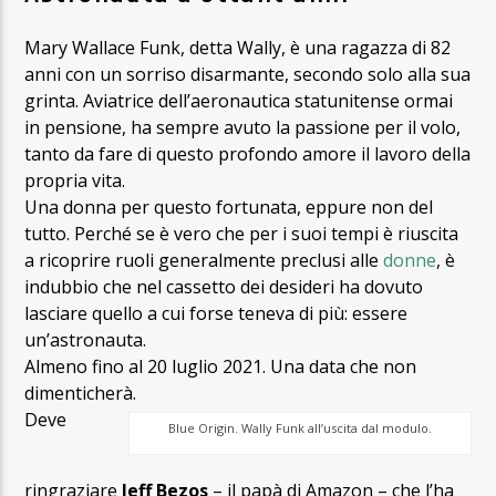
Mary Wallace Funk, detta Wally, è una ragazza di 82
anni con un sorriso disarmante, secondo solo alla sua
grinta. Aviatrice dell’aeronautica statunitense ormai
in pensione, ha sempre avuto la passione per il volo,
tanto da fare di questo profondo amore il lavoro della
propria vita.
Una donna per questo fortunata, eppure non del
tutto. Perché se è vero che per i suoi tempi è riuscita
a ricoprire ruoli generalmente preclusi alle
donne
, è
indubbio che nel cassetto dei desideri ha dovuto
lasciare quello a cui forse teneva di più: essere
un’astronauta.
Almeno fino al 20 luglio 2021. Una data che non
dimenticherà.
Deve
Blue Origin. Wally Funk all’uscita dal modulo.
ringraziare
Jeff Bezos
– il papà di Amazon – che l’ha