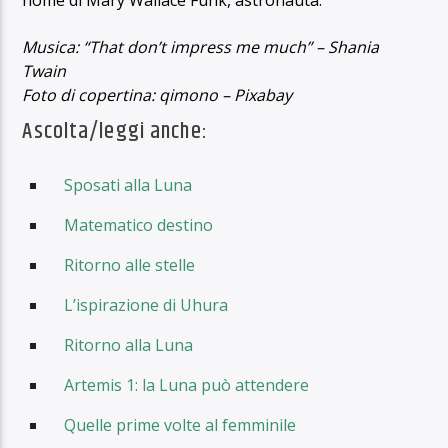
nome di Mary Wallace Funk, astronauta.
Musica: “That don’t impress me much” – Shania
Twain
Foto di copertina: qimono – Pixabay
Ascolta/leggi anche:
Sposati alla Luna
Matematico destino
Ritorno alle stelle
L’ispirazione di Uhura
Ritorno alla Luna
Artemis 1: la Luna può attendere
Quelle prime volte al femminile