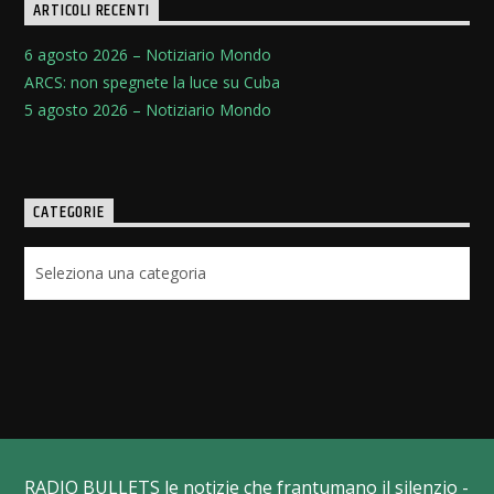
ARTICOLI RECENTI
6 agosto 2026 – Notiziario Mondo
ARCS: non spegnete la luce su Cuba
5 agosto 2026 – Notiziario Mondo
CATEGORIE
Categorie
RADIO BULLETS le notizie che frantumano il silenzio -