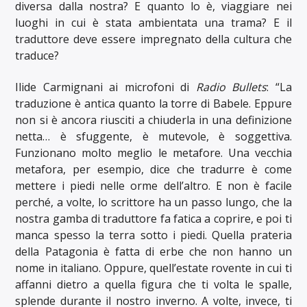
diversa dalla nostra? E quanto lo è, viaggiare nei
luoghi in cui è stata ambientata una trama? E il
traduttore deve essere impregnato della cultura che
traduce?
Ilide Carmignani ai microfoni di
Radio Bullets
: “La
traduzione è antica quanto la torre di Babele. Eppure
non si è ancora riusciti a chiuderla in una definizione
netta… è sfuggente, è mutevole, è soggettiva.
Funzionano molto meglio le metafore. Una vecchia
metafora, per esempio, dice che tradurre è come
mettere i piedi nelle orme dell’altro. E non è facile
perché, a volte, lo scrittore ha un passo lungo, che la
nostra gamba di traduttore fa fatica a coprire, e poi ti
manca spesso la terra sotto i piedi. Quella prateria
della Patagonia è fatta di erbe che non hanno un
nome in italiano. Oppure, quell’estate rovente in cui ti
affanni dietro a quella figura che ti volta le spalle,
splende durante il nostro inverno. A volte, invece, ti