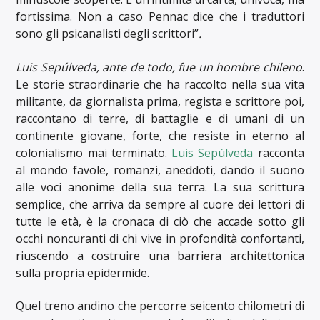
fortissima. Non a caso Pennac dice che i traduttori
sono gli psicanalisti degli scrittori”
.
Luis Sepúlveda, ante de todo, fue un hombre chileno
.
Le storie straordinarie che ha raccolto nella sua vita
militante, da giornalista prima, regista e scrittore poi,
raccontano di terre, di battaglie e di umani di un
continente giovane, forte, che resiste in eterno al
colonialismo mai terminato.
Luis Sepúlveda
racconta
al mondo favole, romanzi, aneddoti, dando il suono
alle voci anonime della sua terra. La sua scrittura
semplice, che arriva da sempre al cuore dei lettori di
tutte le età, è la cronaca di ciò che accade sotto gli
occhi noncuranti di chi vive in profondità confortanti,
riuscendo a costruire una barriera architettonica
sulla propria epidermide.
Quel treno andino che percorre seicento chilometri di