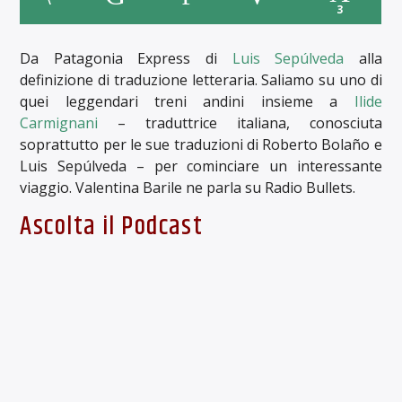
3
Da Patagonia Express di
Luis Sepúlveda
alla
definizione di traduzione letteraria. Saliamo su uno di
quei leggendari treni andini insieme a
Ilide
Carmignani
– traduttrice italiana, conosciuta
soprattutto per le sue traduzioni di Roberto Bolaño e
Luis Sepúlveda – per cominciare un interessante
viaggio. Valentina Barile ne parla su Radio Bullets.
Ascolta il Podcast