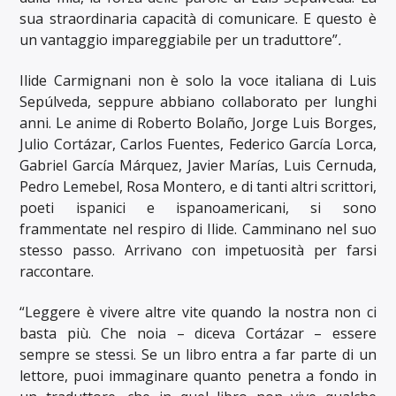
sua straordinaria capacità di comunicare. E questo è
un vantaggio impareggiabile per un traduttore”
.
Ilide Carmignani non è solo la voce italiana di Luis
Sepúlveda, seppure abbiano collaborato per lunghi
anni. Le anime di Roberto Bolaño, Jorge Luis Borges,
Julio Cortázar, Carlos Fuentes, Federico García Lorca,
Gabriel García Márquez, Javier Marías, Luis Cernuda,
Pedro Lemebel, Rosa Montero, e di tanti altri scrittori,
poeti ispanici e ispanoamericani, si sono
frammentate nel respiro di Ilide. Camminano nel suo
stesso passo. Arrivano con impetuosità per farsi
raccontare.
“Leggere è vivere altre vite quando la nostra non ci
basta più. Che noia – diceva Cortázar – essere
sempre se stessi. Se un libro entra a far parte di un
lettore, puoi immaginare quanto penetra a fondo in