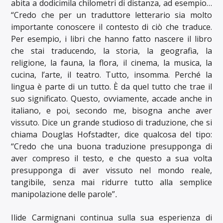
abita a dodicimila chilometri di distanza, ad esempio…
“Credo che per un traduttore letterario sia molto
importante conoscere il contesto di ciò che traduce.
Per esempio, i libri che hanno fatto nascere il libro
che stai traducendo, la storia, la geografia, la
religione, la fauna, la flora, il cinema, la musica, la
cucina, l’arte, il teatro. Tutto, insomma. Perché la
lingua è parte di un tutto. È da quel tutto che trae il
suo significato. Questo, ovviamente, accade anche in
italiano, e poi, secondo me, bisogna anche aver
vissuto. Dice un grande studioso di traduzione, che si
chiama Douglas Hofstadter, dice qualcosa del tipo:
“Credo che una buona traduzione presupponga di
aver compreso il testo, e che questo a sua volta
presupponga di aver vissuto nel mondo reale,
tangibile, senza mai ridurre tutto alla semplice
manipolazione delle parole”
.
Ilide Carmignani continua sulla sua esperienza di