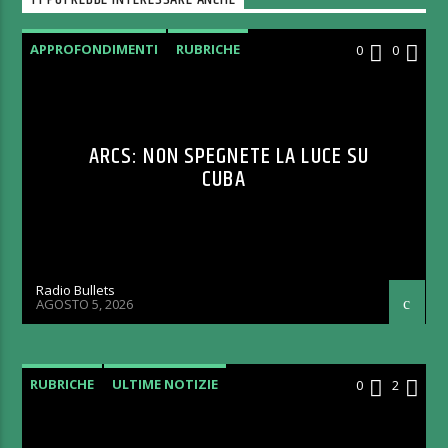
TI POTREBBE INTERESSARE ANCHE
APPROFONDIMENTI
RUBRICHE
0
0
ARCS: NON SPEGNETE LA LUCE SU
CUBA
Radio Bullets
AGOSTO 5, 2026
RUBRICHE
ULTIME NOTIZIE
0
2