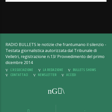
RADIO BULLETS le notizie che frantumano il silenzio -
Testata giornalistica autorizzata dal Tribunale di
Velletri, registrazione n.13/ Provvedimento del primo
dicembre 2014
L’ASSOCIAZIONE
LA REDAZIONE
BULLETS SHOWS
CONTATTACI
NEWSLETTER
ACCEDI