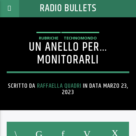
RADIO BULLETS
RUBRICHE
TECHNOMONDO
UN ANELLO PER…
MONITORARLI
SCRITTO DA
RAFFAELLA QUADRI
IN DATA MARZO 23,
2023