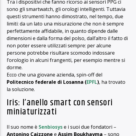
Tra i dispositivi che fanno ricorso ai sensori PPG ci
sono gli smartwatch, gli orologi intelligenti. Tuttavia
questi strumenti hanno dimostrato, nel tempo, due
limiti: da un lato una misurazione che non è sempre
perfettamente affidabile, in quanto dipende dalle
dimensioni e dalla forma del polso, dall’altro il fatto di
non poter essere utilizzati sempre: per alcune
persone potrebbe risultare scomodo indossare
l’orologio in alcuni frangenti, per esempio mentre si
dorme.
Ecco che una giovane azienda, spin-off del
Politecnico federale di Losanna (
EPFL
)
, ha trovato
la soluzione.
Iris: l’anello smart con sensori
miniaturizzati
Il suo nome è
Senbiosys
e i suoi due fondatori –
Antonino Caizzone
e
Assim Boukhayma
– sono