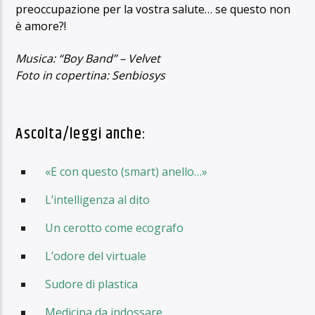
preoccupazione per la vostra salute… se questo non
è amore?!
Musica: “Boy Band” – Velvet
Foto in copertina: Senbiosys
Ascolta/leggi anche:
«E con questo (smart) anello…»
L’intelligenza al dito
Un cerotto come ecografo
L’odore del virtuale
Sudore di plastica
Medicina da indossare