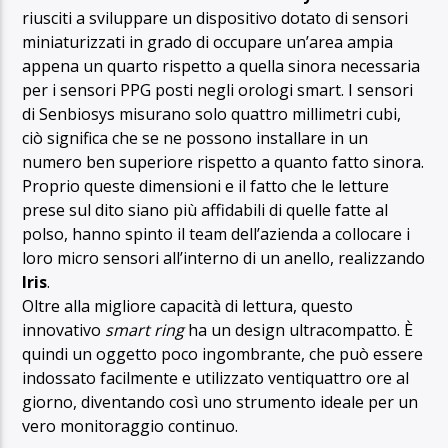
riusciti a sviluppare un dispositivo dotato di sensori
miniaturizzati in grado di occupare un’area ampia
appena un quarto rispetto a quella sinora necessaria
per i sensori PPG posti negli orologi smart. I sensori
di Senbiosys misurano solo quattro millimetri cubi,
ciò significa che se ne possono installare in un
numero ben superiore rispetto a quanto fatto sinora.
Proprio queste dimensioni e il fatto che le letture
prese sul dito siano più affidabili di quelle fatte al
polso, hanno spinto il team dell’azienda a collocare i
loro micro sensori all’interno di un anello, realizzando
Iris
.
Oltre alla migliore capacità di lettura, questo
innovativo
smart ring
ha un design ultracompatto. È
quindi un oggetto poco ingombrante, che può essere
indossato facilmente e utilizzato ventiquattro ore al
giorno, diventando così uno strumento ideale per un
vero monitoraggio continuo.