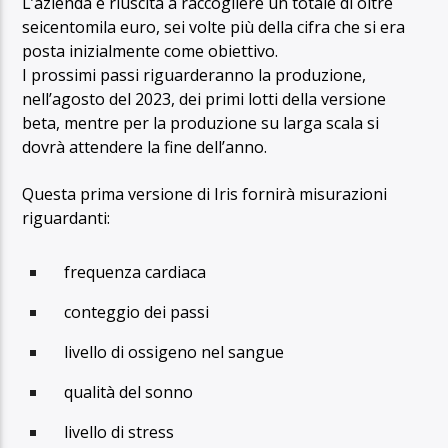
L’azienda è riuscita a raccogliere un totale di oltre
seicentomila euro, sei volte più della cifra che si era
posta inizialmente come obiettivo.
I prossimi passi riguarderanno la produzione,
nell’agosto del 2023, dei primi lotti della versione
beta, mentre per la produzione su larga scala si
dovrà attendere la fine dell’anno.
Questa prima versione di Iris fornirà misurazioni
riguardanti:
frequenza cardiaca
conteggio dei passi
livello di ossigeno nel sangue
qualità del sonno
livello di stress