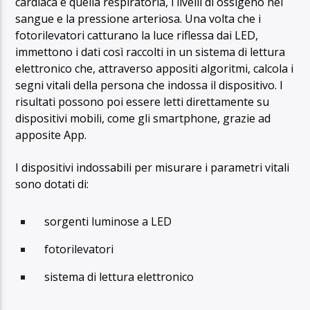
cardiaca e quella respiratoria, i livelli di ossigeno nel
sangue e la pressione arteriosa. Una volta che i
fotorilevatori catturano la luce riflessa dai LED,
immettono i dati così raccolti in un sistema di lettura
elettronico che, attraverso appositi algoritmi, calcola i
segni vitali della persona che indossa il dispositivo. I
risultati possono poi essere letti direttamente su
dispositivi mobili, come gli smartphone, grazie ad
apposite App.
I dispositivi indossabili per misurare i parametri vitali
sono dotati di:
sorgenti luminose a LED
fotorilevatori
sistema di lettura elettronico