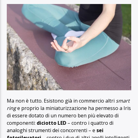
Ma non è tutto. Esistono già in commercio altri
smart
ring
e proprio la miniaturizzazione ha permesso a Iris
di essere dotato di un numero ben più elevato di
componenti:
diciotto LED
– contro i quattro di
analoghi strumenti dei concorrenti – e
sei
fotorilevatori
– contro i due di altri anelli intelligenti.