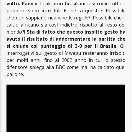
volto. Panico.
I calciatori brasiliani così come tutto il
pubblico sono increduli. E che fa questo?! Possibile
che non sappiano neanche le regole?! Possibile che il
calcio africano sia così indietro rispetto al resto del
mondo?!
Sta di fatto che questo insolito gesto ha
avuto il risultato di addormentare la partita che
si chiude col punteggio di 3-0 per il Brasile
. Gli
interrogativi sul gesto di Mwepu resteranno irrisolti
per molti anni, fino al 2002 anno in cui lo stesso
difensore spiega alla BBC come mai ha calciato quel
pallone.