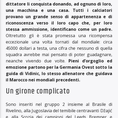
dittatore li conquista donando, ad ognuno di loro,
una macchina e una casa. Tutti i calciatori
provano un grande senso di appartenenza e di
riconoscenza verso il loro capo che, per loro
stessa ammissione, identificano come un padre.
Oltretutto gli è stata promessa una ricompensa
eccezionale una volta tornati dal mondiale: circa
45000 dollari a testa, una cifra che nessuno di quella
squadra avrebbe mai pensato di poter guadagnare,
neanche vivendo due volte.
Pieni d’orgoglio ed
emozione partono per la Germania Ovest sotto la
guida di Vidinic, lo stesso allenatore che guidava
il Marocco nei mondiali precedenti.
Un girone complicato
Sono inseriti nel gruppo 2 insieme al Brasile di
Rivelino, alla Jugoslavia del temibile centravanti Džajić
e alla Scozia dei campioni del Leeds Bremner e