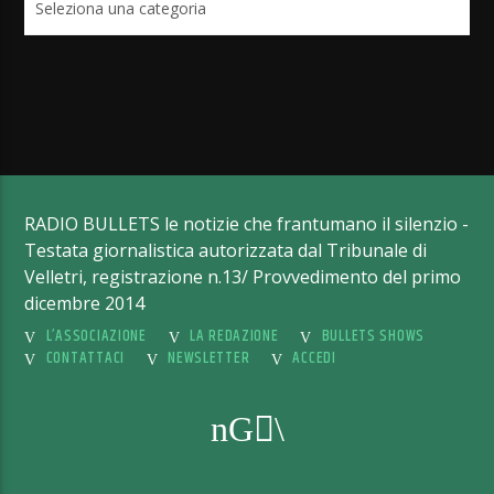
RADIO BULLETS le notizie che frantumano il silenzio -
Testata giornalistica autorizzata dal Tribunale di
Velletri, registrazione n.13/ Provvedimento del primo
dicembre 2014
L’ASSOCIAZIONE
LA REDAZIONE
BULLETS SHOWS
CONTATTACI
NEWSLETTER
ACCEDI