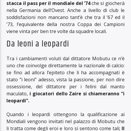
stacca il pass per il mondiale del ’74
che si giocherà
nella Germania dell’Ovest. Anche a livello di club le
soddisfazioni non mancano tant’è che tra il ’67 ed il
’73, l’equivalente della nostra Coppa dei Campioni
viene vinta per ben tre volte da squadre locali.
Da leoni a leopardi
Tra i cambiamenti voluti dal dittatore Mobutu ce n’è
uno che coinvolge direttamente la nazionale di calcio:
se fino ad allora l’epiteto che li ha accompagnati è
stato “i leoni” adesso, vista la passione, per non dire
ossessione, del dittatore per i felini dal manto
maculato,
i giocatori dello Zaire si chiameranno “i
leopardi”.
Quando i leopardi ottengono la qualificazione ai
Mondiali vengono invitati nel palazzo di Mobutu che
li tratta come degli eroi e loro si sentono come tali;
Il