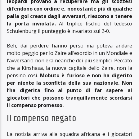
leopardi provano a recuperare ma gli scozzesi
difendono con ordine e, nonostante più di qualche
palla gol creata dagli avversari, riescono a tenere
la porta inviolata.
Al triplice fischio del tedesco
Schulenburg il punteggio è invariato sul 2-0.
Beh, dai perdere hanno perso ma poteva andare
molto peggio per lo Zaire all’esordio in un Mondiale e
l’avversario non era neanche dei più semplici. Peccato
che a Kinshasa, la nuova capitale dello Zaire, non la
pensino così.
Mobutu è furioso e non ha digerito
per niente la sconfitta della sua nazionale. Non
l’ha digerita fino al punto di far sapere ai
giocatori che possono tranquillamente scordarsi
il compenso promesso.
Il compenso negato
La notizia arriva alla squadra africana e i giocatori