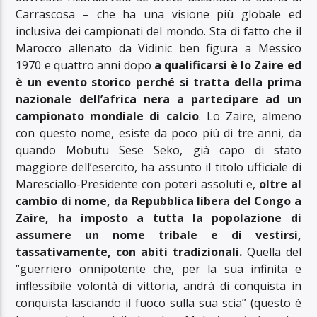
Carrascosa – che ha una visione più globale ed
inclusiva dei campionati del mondo. Sta di fatto che il
Marocco allenato da Vidinic ben figura a Messico
1970 e quattro anni dopo
a qualificarsi è lo Zaire ed
è un evento storico perché si tratta della prima
nazionale dell’africa nera a partecipare ad un
campionato mondiale di calcio
. Lo Zaire, almeno
con questo nome, esiste da poco più di tre anni, da
quando Mobutu Sese Seko, già capo di stato
maggiore dell’esercito, ha assunto il titolo ufficiale di
Maresciallo-Presidente con poteri assoluti e,
oltre al
cambio di nome, da Repubblica libera del Congo a
Zaire, ha imposto a tutta la popolazione di
assumere un nome tribale e di vestirsi,
tassativamente, con abiti tradizionali.
Quella del
“guerriero onnipotente che, per la sua infinita e
inflessibile volontà di vittoria, andrà di conquista in
conquista lasciando il fuoco sulla sua scia” (questo è