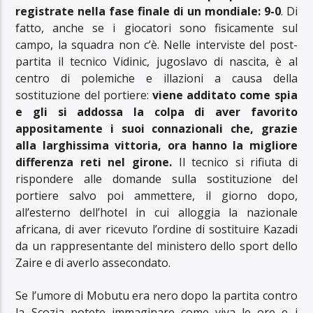
registrate nella fase finale di un mondiale: 9-0
. Di
fatto, anche se i giocatori sono fisicamente sul
campo, la squadra non c’è. Nelle interviste del post-
partita il tecnico Vidinic, jugoslavo di nascita, è al
centro di polemiche e illazioni a causa della
sostituzione del portiere:
viene additato come spia
e gli si addossa la colpa di aver favorito
appositamente i suoi connazionali che, grazie
alla larghissima vittoria, ora hanno la migliore
differenza reti nel girone.
Il tecnico si rifiuta di
rispondere alle domande sulla sostituzione del
portiere salvo poi ammettere, il giorno dopo,
all’esterno dell’hotel in cui alloggia la nazionale
africana, di aver ricevuto l’ordine di sostituire Kazadi
da un rappresentante del ministero dello sport dello
Zaire e di averlo assecondato.
Se l’umore di Mobutu era nero dopo la partita contro
la Scozia potete immaginare come viva le ore e i