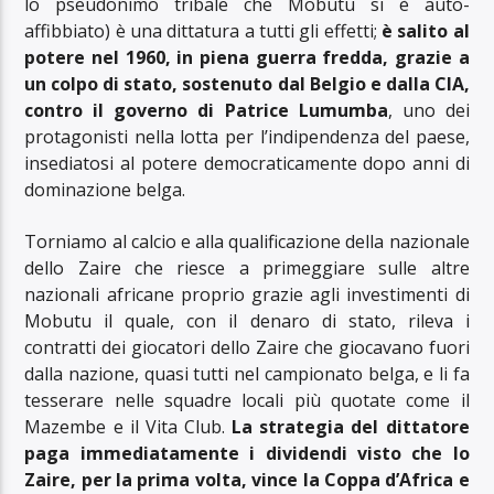
lo pseudonimo tribale che Mobutu si è auto-
affibbiato) è una dittatura a tutti gli effetti;
è salito al
potere nel 1960, in piena guerra fredda, grazie a
un colpo di stato, sostenuto dal Belgio e dalla CIA,
contro il governo di Patrice Lumumba
, uno dei
protagonisti nella lotta per l’indipendenza del paese,
insediatosi al potere democraticamente dopo anni di
dominazione belga.
Torniamo al calcio e alla qualificazione della nazionale
dello Zaire che riesce a primeggiare sulle altre
nazionali africane proprio grazie agli investimenti di
Mobutu il quale, con il denaro di stato, rileva i
contratti dei giocatori dello Zaire che giocavano fuori
dalla nazione, quasi tutti nel campionato belga, e li fa
tesserare nelle squadre locali più quotate come il
Mazembe e il Vita Club.
La strategia del dittatore
paga immediatamente i dividendi visto che lo
Zaire, per la prima volta, vince la Coppa d’Africa e