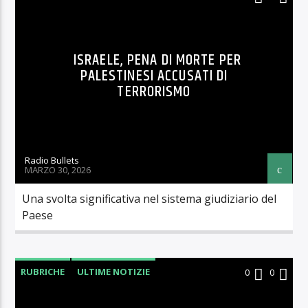
ISRAELE, PENA DI MORTE PER
PALESTINESI ACCUSATI DI
TERRORISMO
Radio Bullets
MARZO 30, 2026
Una svolta significativa nel sistema giudiziario del
Paese
RUBRICHE
ULTIME NOTIZIE
0
0