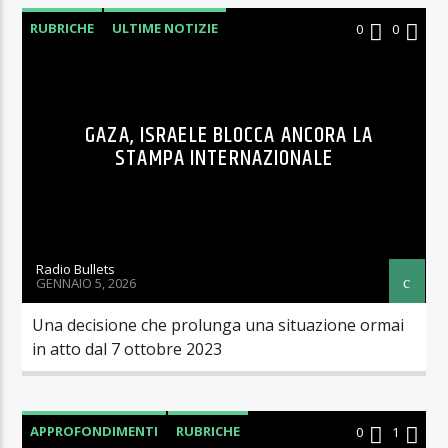
RUBRICHE
ULTIME NOTIZIE
0
0
GAZA, ISRAELE BLOCCA ANCORA LA
STAMPA INTERNAZIONALE
Radio Bullets
GENNAIO 5, 2026
Una decisione che prolunga una situazione ormai
in atto dal 7 ottobre 2023
APPROFONDIMENTI
RUBRICHE
0
1