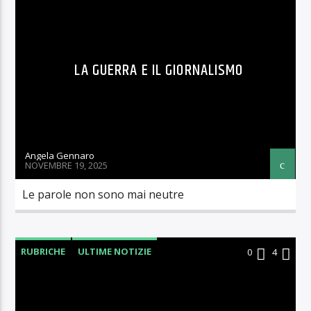
LA GUERRA E IL GIORNALISMO
Angela Gennaro
NOVEMBRE 19, 2025
Le parole non sono mai neutre
RUBRICHE
ULTIME NOTIZIE
0
4