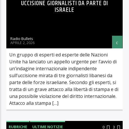
UCCISIONE GIORNALISTI DA PARTE DI
ISRAELE
Radio Bullets
APRILE 2, 2026
Un gruppo di esperti ed esperte delle Nazioni
Unite ha lanciato un appello urgente per l’avvio di
un’indagine internazionale indipendente
sull’uccisione mirata di tre giornalisti libanesi da
parte delle forze israeliane. Secondo gli esperti, si
tratta di un grave attacco alla libertà di stampa e di
una possibile violazione del diritto internazionale.
Attacco alla stampa […]
RUBRICHE
ULTIME NOTIZIE
0
3