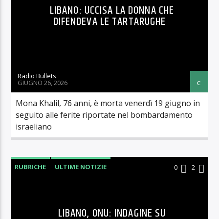
LIBANO: UCCISA LA DONNA CHE
DIFENDEVA LE TARTARUGHE
Radio Bullets
GIUGNO 26, 2026
Mona Khalil, 76 anni, è morta venerdì 19 giugno in
seguito alle ferite riportate nel bombardamento
israeliano
RUBRICHE
ULTIME NOTIZIE
0
2
LIBANO, ONU: INDAGINE SU