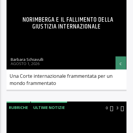
NORIMBERGA E IL FALLIMENTO DELLA
GIUSTIZIA INTERNAZIONALE
Barbara Schiavulli
AGOSTO 1, 2026
Una Corte internazionale frammentata per un
mondo frammentato
RUBRICHE
ULTIME NOTIZIE
0
3