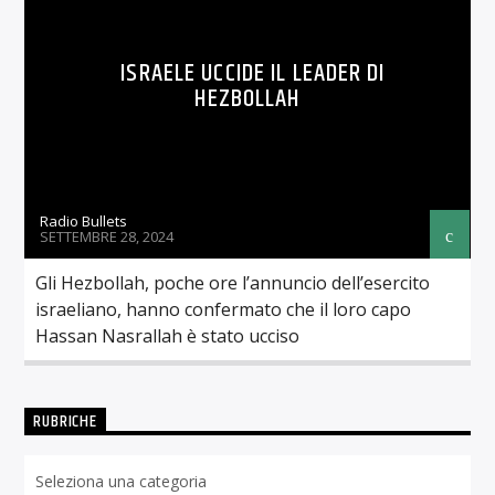
ISRAELE UCCIDE IL LEADER DI
HEZBOLLAH
Radio Bullets
SETTEMBRE 28, 2024
Gli Hezbollah, poche ore l’annuncio dell’esercito
israeliano, hanno confermato che il loro capo
Hassan Nasrallah è stato ucciso
RUBRICHE
Rubriche