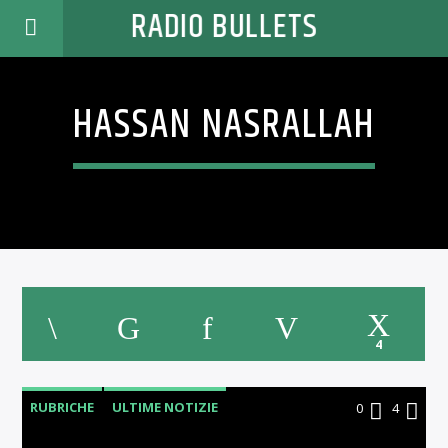
RADIO BULLETS
HASSAN NASRALLAH
4
RUBRICHE
ULTIME NOTIZIE
0
4