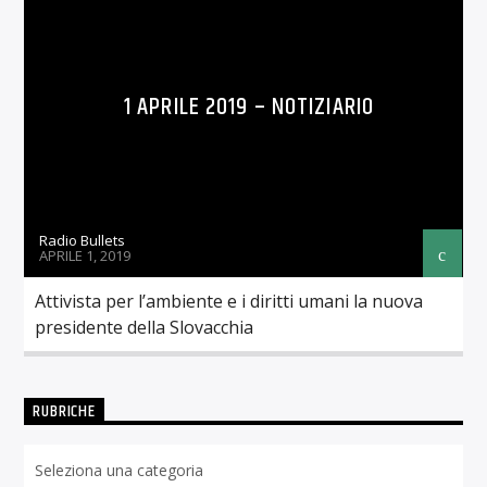
1 APRILE 2019 – NOTIZIARIO
Radio Bullets
APRILE 1, 2019
Attivista per l’ambiente e i diritti umani la nuova
presidente della Slovacchia
RUBRICHE
Rubriche