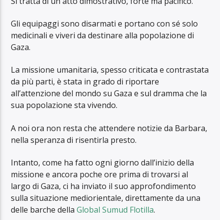
Si tratta di un atto dimostrativo, forte ma pacifico.
Gli equipaggi sono disarmati e portano con sé solo
medicinali e viveri da destinare alla popolazione di
Gaza.
La missione umanitaria, spesso criticata e contrastata
da più parti, è stata in grado di riportare
all’attenzione del mondo su Gaza e sul dramma che la
sua popolazione sta vivendo.
A noi ora non resta che attendere notizie da Barbara,
nella speranza di risentirla presto.
Intanto, come ha fatto ogni giorno dall’inizio della
missione e ancora poche ore prima di trovarsi al
largo di Gaza, ci ha inviato il suo approfondimento
sulla situazione mediorientale, direttamente da una
delle barche della
Global Sumud Flotilla
.