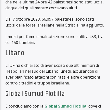
che nelle ultime 24 ore 42 palestinesi sono stati uccisi,
cinque dei quali mentre cercavano aiuti.
Dal 7 ottobre 2023, 66.097 palestinesi sono stati
uccisi dalle forze israeliane nella Striscia, ha aggiunto.
I morti per fame e malnutrizione sono saliti a 453, tra
cui 150 bambini.
Libano
L’IDF ha dichiarato di aver ucciso due alti membri di
Hezbollah nel sud del Libano lunedì, accusandoli di
aver pianificato attacchi con razzi e altre operazioni
contro cittadini e truppe israeliane.
Global Sumud Flotilla
E concludiamo con la
Global Sumud Flotilla
, dove ci