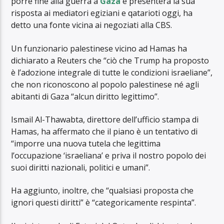
porre fine alla guerra a
Gaza
e presenterà la sua
risposta ai mediatori egiziani e qatarioti oggi, ha
detto una fonte vicina ai negoziati alla CBS.
Un funzionario palestinese vicino ad Hamas ha
dichiarato a Reuters che “ciò che Trump ha proposto
è l’adozione integrale di tutte le condizioni israeliane”,
che non riconoscono al popolo palestinese né agli
abitanti di Gaza “alcun diritto legittimo”.
Ismail Al-Thawabta, direttore dell’ufficio stampa di
Hamas, ha affermato che il piano è un tentativo di
“imporre una nuova tutela che legittima
l’occupazione ‘israeliana’ e priva il nostro popolo dei
suoi diritti nazionali, politici e umani”.
Ha aggiunto, inoltre, che “qualsiasi proposta che
ignori questi diritti” è “categoricamente respinta”.