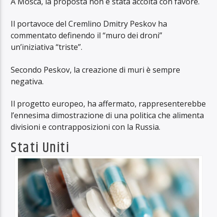
A Mosca, la proposta non è stata accolta con favore.
Il portavoce del Cremlino Dmitry Peskov ha
commentato definendo il “muro dei droni”
un’iniziativa “triste”.
Secondo Peskov, la creazione di muri è sempre
negativa.
Il progetto europeo, ha affermato, rappresenterebbe
l’ennesima dimostrazione di una politica che alimenta
divisioni e contrapposizioni con la Russia.
Stati Uniti