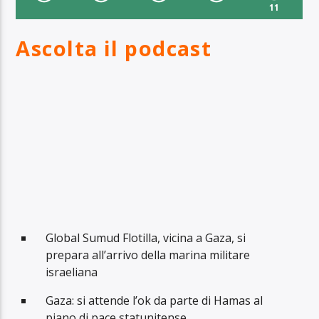
11
Ascolta il podcast
Global Sumud Flotilla, vicina a Gaza, si
prepara all’arrivo della marina militare
israeliana
Gaza: si attende l’ok da parte di Hamas al
piano di pace statunitense