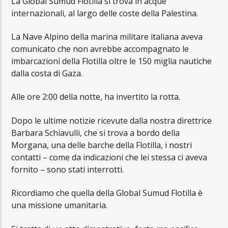
La Global Sumud Flotilla si trova in acque
internazionali, al largo delle coste della Palestina.
La Nave Alpino della marina militare italiana aveva
comunicato che non avrebbe accompagnato le
imbarcazioni della Flotilla oltre le 150 miglia nautiche
dalla costa di Gaza.
Alle ore 2:00 della notte, ha invertito la rotta.
Dopo le ultime notizie ricevute dalla nostra direttrice
Barbara Schiavulli, che si trova a bordo della
Morgana, una delle barche della Flotilla, i nostri
contatti – come da indicazioni che lei stessa ci aveva
fornito – sono stati interrotti.
Ricordiamo che quella della Global Sumud Flotilla è
una missione umanitaria.