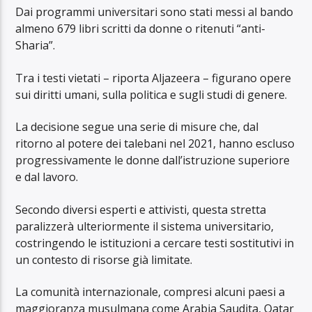
Dai programmi universitari sono stati messi al bando
almeno 679 libri scritti da donne o ritenuti “anti-
Sharia”.
Tra i testi vietati – riporta Aljazeera – figurano opere
sui diritti umani, sulla politica e sugli studi di genere.
La decisione segue una serie di misure che, dal
ritorno al potere dei talebani nel 2021, hanno escluso
progressivamente le donne dall’istruzione superiore
e dal lavoro.
Secondo diversi esperti e attivisti, questa stretta
paralizzerà ulteriormente il sistema universitario,
costringendo le istituzioni a cercare testi sostitutivi in
un contesto di risorse già limitate.
La comunità internazionale, compresi alcuni paesi a
maggioranza musulmana come Arabia Saudita, Qatar