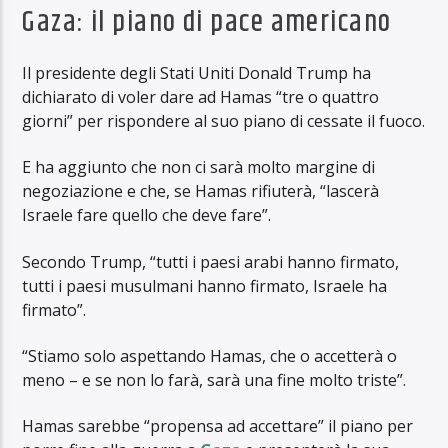
Gaza: il piano di pace americano
Il presidente degli Stati Uniti Donald Trump ha
dichiarato di voler dare ad Hamas “tre o quattro
giorni” per rispondere al suo piano di cessate il fuoco.
E ha aggiunto che non ci sarà molto margine di
negoziazione e che, se Hamas rifiuterà, “lascerà
Israele fare quello che deve fare”.
Secondo Trump, “tutti i paesi arabi hanno firmato,
tutti i paesi musulmani hanno firmato, Israele ha
firmato”.
“Stiamo solo aspettando Hamas, che o accetterà o
meno – e se non lo farà, sarà una fine molto triste”.
Hamas sarebbe “propensa ad accettare” il piano per