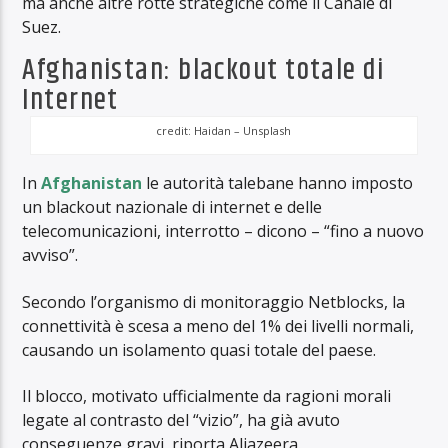
ma anche altre rotte strategiche come il Canale di
Suez.
Afghanistan: blackout totale di
Internet
credit: Haidan – Unsplash
In
Afghanistan
le autorità talebane hanno imposto
un blackout nazionale di internet e delle
telecomunicazioni, interrotto – dicono – “fino a nuovo
avviso”.
Secondo l’organismo di monitoraggio Netblocks, la
connettività è scesa a meno del 1% dei livelli normali,
causando un isolamento quasi totale del paese.
Il blocco, motivato ufficialmente da ragioni morali
legate al contrasto del “vizio”, ha già avuto
conseguenze gravi, riporta Aljazeera.