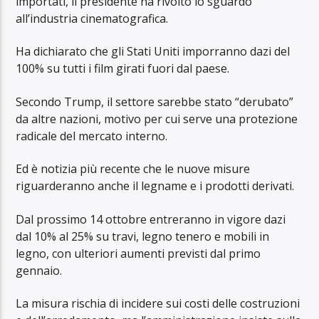
importati, il presidente ha rivolto lo sguardo
all’industria cinematografica.
Ha dichiarato che gli Stati Uniti imporranno dazi del
100% su tutti i film girati fuori dal paese.
Secondo Trump, il settore sarebbe stato “derubato”
da altre nazioni, motivo per cui serve una protezione
radicale del mercato interno.
Ed è notizia più recente che le nuove misure
riguarderanno anche il legname e i prodotti derivati.
Dal prossimo 14 ottobre entreranno in vigore dazi
dal 10% al 25% su travi, legno tenero e mobili in
legno, con ulteriori aumenti previsti dal primo
gennaio.
La misura rischia di incidere sui costi delle costruzioni