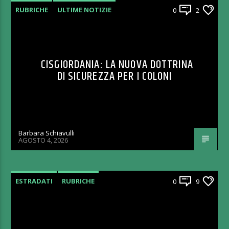
RUBRICHE
ULTIME NOTIZIE
0
2
CISGIORDANIA: LA NUOVA DOTTRINA
DI SICUREZZA PER I COLONI
Barbara Schiavulli
AGOSTO 4, 2026
ESTRADATI
RUBRICHE
0
9