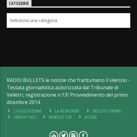
CATEGORIE
Categorie
RADIO BULLETS le notizie che frantumano il silenzio -
Testata giornalistica autorizzata dal Tribunale di
Velletri, registrazione n.13/ Provvedimento del primo
dicembre 2014
L’ASSOCIAZIONE
LA REDAZIONE
BULLETS SHOWS
CONTATTACI
NEWSLETTER
ACCEDI