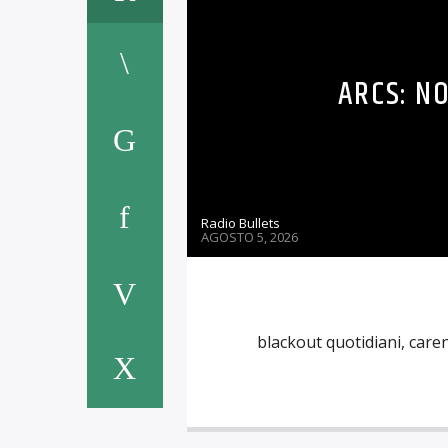
ARCS: N
Radio Bullets
AGOSTO 5, 2026
blackout quotidiani, caren