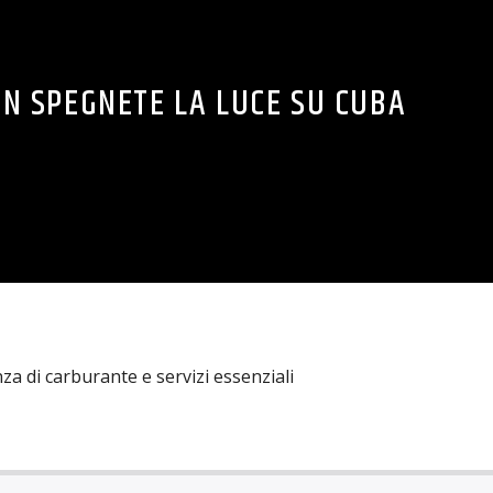
ON SPEGNETE LA LUCE SU CUBA
za di carburante e servizi essenziali