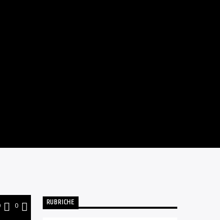
RUBRICHE
0
0