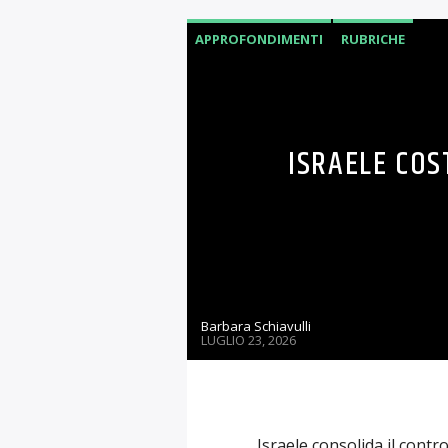
APPROFONDIMENTI
RUBRICHE
ISRAELE COS
Barbara Schiavulli
LUGLIO 23, 2026
Israele consolida il contr