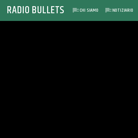
RADIO BULLETS
CHI SIAMO
NOTIZIARIO