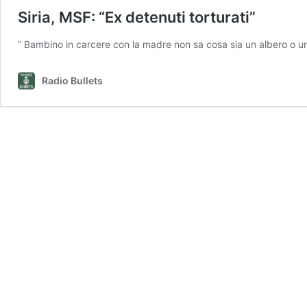
Siria, MSF: “Ex detenuti torturati”
” Bambino in carcere con la madre non sa cosa sia un albero o un
Radio Bullets