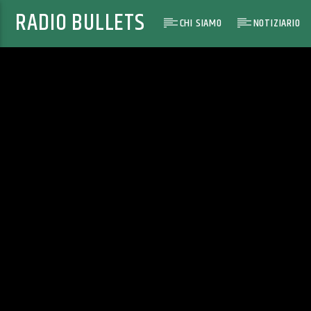
RADIO BULLETS
CHI SIAMO
NOTIZIARIO