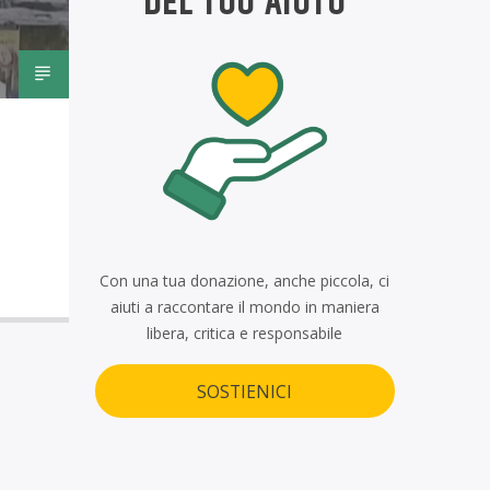
DEL TUO AIUTO
Con una tua donazione, anche piccola, ci
aiuti a raccontare il mondo in maniera
libera, critica e responsabile
SOSTIENICI