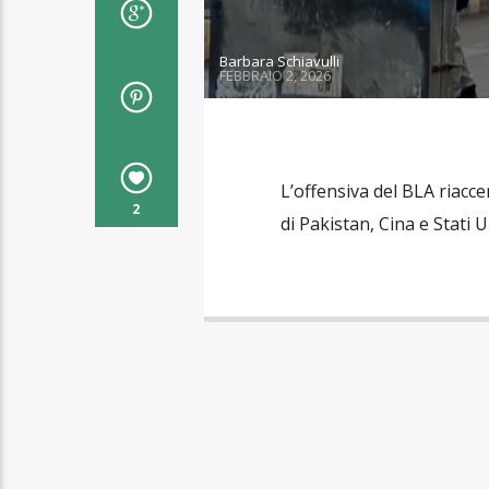
Barbara Schiavulli
FEBBRAIO 2, 2026
L’offensiva del BLA riacc
2
di Pakistan, Cina e Stati U