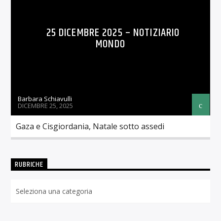
25 DICEMBRE 2025 – NOTIZIARIO
MONDO
Barbara Schiavulli
DICEMBRE 25, 2025
Gaza e Cisgiordania, Natale sotto assedi
RUBRICHE
Rubriche