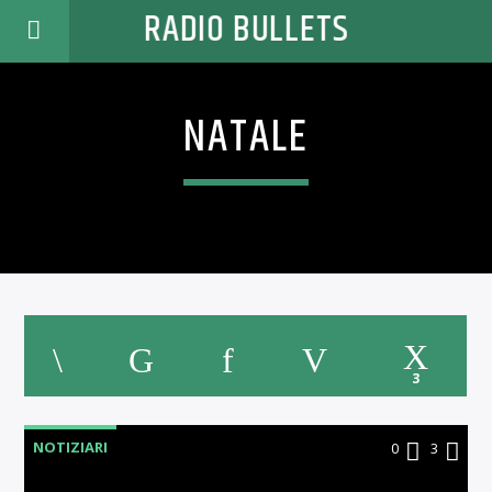
RADIO BULLETS
NATALE
3
NOTIZIARI
0
3