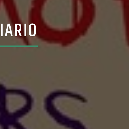
IARIO