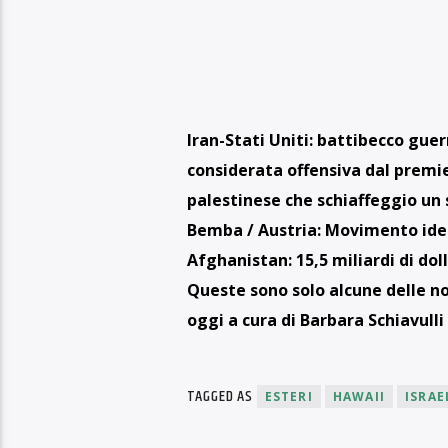
Iran-Stati Uniti: battibecco gue
considerata offensiva dal premie
palestinese che schiaffeggio un s
Bemba / Austria: Movimento ident
Afghanistan: 15,5 miliardi di doll
Queste sono solo alcune delle no
oggi a cura di Barbara Schiavull
TAGGED AS
ESTERI
HAWAII
ISRAE