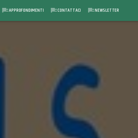
APPROFONDIMENTI
CONTATTACI
NEWSLETTER