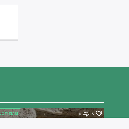
NOTIZIARI
0
5