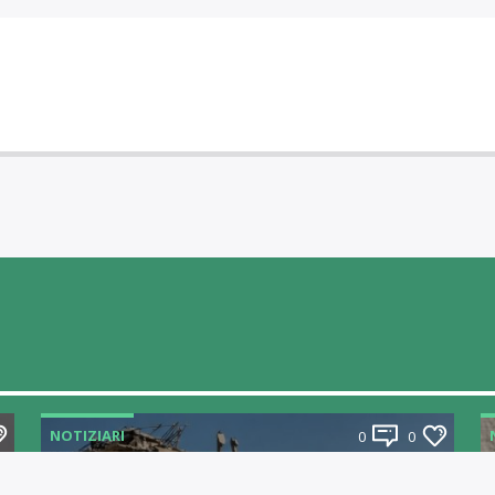
NOTIZIARI
0
0