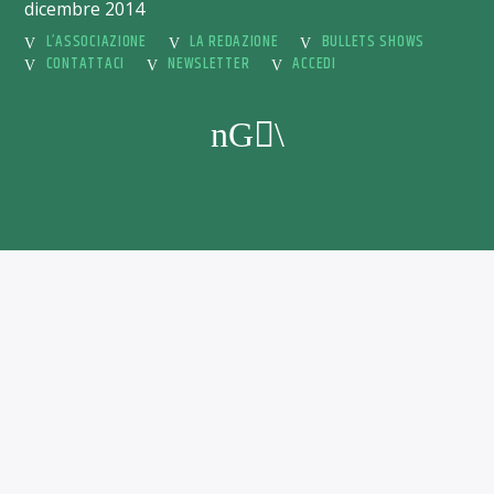
dicembre 2014
L’ASSOCIAZIONE
LA REDAZIONE
BULLETS SHOWS
CONTATTACI
NEWSLETTER
ACCEDI