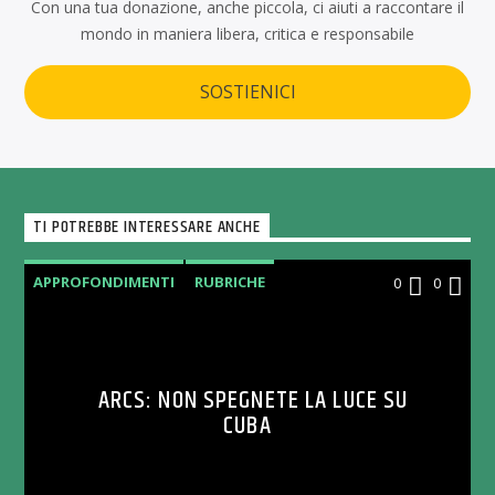
Con una tua donazione, anche piccola, ci aiuti a raccontare il
mondo in maniera libera, critica e responsabile
SOSTIENICI
TI POTREBBE INTERESSARE ANCHE
APPROFONDIMENTI
RUBRICHE
0
0
ARCS: NON SPEGNETE LA LUCE SU
CUBA