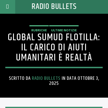
RADIO BULLETS
RUBRICHE
ULTIME NOTIZIE
GLOBAL SUMUD FLOTILLA:
IL CARICO DI AIUTI
UMANITARI È REALTÀ
SCRITTO DA
RADIO BULLETS
IN DATA OTTOBRE 3,
2025