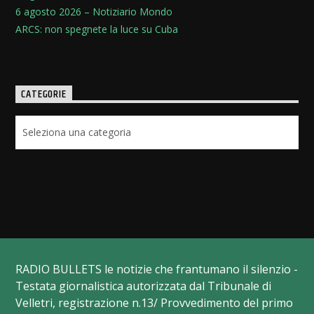
6 agosto 2026 – Notiziario Mondo
ARCS: non spegnete la luce su Cuba
CATEGORIE
Categorie
RADIO BULLETS le notizie che frantumano il silenzio -
Testata giornalistica autorizzata dal Tribunale di
Velletri, registrazione n.13/ Provvedimento del primo