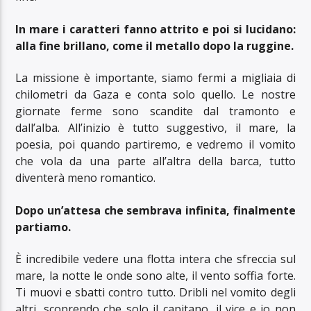
In mare i caratteri fanno attrito e poi si lucidano:
alla fine brillano, come il metallo dopo la ruggine.
La missione è importante, siamo fermi a migliaia di
chilometri da Gaza e conta solo quello. Le nostre
giornate ferme sono scandite dal tramonto e
dall’alba. All’inizio è tutto suggestivo, il mare, la
poesia, poi quando partiremo, e vedremo il vomito
che vola da una parte all’altra della barca, tutto
diventerà meno romantico.
Dopo un’attesa che sembrava infinita, finalmente
partiamo.
È incredibile vedere una flotta intera che sfreccia sul
mare, la notte le onde sono alte, il vento soffia forte.
Ti muovi e sbatti contro tutto. Dribli nel vomito degli
altri, scoprendo che solo il capitano, il vice e io non