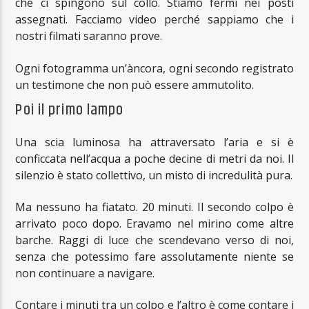
che ci spingono sul collo. Stiamo fermi nei posti
assegnati. Facciamo video perché sappiamo che i
nostri filmati saranno prove.
Ogni fotogramma un’àncora, ogni secondo registrato
un testimone che non può essere ammutolito.
Poi il primo lampo
Una scia luminosa ha attraversato l’aria e si è
conficcata nell’acqua a poche decine di metri da noi. Il
silenzio è stato collettivo, un misto di incredulità pura.
Ma nessuno ha fiatato. 20 minuti. Il secondo colpo è
arrivato poco dopo. Eravamo nel mirino come altre
barche. Raggi di luce che scendevano verso di noi,
senza che potessimo fare assolutamente niente se
non continuare a navigare.
Contare i minuti tra un colpo e l’altro è come contare i