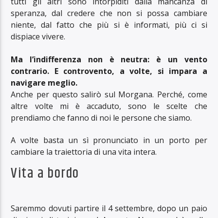
tutti gli altri sono intorpiditi dalla mancanza di
speranza, dal credere che non si possa cambiare
niente, dal fatto che più si è informati, più ci si
dispiace vivere.
Ma l’indifferenza non è neutra: è un vento
contrario. E controvento, a volte, si impara a
navigare meglio.
Anche per questo salirò sul Morgana. Perché, come
altre volte mi è accaduto, sono le scelte che
prendiamo che fanno di noi le persone che siamo.
A volte basta un sì pronunciato in un porto per
cambiare la traiettoria di una vita intera.
Vita a bordo
Saremmo dovuti partire il 4 settembre, dopo un paio