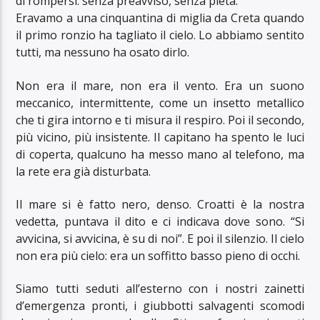
di rompersi: senza preavviso, senza pietà.
Eravamo a una cinquantina di miglia da Creta quando
il primo ronzio ha tagliato il cielo. Lo abbiamo sentito
tutti, ma nessuno ha osato dirlo.
Non era il mare, non era il vento. Era un suono
meccanico, intermittente, come un insetto metallico
che ti gira intorno e ti misura il respiro. Poi il secondo,
più vicino, più insistente. Il capitano ha spento le luci
di coperta, qualcuno ha messo mano al telefono, ma
la rete era già disturbata.
Il mare si è fatto nero, denso. Croatti è la nostra
vedetta, puntava il dito e ci indicava dove sono. “Si
avvicina, si avvicina, è su di noi”. E poi il silenzio. Il cielo
non era più cielo: era un soffitto basso pieno di occhi.
Siamo tutti seduti all’esterno con i nostri zainetti
d’emergenza pronti, i giubbotti salvagenti scomodi