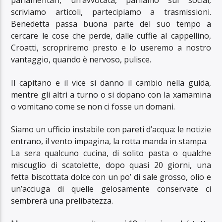
parlamentari, un’avvocata, parliamo sui social,
scriviamo articoli, partecipiamo a trasmissioni.
Benedetta passa buona parte del suo tempo a
cercare le cose che perde, dalle cuffie al cappellino,
Croatti, scropriremo presto e lo useremo a nostro
vantaggio, quando è nervoso, pulisce.
Il capitano e il vice si danno il cambio nella guida,
mentre gli altri a turno o si dopano con la xamamina
o vomitano come se non ci fosse un domani.
Siamo un ufficio instabile con pareti d’acqua: le notizie
entrano, il vento impagina, la rotta manda in stampa.
La sera qualcuno cucina, di solito pasta o qualche
miscuglio di scatolette, dopo quasi 20 giorni, una
fetta biscottata dolce con un po’ di sale grosso, olio e
un’acciuga di quelle gelosamente conservate ci
sembrerà una prelibatezza.