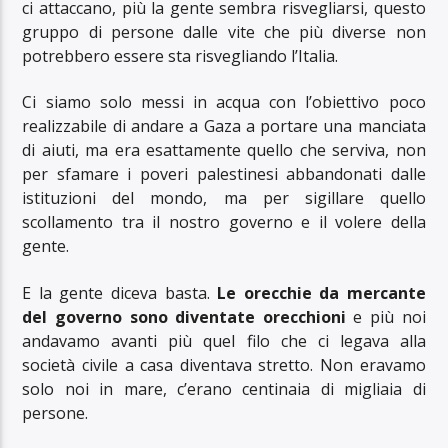
ci attaccano, più la gente sembra risvegliarsi, questo
gruppo di persone dalle vite che più diverse non
potrebbero essere sta risvegliando l’Italia.
Ci siamo solo messi in acqua con l’obiettivo poco
realizzabile di andare a Gaza a portare una manciata
di aiuti, ma era esattamente quello che serviva, non
per sfamare i poveri palestinesi abbandonati dalle
istituzioni del mondo, ma per sigillare quello
scollamento tra il nostro governo e il volere della
gente.
E la gente diceva basta.
Le orecchie da mercante
del governo sono diventate orecchioni
e più noi
andavamo avanti più quel filo che ci legava alla
società civile a casa diventava stretto. Non eravamo
solo noi in mare, c’erano centinaia di migliaia di
persone.