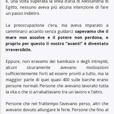
e, una volta superata la linea d’aria di Alessandria di
Egitto, nessuno aveva più alcuna intenzione di fare
un passo indietro.
La preoccupazione c’era, ma aveva imparato a
camminarci accanto senza guidarci:
sapevamo che il
mare non assolve e il potere non perdona, e
proprio per questo il nostro “avanti” è diventato
irreversibile.
Eppure, non eravamo dei kamikaze o degli intrepidi,
alcuni sicuramente avevano motivazioni
sufficientemente forti ad essere pronti a tutto, ma la
maggior parte di quei quasi 400 sulle barche erano
persone normali. Persone che avevano lavorato tutta
la vita o che si arrabattavano tra un lavoro e l’altro.
Persone che nel frattempo l’avevano perso, altri che
avevano dovuto allungare le ferie. Persone che fino al