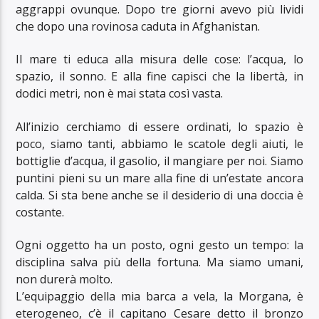
aggrappi ovunque. Dopo tre giorni avevo più lividi
che dopo una rovinosa caduta in Afghanistan.
Il mare ti educa alla misura delle cose: l’acqua, lo
spazio, il sonno. E alla fine capisci che la libertà, in
dodici metri, non è mai stata così vasta.
All’inizio cerchiamo di essere ordinati, lo spazio è
poco, siamo tanti, abbiamo le scatole degli aiuti, le
bottiglie d’acqua, il gasolio, il mangiare per noi. Siamo
puntini pieni su un mare alla fine di un’estate ancora
calda. Si sta bene anche se il desiderio di una doccia è
costante.
Ogni oggetto ha un posto, ogni gesto un tempo: la
disciplina salva più della fortuna. Ma siamo umani,
non durerà molto.
L’equipaggio della mia barca a vela, la Morgana, è
eterogeneo, c’è il capitano Cesare detto il bronzo