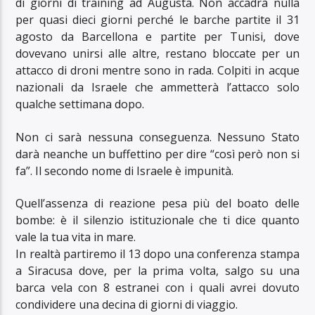
di giorni di training ad Augusta. Non accadrà nulla
per quasi dieci giorni perché le barche partite il 31
agosto da Barcellona e partite per Tunisi, dove
dovevano unirsi alle altre, restano bloccate per un
attacco di droni mentre sono in rada. Colpiti in acque
nazionali da Israele che ammetterà l’attacco solo
qualche settimana dopo.
Non ci sarà nessuna conseguenza. Nessuno Stato
darà neanche un buffettino per dire “così però non si
fa”. Il secondo nome di Israele è impunità.
Quell’assenza di reazione pesa più del boato delle
bombe: è il silenzio istituzionale che ti dice quanto
vale la tua vita in mare.
In realtà partiremo il 13 dopo una conferenza stampa
a Siracusa dove, per la prima volta, salgo su una
barca vela con 8 estranei con i quali avrei dovuto
condividere una decina di giorni di viaggio.