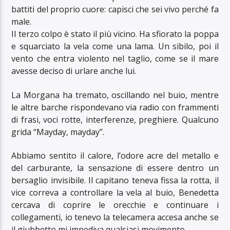
battiti del proprio cuore: capisci che sei vivo perché fa
male.
Il terzo colpo è stato il più vicino. Ha sfiorato la poppa
e squarciato la vela come una lama. Un sibilo, poi il
vento che entra violento nel taglio, come se il mare
avesse deciso di urlare anche lui.
La Morgana ha tremato, oscillando nel buio, mentre
le altre barche rispondevano via radio con frammenti
di frasi, voci rotte, interferenze, preghiere. Qualcuno
grida “Mayday, mayday”.
Abbiamo sentito il calore, l’odore acre del metallo e
del carburante, la sensazione di essere dentro un
bersaglio invisibile. Il capitano teneva fissa la rotta, il
vice correva a controllare la vela al buio, Benedetta
cercava di coprire le orecchie e continuare i
collegamenti, io tenevo la telecamera accesa anche se
il giubbetto mi impediva qualsiasi movimento.