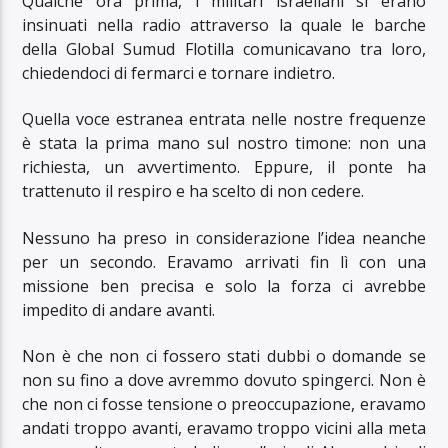
Qualche ora prima, i militari israeliani si erano
insinuati nella radio attraverso la quale le barche
della Global Sumud Flotilla comunicavano tra loro,
chiedendoci di fermarci e tornare indietro.
Quella voce estranea entrata nelle nostre frequenze
è stata la prima mano sul nostro timone: non una
richiesta, un avvertimento. Eppure, il ponte ha
trattenuto il respiro e ha scelto di non cedere.
Nessuno ha preso in considerazione l’idea neanche
per un secondo. Eravamo arrivati fin lì con una
missione ben precisa e solo la forza ci avrebbe
impedito di andare avanti.
Non è che non ci fossero stati dubbi o domande se
non su fino a dove avremmo dovuto spingerci. Non è
che non ci fosse tensione o preoccupazione, eravamo
andati troppo avanti, eravamo troppo vicini alla meta