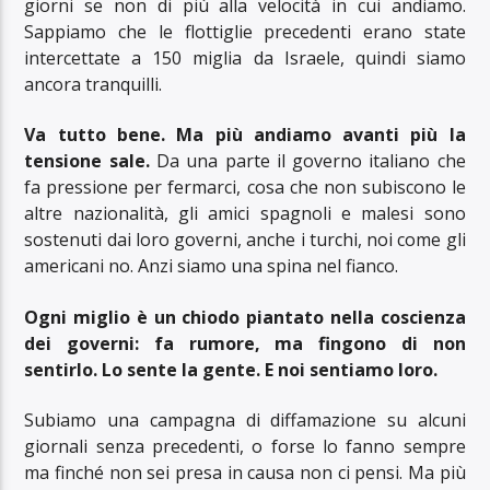
giorni se non di più alla velocità in cui andiamo.
Sappiamo che le flottiglie precedenti erano state
intercettate a 150 miglia da Israele, quindi siamo
ancora tranquilli.
Va tutto bene. Ma più andiamo avanti più la
tensione sale.
Da una parte il governo italiano che
fa pressione per fermarci, cosa che non subiscono le
altre nazionalità, gli amici spagnoli e malesi sono
sostenuti dai loro governi, anche i turchi, noi come gli
americani no. Anzi siamo una spina nel fianco.
Ogni miglio è un chiodo piantato nella coscienza
dei governi: fa rumore, ma fingono di non
sentirlo. Lo sente la gente. E noi sentiamo loro.
Subiamo una campagna di diffamazione su alcuni
giornali senza precedenti, o forse lo fanno sempre
ma finché non sei presa in causa non ci pensi. Ma più