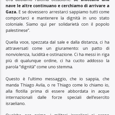
nave le altre continuano e cerchiamo di arrivare a
Gaza.
E se dovessero arrestarci sappiamo tutti come
comportarci e mantenere la dignità in uno stato
coloniale. Siamo qui per solidarietà con il popolo
palestinese”.
Quella voce, spezzata dal sale e dalla distanza, ci ha
attraversati come un giuramento: un patto di
nonviolenza, lucidità e ostinazione. Ci ha messi in riga
più di qualunque ordine, ci ha cucito addosso la
parola “dignità” come uno stemma.
Questo è l’ultimo messaggio, che io sappia, che
manda Thiago Avila, o re Thiago come lo chiamo io,
alla flotilla prima di essere abbordata in acque
internazionali dalle forze speciali dell’esercito
israeliano.