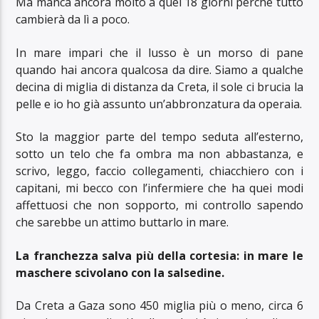
Ma manca ancora molto a quei 18 giorni perché tutto
cambierà da lì a poco.
In mare impari che il lusso è un morso di pane
quando hai ancora qualcosa da dire. Siamo a qualche
decina di miglia di distanza da Creta, il sole ci brucia la
pelle e io ho già assunto un’abbronzatura da operaia.
Sto la maggior parte del tempo seduta all’esterno,
sotto un telo che fa ombra ma non abbastanza, e
scrivo, leggo, faccio collegamenti, chiacchiero con i
capitani, mi becco con l’infermiere che ha quei modi
affettuosi che non sopporto, mi controllo sapendo
che sarebbe un attimo buttarlo in mare.
La franchezza salva più della cortesia: in mare le
maschere scivolano con la salsedine.
Da Creta a Gaza sono 450 miglia più o meno, circa 6