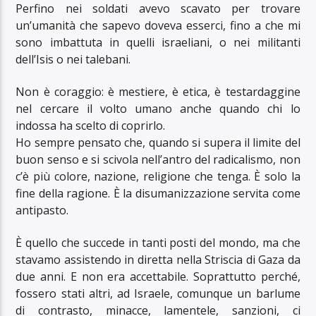
Perfino nei soldati avevo scavato per trovare
un’umanità che sapevo doveva esserci, fino a che mi
sono imbattuta in quelli israeliani, o nei militanti
dell’Isis o nei talebani.
Non è coraggio: è mestiere, è etica, è testardaggine
nel cercare il volto umano anche quando chi lo
indossa ha scelto di coprirlo.
Ho sempre pensato che, quando si supera il limite del
buon senso e si scivola nell’antro del radicalismo, non
c’è più colore, nazione, religione che tenga. È solo la
fine della ragione. È la disumanizzazione servita come
antipasto.
È quello che succede in tanti posti del mondo, ma che
stavamo assistendo in diretta nella Striscia di Gaza da
due anni. E non era accettabile. Soprattutto perché,
fossero stati altri, ad Israele, comunque un barlume
di contrasto, minacce, lamentele, sanzioni, ci