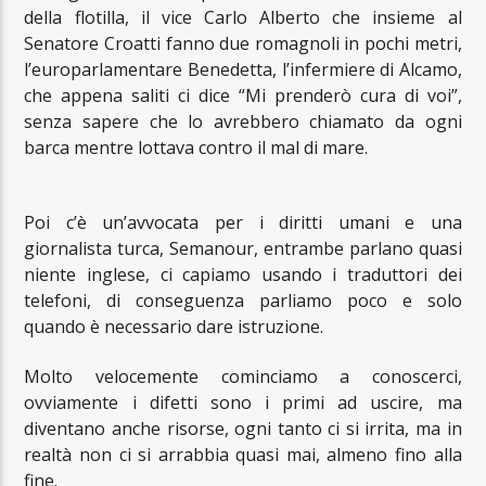
della flotilla, il vice Carlo Alberto che insieme al
Senatore Croatti fanno due romagnoli in pochi metri,
l’europarlamentare Benedetta, l’infermiere di Alcamo,
che appena saliti ci dice “Mi prenderò cura di voi”,
senza sapere che lo avrebbero chiamato da ogni
barca mentre lottava contro il mal di mare.
Poi c’è un’avvocata per i diritti umani e una
giornalista turca, Semanour, entrambe parlano quasi
niente inglese, ci capiamo usando i traduttori dei
telefoni, di conseguenza parliamo poco e solo
quando è necessario dare istruzione.
Molto velocemente cominciamo a conoscerci,
ovviamente i difetti sono i primi ad uscire, ma
diventano anche risorse, ogni tanto ci si irrita, ma in
realtà non ci si arrabbia quasi mai, almeno fino alla
fine.