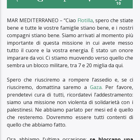
10
MAR MEDITERRANEO – “Ciao
Flotilla
, spero che stiate
bene e tutte le vostre famiglie stiano bene, e i nostri
compagni stiano bene. Siamo arrivati al momento più
importante di questa missione in cui avete messo
tutto il cuore e la vostra energia. È stato un onore
imparare da voi. Ci stiamo muovendo verso quello che
sembra un blocco militare, tra 7 e 20 miglia da qui.
Spero che riusciremo a rompere l’assedio e, se ci
riusciremo, domattina saremo a
Gaza
. Per favore,
prendetevi cura di tutti, ricordatevi l’addestramento:
siamo una missione non violenta di solidarietà con i
palestinesi. Ne abbiamo parlato per mesi ed è quello
che resteremo. Dovremmo essere tutti contenti di
quello che abbiamo fatto.
Ora abbiamo l’ultima occasione:
se bloccano una