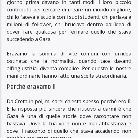
giorno prima davano in tanti modi il loro piccolo
contributo per cercare di creare un mondo migliore,
chi lo faceva a scuola con i suoi studenti, chi parlava a
milioni di follower, chi bruciava dentro dall’idea di
dover fare qualcosa per fermare quello che stava
succedendo a Gaza.
Eravamo la somma di vite comuni con un’idea
ostinata: che la normalità, quando tace davanti
all’ingiustizia, diventa complice. Per questo le nostre
mani ordinarie hanno fatto una scelta straordinaria.
Perché eravamo lì
Da Creta in poi, mi sarei chiesta spesso perché ero lì.
E la risposta più sincera che riuscivo a darmi è che
Gaza è una di quelle storie dove raccontare non
bastava. Dove la tua voce non è mai abbastanza e
dove il racconto di quello che stava accadendo non