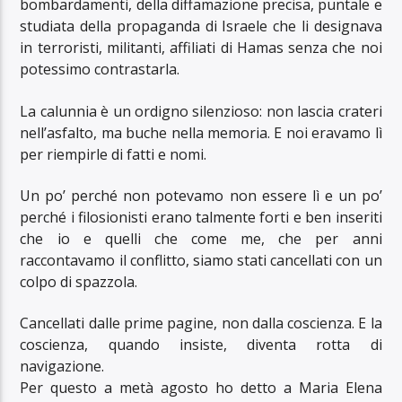
bombardamenti, della diffamazione precisa, puntale e
studiata della propaganda di Israele che li designava
in terroristi, militanti, affiliati di Hamas senza che noi
potessimo contrastarla.
La calunnia è un ordigno silenzioso: non lascia crateri
nell’asfalto, ma buche nella memoria. E noi eravamo lì
per riempirle di fatti e nomi.
Un po’ perché non potevamo non essere lì e un po’
perché i filosionisti erano talmente forti e ben inseriti
che io e quelli che come me, che per anni
raccontavamo il conflitto, siamo stati cancellati con un
colpo di spazzola.
Cancellati dalle prime pagine, non dalla coscienza. E la
coscienza, quando insiste, diventa rotta di
navigazione.
Per questo a metà agosto ho detto a Maria Elena