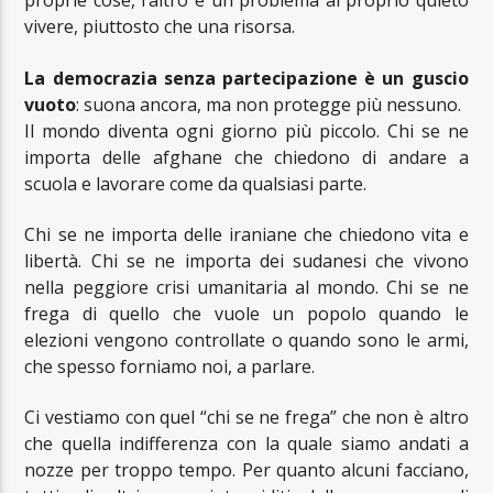
proprie cose, l’altro è un problema al proprio quieto
vivere, piuttosto che una risorsa.
La democrazia senza partecipazione è un guscio
vuoto
: suona ancora, ma non protegge più nessuno.
Il mondo diventa ogni giorno più piccolo. Chi se ne
importa delle afghane che chiedono di andare a
scuola e lavorare come da qualsiasi parte.
Chi se ne importa delle iraniane che chiedono vita e
libertà. Chi se ne importa dei sudanesi che vivono
nella peggiore crisi umanitaria al mondo. Chi se ne
frega di quello che vuole un popolo quando le
elezioni vengono controllate o quando sono le armi,
che spesso forniamo noi, a parlare.
Ci vestiamo con quel “chi se ne frega” che non è altro
che quella indifferenza con la quale siamo andati a
nozze per troppo tempo. Per quanto alcuni facciano,