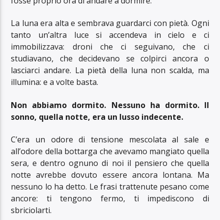
fosse proprio ora di andare a dormire.
La luna era alta e sembrava guardarci con pietà. Ogni
tanto un’altra luce si accendeva in cielo e ci
immobilizzava: droni che ci seguivano, che ci
studiavano, che decidevano se colpirci ancora o
lasciarci andare. La pietà della luna non scalda, ma
illumina: e a volte basta.
Non abbiamo dormito. Nessuno ha dormito. Il
sonno, quella notte, era un lusso indecente.
C’era un odore di tensione mescolata al sale e
all’odore della bottarga che avevamo mangiato quella
sera, e dentro ognuno di noi il pensiero che quella
notte avrebbe dovuto essere ancora lontana. Ma
nessuno lo ha detto. Le frasi trattenute pesano come
ancore: ti tengono fermo, ti impediscono di
sbriciolarti.