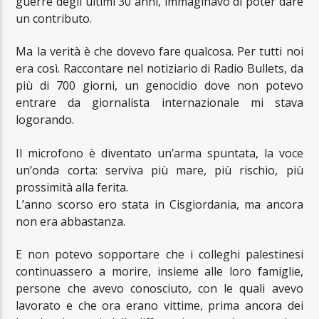
guerre degli ultimi 30 anni, immaginavo di poter dare
un contributo.
Ma la verità è che dovevo fare qualcosa. Per tutti noi
era così. Raccontare nel notiziario di Radio Bullets, da
più di 700 giorni, un genocidio dove non potevo
entrare da giornalista internazionale mi stava
logorando.
Il microfono è diventato un’arma spuntata, la voce
un’onda corta: serviva più mare, più rischio, più
prossimità alla ferita.
L’anno scorso ero stata in Cisgiordania, ma ancora
non era abbastanza.
E non potevo sopportare che i colleghi palestinesi
continuassero a morire, insieme alle loro famiglie,
persone che avevo conosciuto, con le quali avevo
lavorato e che ora erano vittime, prima ancora dei