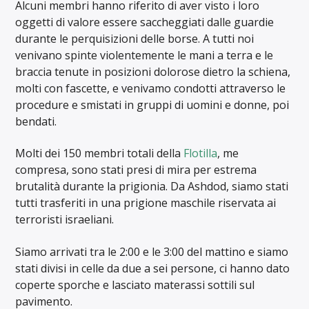
Alcuni membri hanno riferito di aver visto i loro
oggetti di valore essere saccheggiati dalle guardie
durante le perquisizioni delle borse. A tutti noi
venivano spinte violentemente le mani a terra e le
braccia tenute in posizioni dolorose dietro la schiena,
molti con fascette, e venivamo condotti attraverso le
procedure e smistati in gruppi di uomini e donne, poi
bendati.
Molti dei 150 membri totali della
Flotilla
, me
compresa, sono stati presi di mira per estrema
brutalità durante la prigionia. Da Ashdod, siamo stati
tutti trasferiti in una prigione maschile riservata ai
terroristi israeliani.
Siamo arrivati tra le 2:00 e le 3:00 del mattino e siamo
stati divisi in celle da due a sei persone, ci hanno dato
coperte sporche e lasciato materassi sottili sul
pavimento.