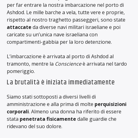
per far entrare la nostra imbarcazione nel porto di
Ashdod. Le mille barche a vela, tutte vere e proprie,
rispetto al nostro traghetto passeggeri, sono state
attaccate
da diverse navi militari israeliane e poi
caricate su un’unica nave israeliana con
compartimenti-gabbia per la loro detenzione.
L’imbarcazione è arrivata al porto di Ashdod al
tramonto, mentre la
Conscience
è arrivata nel tardo
pomeriggio.
La brutalità è iniziata immediatamente
Siamo stati sottoposti a diversi livelli di
amministrazione e alla prima di molte
perquisizioni
corporali
. Almeno una donna ha riferito di essere
stata
penetrata fisicamente
dalle guardie che
ridevano del suo dolore.