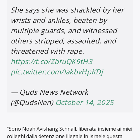
She says she was shackled by her
wrists and ankles, beaten by
multiple guards, and witnessed
others stripped, assaulted, and
threatened with rape.
https://t.co/ZbfuQK9tH3
pic.twitter.com/IakbvHpKDj
— Quds News Network
(@QudsNen)
October 14, 2025
“Sono Noah Avishang Schnall, liberata insieme ai miei
colleghi dalla detenzione illegale in Israele questa