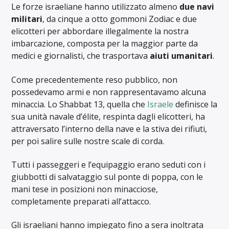
Le forze israeliane hanno utilizzato almeno
due navi
militari
, da cinque a otto gommoni Zodiac e due
elicotteri per abbordare illegalmente la nostra
imbarcazione, composta per la maggior parte da
medici e giornalisti, che trasportava
aiuti umanitari
.
Come precedentemente reso pubblico, non
possedevamo armi e non rappresentavamo alcuna
minaccia. Lo Shabbat 13, quella che
Israele
definisce la
sua unità navale d’élite, respinta dagli elicotteri, ha
attraversato l’interno della nave e la stiva dei rifiuti,
per poi salire sulle nostre scale di corda.
Tutti i passeggeri e l’equipaggio erano seduti con i
giubbotti di salvataggio sul ponte di poppa, con le
mani tese in posizioni non minacciose,
completamente preparati all’attacco.
Gli israeliani hanno impiegato fino a sera inoltrata