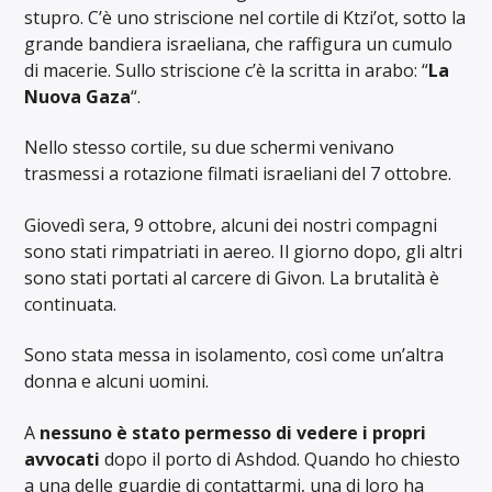
stupro. C’è uno striscione nel cortile di Ktzi’ot, sotto la
grande bandiera israeliana, che raffigura un cumulo
di macerie. Sullo striscione c’è la scritta in arabo: “
La
Nuova Gaza
“.
Nello stesso cortile, su due schermi venivano
trasmessi a rotazione filmati israeliani del 7 ottobre.
Giovedì sera, 9 ottobre, alcuni dei nostri compagni
sono stati rimpatriati in aereo. Il giorno dopo, gli altri
sono stati portati al carcere di Givon. La brutalità è
continuata.
Sono stata messa in isolamento, così come un’altra
donna e alcuni uomini.
A
nessuno è stato permesso di vedere i propri
avvocati
dopo il porto di Ashdod. Quando ho chiesto
a una delle guardie di contattarmi, una di loro ha