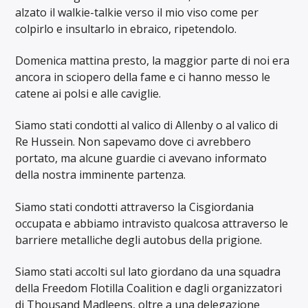
alzato il walkie-talkie verso il mio viso come per
colpirlo e insultarlo in ebraico, ripetendolo.
Domenica mattina presto, la maggior parte di noi era
ancora in sciopero della fame e ci hanno messo le
catene ai polsi e alle caviglie.
Siamo stati condotti al valico di Allenby o al valico di
Re Hussein. Non sapevamo dove ci avrebbero
portato, ma alcune guardie ci avevano informato
della nostra imminente partenza.
Siamo stati condotti attraverso la Cisgiordania
occupata e abbiamo intravisto qualcosa attraverso le
barriere metalliche degli autobus della prigione.
Siamo stati accolti sul lato giordano da una squadra
della Freedom Flotilla Coalition e dagli organizzatori
di Thousand Madleens, oltre a una delegazione