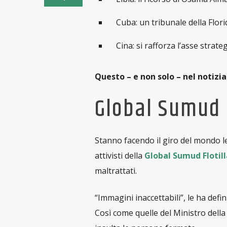
Cuba: un tribunale della Flori
Cina: si rafforza l’asse strat
Questo – e non solo – nel notiziar
Global Sumud F
Stanno facendo il giro del mondo le 
attivisti della
Global Sumud Flotill
maltrattati.
“Immagini inaccettabili”, le ha defin
Così come quelle del Ministro della