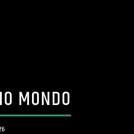
RIO MONDO
26