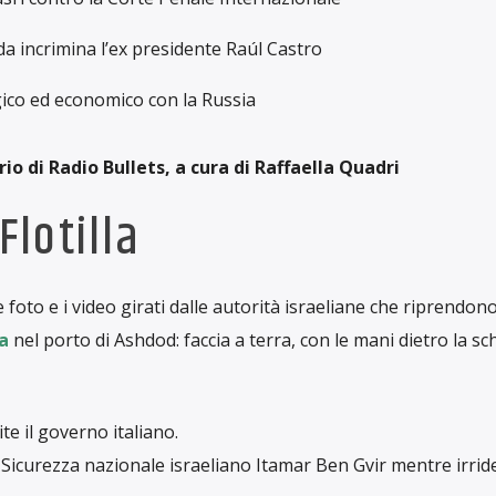
da incrimina l’ex presidente Raúl Castro
egico ed economico con la Russia
io di Radio Bullets, a cura di Raffaella Quadri
lotilla
foto e i video girati dalle autorità israeliane che riprendono
a
nel porto di Ashdod: faccia a terra, con le mani dietro la sc
ite il governo italiano.
 Sicurezza nazionale israeliano Itamar Ben Gvir mentre irrid