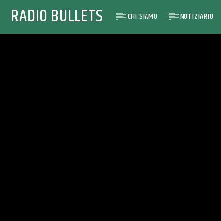
RADIO BULLETS
CHI SIAMO
NOTIZIARIO