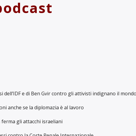
 podcast
i dell’IDF e di Ben Gvir contro gli attivisti indignano il mond
ioni anche se la diplomazia è al lavoro
 ferma gli attacchi israeliani
masri contro la Corte Penale Internazionale