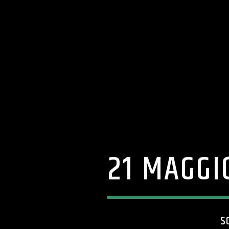
21 MAGGI
S