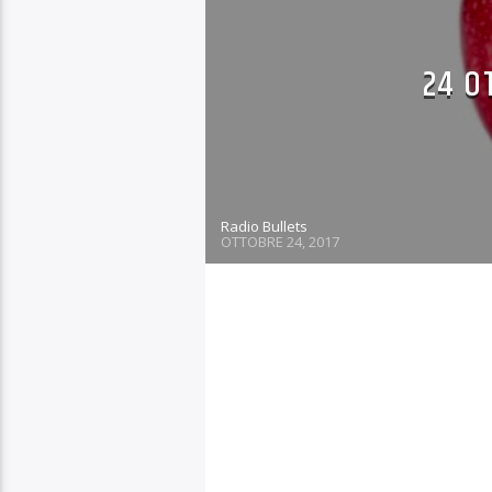
24 O
Radio Bullets
OTTOBRE 24, 2017