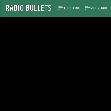
RADIO BULLETS
CHI SIAMO
NOTIZIARIO