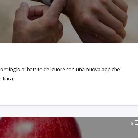
l’orologio al battito del cuore con una nuova app che
rdiaca
0