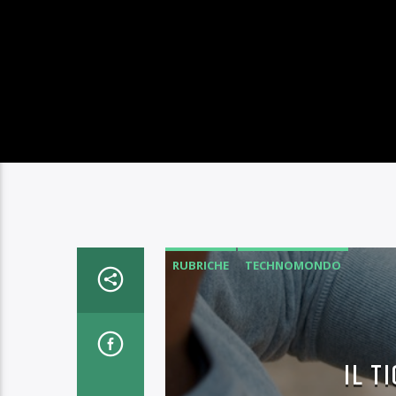
RUBRICHE
TECHNOMONDO
IL T