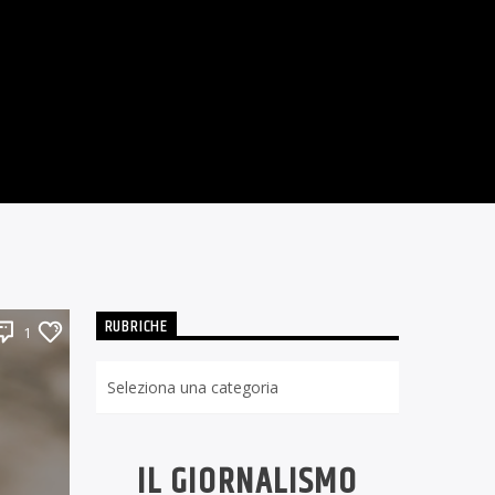
RUBRICHE
1
Rubriche
IL GIORNALISMO