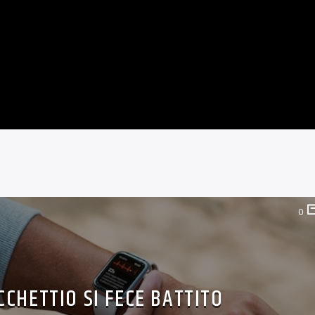
0
ICCHETTIO SI FECE BATTITO