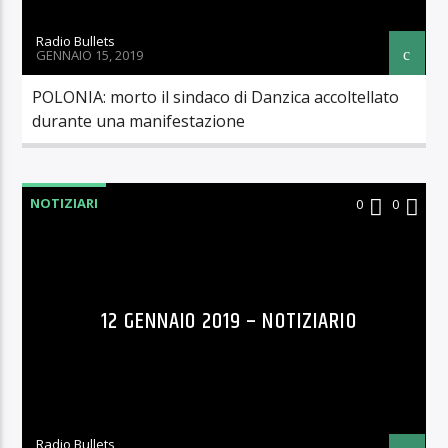
Radio Bullets
GENNAIO 15, 2019
POLONIA: morto il sindaco di Danzica accoltellato
durante una manifestazione
NOTIZIARI
0
0
12 GENNAIO 2019 – NOTIZIARIO
Radio Bullets