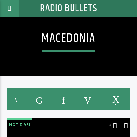
RADIO BULLETS
MACEDONIA
1
NOTIZIARI
0
1