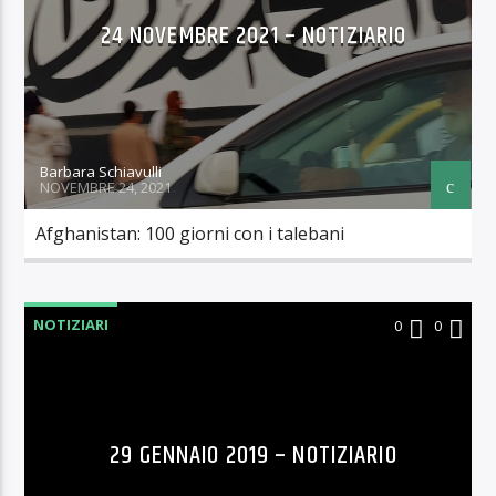
24 NOVEMBRE 2021 – NOTIZIARIO
Barbara Schiavulli
NOVEMBRE 24, 2021
Afghanistan: 100 giorni con i talebani
NOTIZIARI
0
0
29 GENNAIO 2019 – NOTIZIARIO