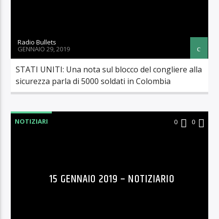
Radio Bullets
GENNAIO 29, 2019
STATI UNITI: Una nota sul blocco del congliere alla
sicurezza parla di 5000 soldati in Colombia
NOTIZIARI
0
0
15 GENNAIO 2019 – NOTIZIARIO