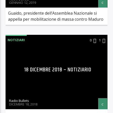
GENNAIO 12, 2019
Guaido, presidente dell’Assemblea Nazionale si
appella per mobilitazione di massa contro Maduro
NOTIZIARI
0
1
18 DICEMBRE 2018 – NOTIZIARIO
Radio Bullets
DICEMBRE 18, 2018