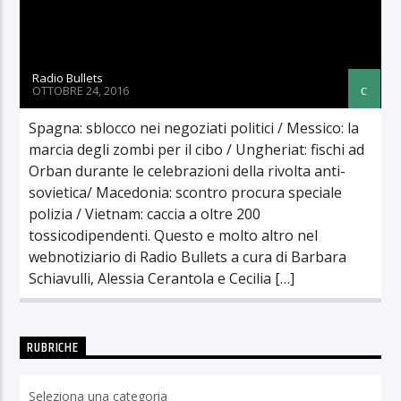
Radio Bullets
OTTOBRE 24, 2016
Spagna: sblocco nei negoziati politici / Messico: la
marcia degli zombi per il cibo / Ungheriat: fischi ad
Orban durante le celebrazioni della rivolta anti-
sovietica/ Macedonia: scontro procura speciale
polizia / Vietnam: caccia a oltre 200
tossicodipendenti. Questo e molto altro nel
webnotiziario di Radio Bullets a cura di Barbara
Schiavulli, Alessia Cerantola e Cecilia […]
RUBRICHE
Rubriche