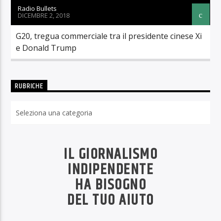
Radio Bullets
DICEMBRE 2, 2018
G20, tregua commerciale tra il presidente cinese Xi
e Donald Trump
RUBRICHE
Rubriche
IL GIORNALISMO
INDIPENDENTE
HA BISOGNO
DEL TUO AIUTO