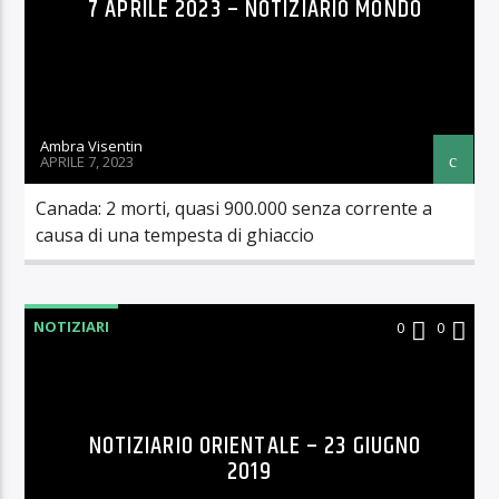
7 APRILE 2023 – NOTIZIARIO MONDO
Ambra Visentin
APRILE 7, 2023
Canada: 2 morti, quasi 900.000 senza corrente a
causa di una tempesta di ghiaccio
NOTIZIARI
0
0
NOTIZIARIO ORIENTALE – 23 GIUGNO
2019