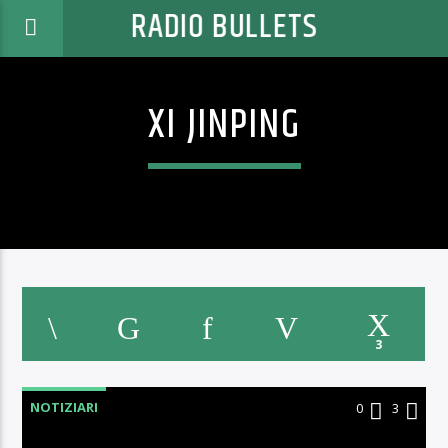
RADIO BULLETS
XI JINPING
3
NOTIZIARI
0
3