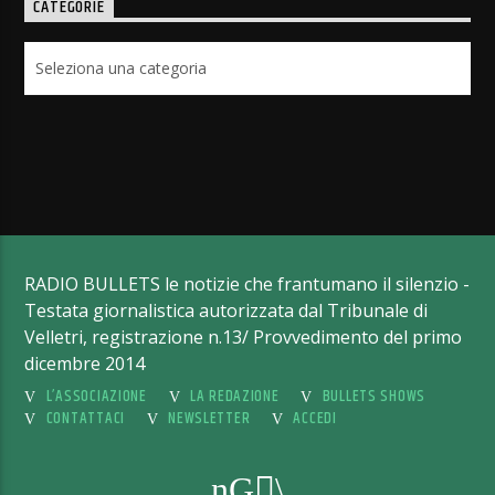
CATEGORIE
Categorie
RADIO BULLETS le notizie che frantumano il silenzio -
Testata giornalistica autorizzata dal Tribunale di
Velletri, registrazione n.13/ Provvedimento del primo
dicembre 2014
L’ASSOCIAZIONE
LA REDAZIONE
BULLETS SHOWS
CONTATTACI
NEWSLETTER
ACCEDI