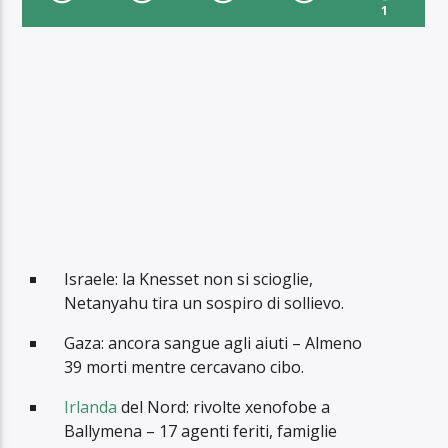
1
Israele: la Knesset non si scioglie,
Netanyahu tira un sospiro di sollievo.
Gaza: ancora sangue agli aiuti – Almeno
39 morti mentre cercavano cibo.
Irlanda
del Nord: rivolte xenofobe a
Ballymena – 17 agenti feriti, famiglie