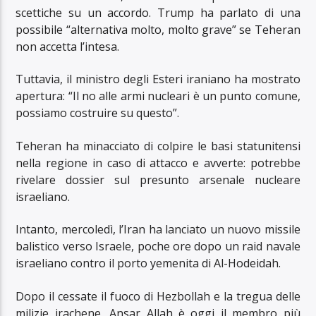
scettiche su un accordo. Trump ha parlato di una
possibile “alternativa molto, molto grave” se Teheran
non accetta l’intesa.
Tuttavia, il ministro degli Esteri iraniano ha mostrato
apertura: “Il no alle armi nucleari è un punto comune,
possiamo costruire su questo”.
Teheran ha minacciato di colpire le basi statunitensi
nella regione in caso di attacco e avverte: potrebbe
rivelare dossier sul presunto arsenale nucleare
israeliano.
Intanto, mercoledì, l’Iran ha lanciato un nuovo missile
balistico verso Israele, poche ore dopo un raid navale
israeliano contro il porto yemenita di Al-Hodeidah.
Dopo il cessate il fuoco di Hezbollah e la tregua delle
milizie irachene, Ansar Allah è oggi il membro più