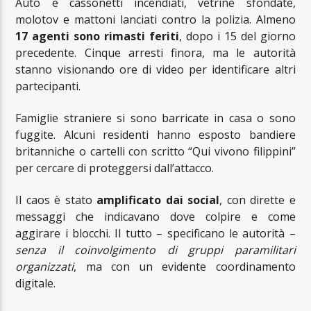
Auto e cassonetti incendiati, vetrine sfondate,
molotov e mattoni lanciati contro la polizia. Almeno
17 agenti sono rimasti feriti
, dopo i 15 del giorno
precedente. Cinque arresti finora, ma le autorità
stanno visionando ore di video per identificare altri
partecipanti.
Famiglie straniere si sono barricate in casa o sono
fuggite. Alcuni residenti hanno esposto bandiere
britanniche o cartelli con scritto “Qui vivono filippini”
per cercare di proteggersi dall’attacco.
Il caos è stato
amplificato dai social
, con dirette e
messaggi che indicavano dove colpire e come
aggirare i blocchi. Il tutto – specificano le autorità –
senza il coinvolgimento di gruppi paramilitari
organizzati
, ma con un evidente coordinamento
digitale.