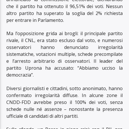
che il partito ha ottenuto il 96,51% dei voti. Nessun
altro partito ha superato la soglia del 2% richiesta
per entrare in Parlamento.
Ma l’opposizione grida ai brogli: il principale partito
rivale, il CNL, era stato escluso dal voto, e numerosi
osservatori hanno denunciato irregolarità
sistematiche, votazioni multiple, schede precompilate
e l’arresto arbitrario di osservatori. Il leader del
partito Uprona ha accusato: “Abbiamo ucciso la
democrazia”.
Diversi giornalisti e cittadini, sotto anonimato, hanno
confermato irregolarità diffuse. In alcune zone il
CNDD-FDD avrebbe preso il 100% dei voti, senza
schede nulle né assenze – nonostante la presenza
ufficiale di candidati di altri partiti.