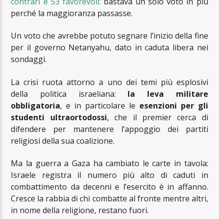
contrari e 53 favorevoli:
bastava un solo voto in più
perché la maggioranza passasse.
Un voto che avrebbe potuto segnare l’inizio della fine
per il governo Netanyahu, dato in caduta libera nei
sondaggi.
La crisi ruota attorno a uno dei temi più esplosivi
della politica israeliana:
la leva militare
obbligatoria
, e in particolare le
esenzioni per gli
studenti ultraortodossi
, che il premier cerca di
difendere per mantenere l’appoggio dei partiti
religiosi della sua coalizione.
Ma la guerra a Gaza ha cambiato le carte in tavola:
Israele registra il numero più alto di caduti in
combattimento da decenni e l’esercito è in affanno.
Cresce la rabbia di chi combatte al fronte mentre altri,
in nome della religione, restano fuori.