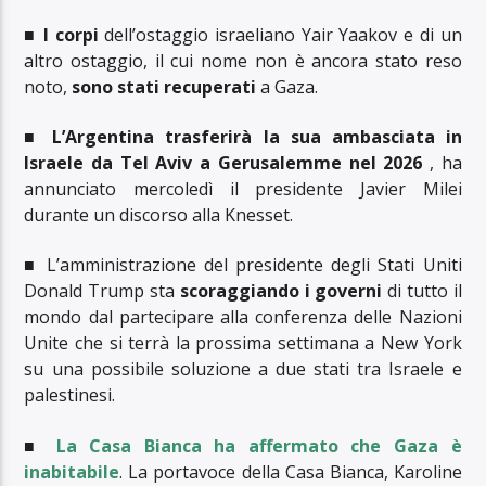
■
I corpi
dell’ostaggio israeliano Yair Yaakov e di un
altro ostaggio, il cui nome non è ancora stato reso
noto,
sono stati recuperati
a Gaza.
■
L’Argentina trasferirà la sua ambasciata in
Israele da Tel Aviv a Gerusalemme nel 2026
, ha
annunciato mercoledì il presidente Javier Milei
durante un discorso alla Knesset.
■ L’amministrazione del presidente degli Stati Uniti
Donald Trump sta
scoraggiando i governi
di tutto il
mondo dal partecipare alla conferenza delle Nazioni
Unite che si terrà la prossima settimana a New York
su una possibile soluzione a due stati tra Israele e
palestinesi.
■
La Casa Bianca ha affermato che Gaza è
inabitabile
. La portavoce della Casa Bianca, Karoline