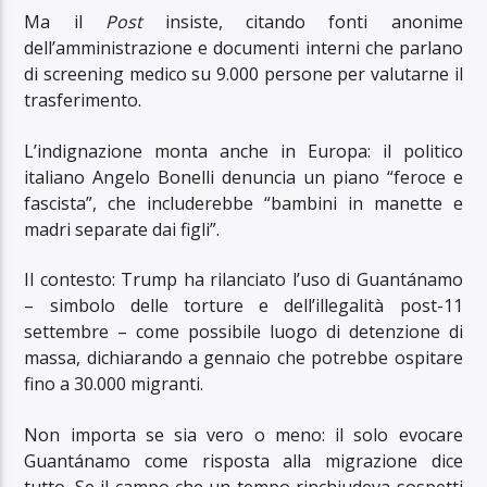
Ma il
Post
insiste, citando fonti anonime
dell’amministrazione e documenti interni che parlano
di screening medico su 9.000 persone per valutarne il
trasferimento.
L’indignazione monta anche in Europa: il politico
italiano Angelo Bonelli denuncia un piano “feroce e
fascista”, che includerebbe “bambini in manette e
madri separate dai figli”.
Il contesto: Trump ha rilanciato l’uso di Guantánamo
– simbolo delle torture e dell’illegalità post-11
settembre – come possibile luogo di detenzione di
massa, dichiarando a gennaio che potrebbe ospitare
fino a 30.000 migranti.
Non importa se sia vero o meno: il solo evocare
Guantánamo come risposta alla migrazione dice
tutto. Se il campo che un tempo rinchiudeva sospetti