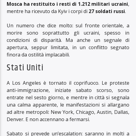
Mosca ha restituito i resti di 1.212 militari ucraini
,
mentre ha ricevuto da Kyiv i corpi di
27 soldati russi
.
Un numero che dice molto: sul fronte orientale, a
morire sono soprattutto gli ucraini, spesso in
condizioni di disparità. Ma anche un segnale di
apertura, seppur limitata, in un conflitto segnato
finora da ostilità implacabili.
Stati Uniti
A Los Angeles è tornato il coprifuoco. Le proteste
anti-immigrazione, iniziate sabato scorso, sono
entrate nel sesto giorno, e mentre in città si segnala
una calma apparente, le manifestazioni si allargano
ad altre metropoli: New York, Chicago, Austin, Dallas,
Denver. E non accennano a fermarsi.
Sabato si prevede un’escalation: saranno in molti a