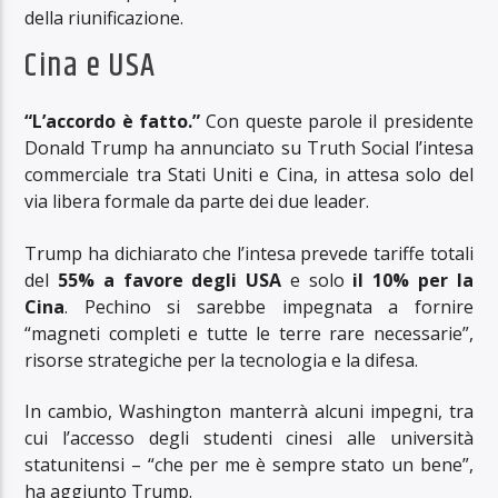
della riunificazione.
Cina e USA
“L’accordo è fatto.”
Con queste parole il presidente
Donald Trump ha annunciato su Truth Social l’intesa
commerciale tra Stati Uniti e Cina, in attesa solo del
via libera formale da parte dei due leader.
Trump ha dichiarato che l’intesa prevede tariffe totali
del
55% a favore degli USA
e solo
il 10% per la
Cina
. Pechino si sarebbe impegnata a fornire
“magneti completi e tutte le terre rare necessarie”,
risorse strategiche per la tecnologia e la difesa.
In cambio, Washington manterrà alcuni impegni, tra
cui l’accesso degli studenti cinesi alle università
statunitensi – “che per me è sempre stato un bene”,
ha aggiunto Trump.