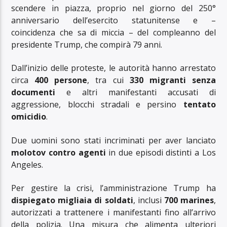
scendere in piazza, proprio nel giorno del 250°
anniversario dell’esercito statunitense e –
coincidenza che sa di miccia – del compleanno del
presidente Trump, che compirà 79 anni.
Dall’inizio delle proteste, le autorità hanno arrestato
circa
400 persone
, tra cui
330 migranti senza
documenti
e altri manifestanti accusati di
aggressione, blocchi stradali e persino
tentato
omicidio
.
Due uomini sono stati incriminati per aver lanciato
molotov contro agenti
in due episodi distinti a Los
Angeles.
Per gestire la crisi, l’amministrazione Trump ha
dispiegato migliaia di soldati
, inclusi
700 marines
,
autorizzati a trattenere i manifestanti fino all’arrivo
della polizia. Una misura che alimenta ulteriori