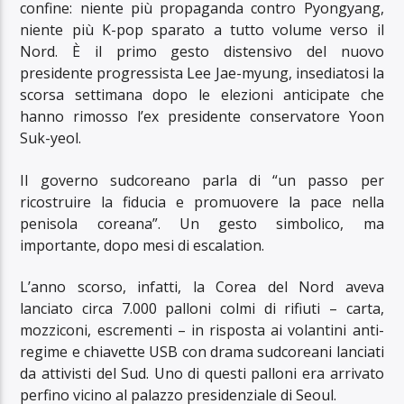
confine: niente più propaganda contro Pyongyang,
niente più K-pop sparato a tutto volume verso il
Nord. È il primo gesto distensivo del nuovo
presidente progressista Lee Jae-myung, insediatosi la
scorsa settimana dopo le elezioni anticipate che
hanno rimosso l’ex presidente conservatore Yoon
Suk-yeol.
Il governo sudcoreano parla di “un passo per
ricostruire la fiducia e promuovere la pace nella
penisola coreana”. Un gesto simbolico, ma
importante, dopo mesi di escalation.
L’anno scorso, infatti, la Corea del Nord aveva
lanciato circa 7.000 palloni colmi di rifiuti – carta,
mozziconi, escrementi – in risposta ai volantini anti-
regime e chiavette USB con drama sudcoreani lanciati
da attivisti del Sud. Uno di questi palloni era arrivato
perfino vicino al palazzo presidenziale di Seoul.