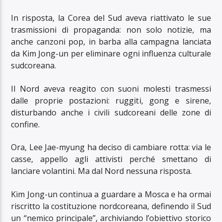
In risposta, la Corea del Sud aveva riattivato le sue
trasmissioni di propaganda: non solo notizie, ma
anche canzoni pop, in barba alla campagna lanciata
da Kim Jong-un per eliminare ogni influenza culturale
sudcoreana.
Il Nord aveva reagito con suoni molesti trasmessi
dalle proprie postazioni: ruggiti, gong e sirene,
disturbando anche i civili sudcoreani delle zone di
confine.
Ora, Lee Jae-myung ha deciso di cambiare rotta: via le
casse, appello agli attivisti perché smettano di
lanciare volantini. Ma dal Nord nessuna risposta.
Kim Jong-un continua a guardare a Mosca e ha ormai
riscritto la costituzione nordcoreana, definendo il Sud
un “nemico principale”, archiviando l’obiettivo storico