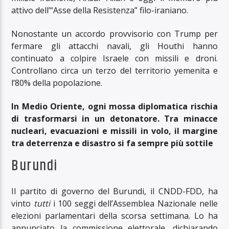
attivo dell’“Asse della Resistenza” filo-iraniano.
Nonostante un accordo provvisorio con Trump per
fermare gli attacchi navali, gli Houthi hanno
continuato a colpire Israele con missili e droni.
Controllano circa un terzo del territorio yemenita e
l’80% della popolazione.
In Medio Oriente, ogni mossa diplomatica rischia
di trasformarsi in un detonatore. Tra minacce
nucleari, evacuazioni e missili in volo, il margine
tra deterrenza e disastro si fa sempre più sottile
Burundi
Il partito di governo del Burundi, il CNDD-FDD, ha
vinto
tutti
i 100 seggi dell’Assemblea Nazionale nelle
elezioni parlamentari della scorsa settimana. Lo ha
annunciato la commissione elettorale, dichiarando