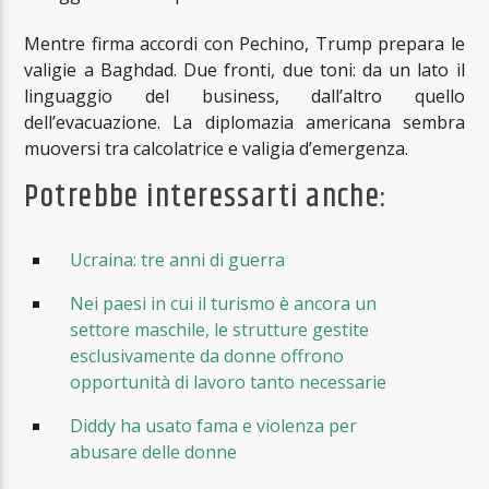
Mentre firma accordi con Pechino, Trump prepara le
valigie a Baghdad. Due fronti, due toni: da un lato il
linguaggio del business, dall’altro quello
dell’evacuazione. La diplomazia americana sembra
muoversi tra calcolatrice e valigia d’emergenza.
Potrebbe interessarti anche:
Ucraina: tre anni di guerra
Nei paesi in cui il turismo è ancora un
settore maschile, le strutture gestite
esclusivamente da donne offrono
opportunità di lavoro tanto necessarie
Diddy ha usato fama e violenza per
abusare delle donne