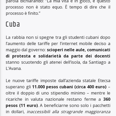
parola dichiarando: “La mia vita è in gioco, e questo
processo non è stato equo. È tempo di dire che il
processo è finito.”
Cuba
La rabbia non si spegne tra gli studenti cubani dopo
l’aumento delle tariffe per l’internet mobile deciso a
maggio dal governo:
scioperi nelle aule, comunicati
di protesta e solidarietà da parte dei docenti
stanno scuotendo gli atenei dell’isola, da Santiago a
L’Avana.
Le nuove tariffe imposte dall’azienda statale Etecsa
superano gli
11.000 pesos cubani (circa 400 euro)
–
oltre il doppio di uno stipendio minimo – mentre le
ricariche in valuta nazionale restano ferme a
360
pesos (11 euro)
. A beneficiarne sono solo i pacchetti
in dollari,
inaccessibili alla stragrande maggioranza