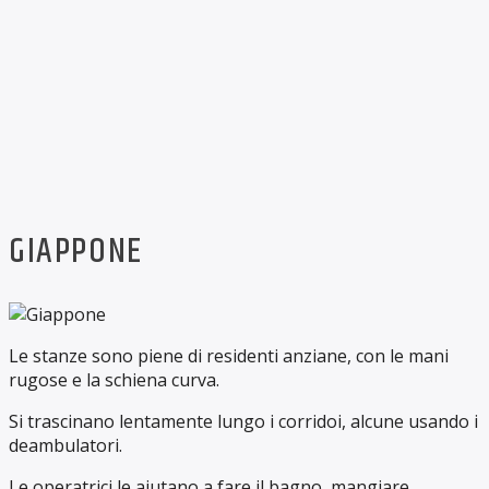
GIAPPONE
Le stanze sono piene di residenti anziane, con le mani
rugose e la schiena curva.
Si trascinano lentamente lungo i corridoi, alcune usando i
deambulatori.
Le operatrici le aiutano a fare il bagno, mangiare,