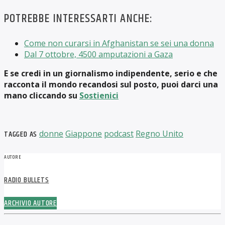
POTREBBE INTERESSARTI ANCHE:
Come non curarsi in Afghanistan se sei una donna
Dal 7 ottobre, 4500 amputazioni a Gaza
E se credi in un giornalismo indipendente, serio e che
racconta il mondo recandosi sul posto, puoi darci una
mano cliccando su
Sostienici
TAGGED AS
donne
Giappone
podcast
Regno Unito
AUTORE
RADIO BULLETS
ARCHIVIO AUTORE