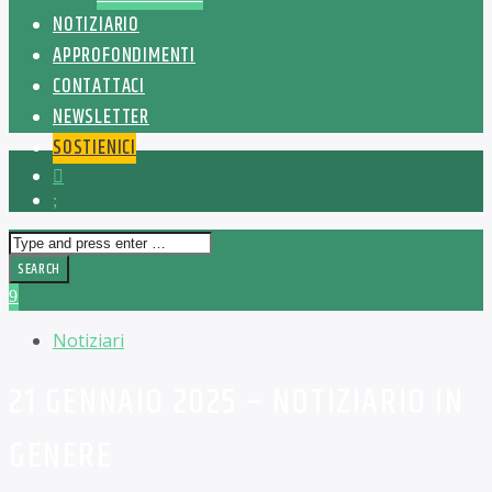
NOTIZIARIO
APPROFONDIMENTI
CONTATTACI
NEWSLETTER
SOSTIENICI
Notiziari
21 GENNAIO 2025 – NOTIZIARIO IN
GENERE