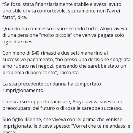
“Se fossi stata finanziariamente stabile e avessi avuto
uno stile di vita confortevole, sicuramente non l’avrei
fatto”, dice.
Quando ha commesso il suo secondo furto, Akiyo viveva
di una pensione “molto piccola” che veniva pagata solo
ogni due mesi.
Con meno di $40 rimasti e due settimane fino al
successivo pagamento, “ho preso una decisione sbagliata
e ho rubato nei negozi, pensando che sarebbe stato un
problema di poco conto”, racconta.
La sua precedente condanna ha comportato
l’imprigionamento.
Con scarso supporto familiare, Akiyo aveva smesso di
preoccuparsi del futuro o di cosa le sarebbe successo.
Suo figlio 43enne, che viveva con lei prima che venisse
imprigionata, le diceva spesso: “Vorrei che te ne andassi e
basta”.