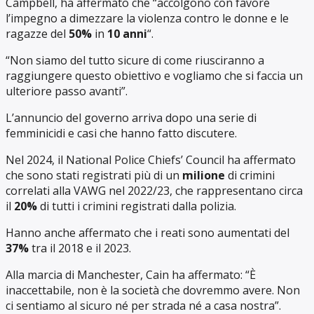
Campbell, ha affermato che “accolgono con favore
l’impegno a dimezzare la violenza contro le donne e le
ragazze del
50%
in
10 anni
“.
“Non siamo del tutto sicure di come riusciranno a
raggiungere questo obiettivo e vogliamo che si faccia un
ulteriore passo avanti”.
L’annuncio del governo arriva dopo una serie di
femminicidi e casi che hanno fatto discutere.
Nel 2024, il National Police Chiefs’ Council ha affermato
che sono stati registrati più di un
milione
di crimini
correlati alla VAWG nel 2022/23, che rappresentano circa
il
20%
di tutti i crimini registrati dalla polizia.
Hanno anche affermato che i reati sono aumentati del
37%
tra il 2018 e il 2023.
Alla marcia di Manchester, Cain ha affermato: “È
inaccettabile, non è la società che dovremmo avere. Non
ci sentiamo al sicuro né per strada né a casa nostra”.