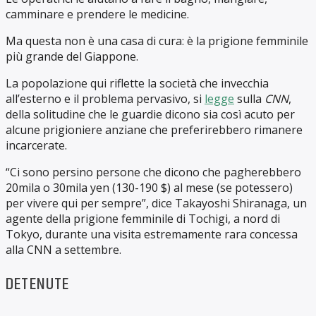
camminare e prendere le medicine.
Ma questa non è una casa di cura: è la prigione femminile
più grande del Giappone.
La popolazione qui riflette la società che invecchia
all’esterno e il problema pervasivo, si
legge
sulla
CNN
,
della solitudine che le guardie dicono sia così acuto per
alcune prigioniere anziane che preferirebbero rimanere
incarcerate.
“Ci sono persino persone che dicono che pagherebbero
20mila o 30mila yen (130-190 $) al mese (se potessero)
per vivere qui per sempre”, dice Takayoshi Shiranaga, un
agente della prigione femminile di Tochigi, a nord di
Tokyo, durante una visita estremamente rara concessa
alla CNN a settembre.
DETENUTE