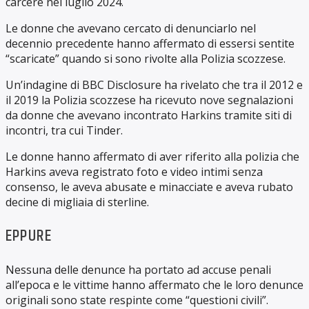
carcere nel luglio 2024.
Le donne che avevano cercato di denunciarlo nel
decennio precedente hanno affermato di essersi sentite
“scaricate” quando si sono rivolte alla Polizia scozzese.
Un’indagine di BBC Disclosure ha rivelato che tra il 2012 e
il 2019 la Polizia scozzese ha ricevuto nove segnalazioni
da donne che avevano incontrato Harkins tramite siti di
incontri, tra cui Tinder.
Le donne hanno affermato di aver riferito alla polizia che
Harkins aveva registrato foto e video intimi senza
consenso, le aveva abusate e minacciate e aveva rubato
decine di migliaia di sterline.
EPPURE
Nessuna delle denunce ha portato ad accuse penali
all’epoca e le vittime hanno affermato che le loro denunce
originali sono state respinte come “questioni civili”.