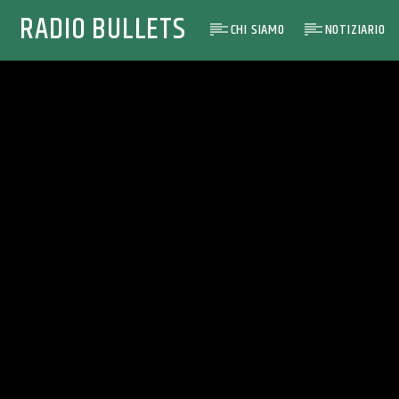
RADIO BULLETS
CHI SIAMO
NOTIZIARIO