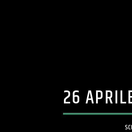
26 APRIL
SC