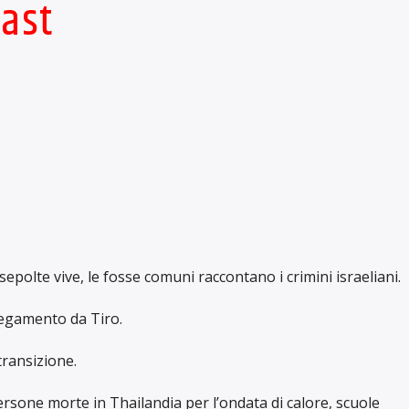
cast
 sepolte vive, le fosse comuni raccontano i crimini israeliani.
legamento da Tiro.
 transizione.
persone morte in Thailandia per l’ondata di calore, scuole