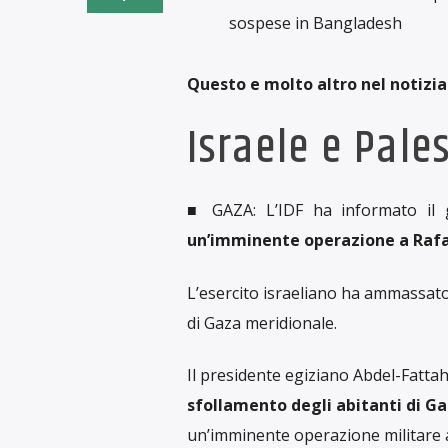
sospese in Bangladesh
Questo e molto altro nel notiziar
Israele e Pale
■ GAZA: L’IDF ha informato il
un’imminente operazione a Raf
L’esercito israeliano ha ammassato d
di Gaza meridionale.
Il presidente egiziano Abdel-Fattah
sfollamento degli abitanti di G
un’imminente operazione militare 