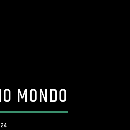
RIO MONDO
024