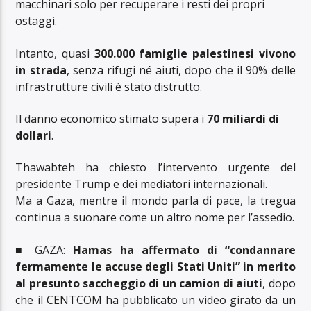
macchinari solo per recuperare i resti dei propri
ostaggi.
Intanto, quasi
300.000 famiglie palestinesi vivono
in strada
, senza rifugi né aiuti, dopo che il 90% delle
infrastrutture civili è stato distrutto.
Il danno economico stimato supera i
70 miliardi di
dollari
.
Thawabteh ha chiesto l’intervento urgente del
presidente Trump e dei mediatori internazionali.
Ma a Gaza, mentre il mondo parla di pace, la tregua
continua a suonare come un altro nome per l’assedio.
■ GAZA:
Hamas ha affermato di “condannare
fermamente le accuse degli Stati Uniti” in merito
al presunto saccheggio di un camion di aiuti
, dopo
che il CENTCOM ha pubblicato un video girato da un