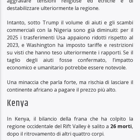
aggravare tensioni religiose ed etniche e di
destabilizzare ulteriormente la regione.
Intanto, sotto Trump il volume di aiuti e gli scambi
commerciali con la Nigeria sono già diminuiti: per il
2025 i trasferimenti Usa appaiono ridotti rispetto al
2023, e Washington ha imposto tariffe e restrizioni
su visti che hanno teso ulteriormente i rapporti. Se il
taglio degli aiuti fosse confermato, l’impatto
economico e umanitario potrebbe essere notevole.
Una minaccia che parla forte, ma rischia di lasciare il
continente africano a pagare il prezzo più alto.
Kenya
In Kenya, il bilancio della frana che ha colpito la
regione occidentale del Rift Valley è salito a
26 morti
,
dopo il ritrovamento di altri quattro corpi.