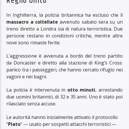
Regno Unito
In Inghilterra, la polizia britannica ha escluso che il
massacro a coltellate
avvenuto sabato sera su un
treno diretto a Londra sia di natura terroristica. Due
persone restano in condizioni critiche, mentre altre
nove sono rimaste ferite.
L’aggressione è avvenuta a bordo del treno partito
da Doncaster e diretto alla stazione di King’s Cross:
panico tra i passeggeri, che hanno cercato rifugio nei
vagoni e nei bagni.
La polizia è intervenuta in
otto minuti
, arrestando
due uomini britannici, di 32 e 35 anni. Uno è stato poi
rilasciato senza accuse.
Le autorità hanno inizialmente attivato il protocollo
“
Plato
” — usato per sospetti attacchi terroristici —