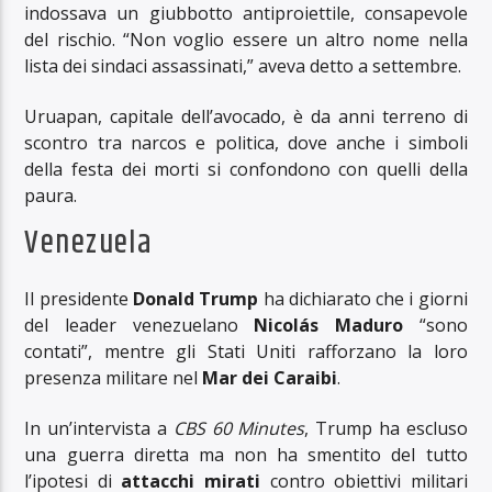
indossava un giubbotto antiproiettile, consapevole
del rischio. “Non voglio essere un altro nome nella
lista dei sindaci assassinati,” aveva detto a settembre.
Uruapan, capitale dell’avocado, è da anni terreno di
scontro tra narcos e politica, dove anche i simboli
della festa dei morti si confondono con quelli della
paura.
Venezuela
Il presidente
Donald Trump
ha dichiarato che i giorni
del leader venezuelano
Nicolás Maduro
“sono
contati”, mentre gli Stati Uniti rafforzano la loro
presenza militare nel
Mar dei Caraibi
.
In un’intervista a
CBS 60 Minutes
, Trump ha escluso
una guerra diretta ma non ha smentito del tutto
l’ipotesi di
attacchi mirati
contro obiettivi militari