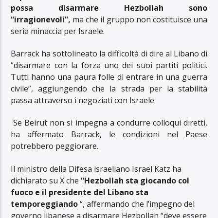
possa disarmare Hezbollah sono
“irragionevoli”,
ma che il gruppo non costituisce una
seria minaccia per Israele.
Barrack ha sottolineato la difficoltà di dire al Libano di
“disarmare con la forza uno dei suoi partiti politici.
Tutti hanno una paura folle di entrare in una guerra
civile”, aggiungendo che la strada per la stabilità
passa attraverso i negoziati con Israele.
Se Beirut non si impegna a condurre colloqui diretti,
ha affermato Barrack, le condizioni nel Paese
potrebbero peggiorare.
Il ministro della Difesa israeliano Israel Katz ha
dichiarato su X che
“Hezbollah sta giocando col
fuoco e il presidente del Libano sta
temporeggiando
“, affermando che l’impegno del
governo libanese a disarmare Hezbollah “deve essere