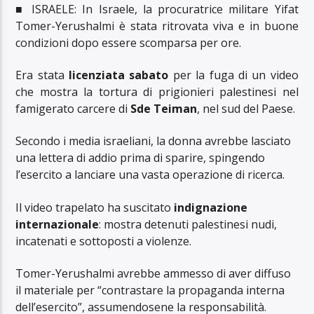
■ ISRAELE: In Israele, la procuratrice militare Yifat
Tomer-Yerushalmi è stata ritrovata viva e in buone
condizioni dopo essere scomparsa per ore.
Era stata
licenziata sabato
per la fuga di un video
che mostra la tortura di prigionieri palestinesi nel
famigerato carcere di
Sde Teiman
, nel sud del Paese.
Secondo i media israeliani, la donna avrebbe lasciato
una lettera di addio prima di sparire, spingendo
l’esercito a lanciare una vasta operazione di ricerca.
Il video trapelato ha suscitato
indignazione
internazionale
: mostra detenuti palestinesi nudi,
incatenati e sottoposti a violenze.
Tomer-Yerushalmi avrebbe ammesso di aver diffuso
il materiale per “contrastare la propaganda interna
dell’esercito”, assumendosene la responsabilità.