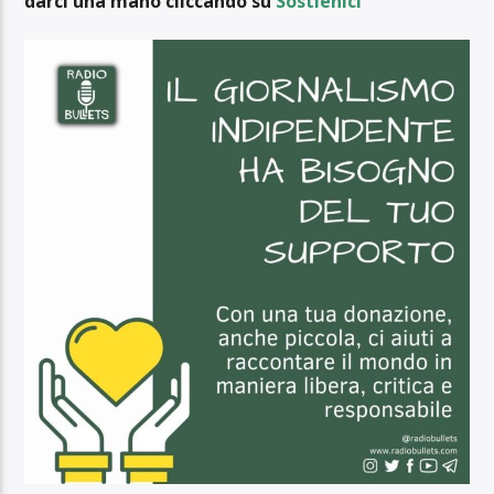
darci una mano cliccando su
Sostienici