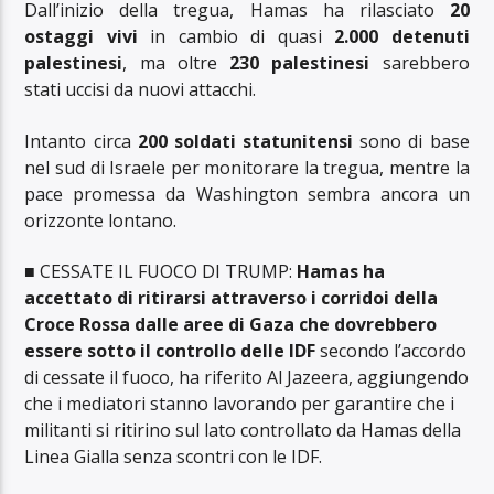
Dall’inizio della tregua, Hamas ha rilasciato
20
ostaggi vivi
in cambio di quasi
2.000 detenuti
palestinesi
, ma oltre
230 palestinesi
sarebbero
stati uccisi da nuovi attacchi.
Intanto circa
200 soldati statunitensi
sono di base
nel sud di Israele per monitorare la tregua, mentre la
pace promessa da Washington sembra ancora un
orizzonte lontano.
■ CESSATE IL FUOCO DI TRUMP:
Hamas ha
accettato di ritirarsi attraverso i corridoi della
Croce Rossa dalle aree di Gaza che dovrebbero
essere sotto il controllo delle IDF
secondo l’accordo
di cessate il fuoco, ha riferito Al Jazeera, aggiungendo
che i mediatori stanno lavorando per garantire che i
militanti si ritirino sul lato controllato da Hamas della
Linea Gialla senza scontri con le IDF.