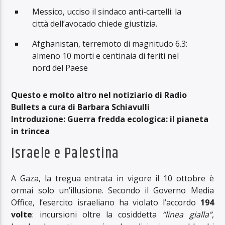
Messico, ucciso il sindaco anti-cartelli: la
città dell’avocado chiede giustizia.
Afghanistan, terremoto di magnitudo 6.3:
almeno 10 morti e centinaia di feriti nel
nord del Paese
Questo e molto altro nel notiziario di Radio
Bullets a cura di Barbara Schiavulli
Introduzione: Guerra fredda ecologica: il pianeta
in trincea
Israele e Palestina
A Gaza, la tregua entrata in vigore il 10 ottobre è
ormai solo un’illusione. Secondo il Governo Media
Office, l’esercito israeliano ha violato l’accordo
194
volte
: incursioni oltre la cosiddetta
“linea gialla”
,