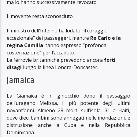
ma lo hanno successivamente revocato.
Il movente resta sconosciuto.
Il ministro dell’Interno ha lodato “il coraggio
eccezionale” dei passeggeri, mentre
Re Carlo e la
regina Camilla
hanno espresso “profonda
costernazione” per l’accaduto.
Le ferrovie britanniche prevedono ancora
forti
disagi
lungo la linea Londra-Doncaster.
Jamaica
La Giamaica è in ginocchio dopo il passaggio
dell’uragano Melissa, il più potente degli ultimi
novant’anni. Almeno 28 morti sull’isola, 31 a Haiti,
dove dieci bambini sono annegati nelle inondazioni, e
distruzione anche a Cuba e nella Repubblica
Dominicana.