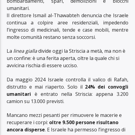
bombardamenti, spari, demolizioni e blocchi
umanitari.
Il direttore Ismail al-Thawabteh denuncia che Israele
continua a colpire aree residenziali, impedendo
l’ingresso di medicinali, tende e case mobili, mentre
molte comunità restano senza soccorsi.
La
linea gialla
divide oggi la Striscia a metà, ma non è
un confine: è una ferita aperta, oltre la quale chi si
avvicina rischia di essere ucciso.
Da maggio 2024 Israele controlla il valico di Rafah,
distrutto e mai riaperto. Solo il
24% dei convogli
umanitari
è entrato nella Striscia: appena 3.200
camion su 13.000 previsti.
Mancano mezzi pesanti per rimuovere le macerie e
recuperare i corpi:
oltre 9.500 persone risultano
ancora disperse
. E Israele ha permesso l’ingresso di