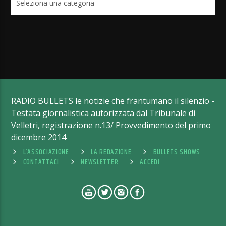
RADIO BULLETS le notizie che frantumano il silenzio -
Testata giornalistica autorizzata dal Tribunale di
Velletri, registrazione n.13/ Provvedimento del primo
dicembre 2014
L’ASSOCIAZIONE
LA REDAZIONE
BULLETS SHOWS
CONTATTACI
NEWSLETTER
ACCEDI