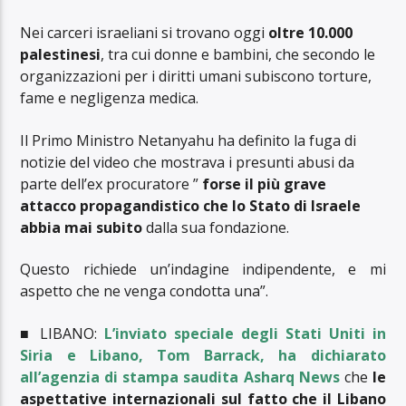
Nei carceri israeliani si trovano oggi
oltre 10.000
palestinesi
, tra cui donne e bambini, che secondo le
organizzazioni per i diritti umani subiscono torture,
fame e negligenza medica.
Il Primo Ministro Netanyahu ha definito la fuga di
notizie del video che mostrava i presunti abusi da
parte dell’ex procuratore ”
forse il più grave
attacco propagandistico che lo Stato di Israele
abbia mai subito
dalla sua fondazione.
Questo richiede un’indagine indipendente, e mi
aspetto che ne venga condotta una”.
■ LIBANO:
L’inviato speciale degli Stati Uniti in
Siria e Libano, Tom Barrack, ha dichiarato
all’agenzia di stampa saudita Asharq News
che
le
aspettative internazionali sul fatto che il Libano