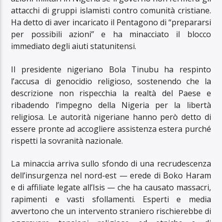
attacchi di gruppi islamisti contro comunità cristiane.
Ha detto di aver incaricato il Pentagono di “prepararsi
per possibili azioni” e ha minacciato il blocco
immediato degli aiuti statunitensi.
Il presidente nigeriano Bola Tinubu ha respinto
l’accusa di genocidio religioso, sostenendo che la
descrizione non rispecchia la realtà del Paese e
ribadendo l’impegno della Nigeria per la libertà
religiosa. Le autorità nigeriane hanno però detto di
essere pronte ad accogliere assistenza estera purché
rispetti la sovranità nazionale.
La minaccia arriva sullo sfondo di una recrudescenza
dell’insurgenza nel nord-est — erede di Boko Haram
e di affiliate legate all’Isis — che ha causato massacri,
rapimenti e vasti sfollamenti. Esperti e media
avvertono che un intervento straniero rischierebbe di