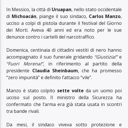
In Messico, la città di
Uruapan
, nello stato occidentale
di
Michoacán
, piange il suo sindaco,
Carlos Manzo
,
ucciso a colpi di pistola durante il festival del Giorno
dei Morti. Aveva 40 anni ed era noto per le sue
denunce contro i cartelli del narcotraffico.
Domenica, centinaia di cittadini vestiti di nero hanno
accompagnato il suo funerale gridando
“Giustizia!”
e
“Fuori Morena!”
, in riferimento al partito della
presidente
Claudia Sheinbaum
, che ha promesso
“zero impunità” e definito l’attacco “vile”.
Manzo è stato colpito
sette volte
da un uomo poi
ucciso sul posto. Il ministro della Sicurezza ha
confermato che l’arma era già stata usata in scontri
tra bande rivali.
Da mesi, il sindaco viveva sotto protezione e