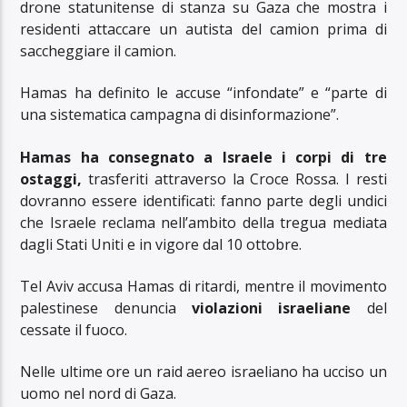
drone statunitense di stanza su Gaza che mostra i
residenti attaccare un autista del camion prima di
saccheggiare il camion.
Hamas ha definito le accuse “infondate” e “parte di
una sistematica campagna di disinformazione”.
Hamas ha consegnato a Israele i corpi di tre
ostaggi,
trasferiti attraverso la Croce Rossa. I resti
dovranno essere identificati: fanno parte degli undici
che Israele reclama nell’ambito della tregua mediata
dagli Stati Uniti e in vigore dal 10 ottobre.
Tel Aviv accusa Hamas di ritardi, mentre il movimento
palestinese denuncia
violazioni israeliane
del
cessate il fuoco.
Nelle ultime ore un raid aereo israeliano ha ucciso un
uomo nel nord di Gaza.