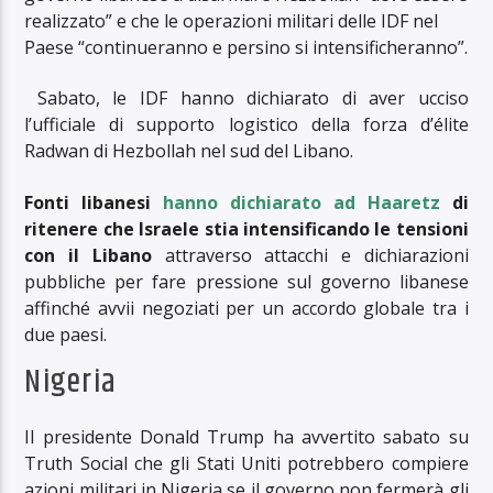
realizzato” e che le operazioni militari delle IDF nel
Paese “continueranno e persino si intensificheranno”.
Sabato, le IDF hanno dichiarato di aver ucciso
l’ufficiale di supporto logistico della forza d’élite
Radwan di Hezbollah nel sud del Libano.
Fonti libanesi
hanno dichiarato ad Haaretz
di
ritenere che Israele stia intensificando le tensioni
con il Libano
attraverso attacchi e dichiarazioni
pubbliche per fare pressione sul governo libanese
affinché avvii negoziati per un accordo globale tra i
due paesi.
Nigeria
Il presidente Donald Trump ha avvertito sabato su
Truth Social che gli Stati Uniti potrebbero compiere
azioni militari in Nigeria se il governo non fermerà gli