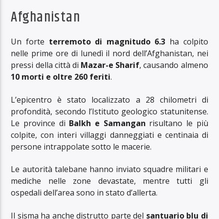
Afghanistan
Un forte
terremoto di magnitudo 6.3
ha colpito
nelle prime ore di lunedì il nord dell’Afghanistan, nei
pressi della città di
Mazar-e Sharif
, causando almeno
10 morti e oltre 260 feriti
.
L’epicentro è stato localizzato a 28 chilometri di
profondità, secondo l’Istituto geologico statunitense.
Le province di
Balkh e Samangan
risultano le più
colpite, con interi villaggi danneggiati e centinaia di
persone intrappolate sotto le macerie.
Le autorità talebane hanno inviato squadre militari e
mediche nelle zone devastate, mentre tutti gli
ospedali dell’area sono in stato d’allerta.
Il sisma ha anche distrutto parte del
santuario blu di