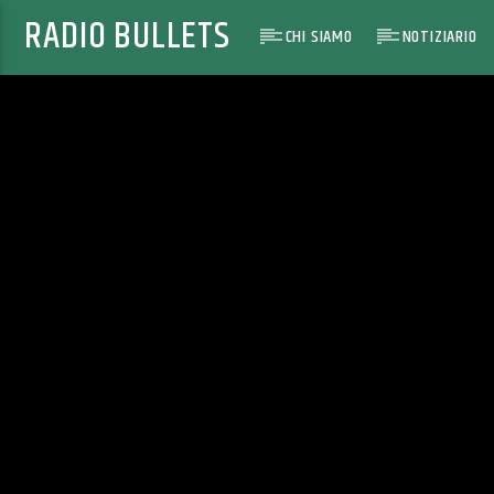
RADIO BULLETS
CHI SIAMO
NOTIZIARIO