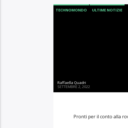
Arrivederci Luna: Orion è
RUBRICHE
TECHNOMONDO