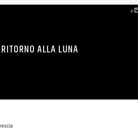
 tornato a casa
0
FINALMENTE SU