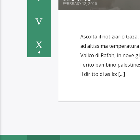
FEBBRAIO 12, 2026
Ascolta il notiziario Gaza,
ad altissima temperatura a
4
Valico di Rafah, in nove 
Ferito bambino palestines
il diritto di asilo: […]