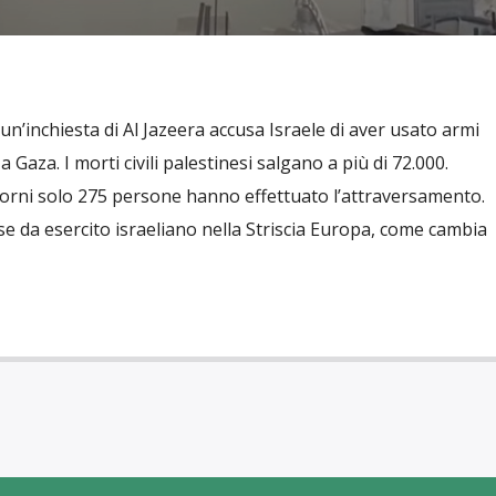
 un’inchiesta di Al Jazeera accusa Israele di aver usato armi
 Gaza. I morti civili palestinesi salgano a più di 72.000.
giorni solo 275 persone hanno effettuato l’attraversamento.
e da esercito israeliano nella Striscia Europa, come cambia