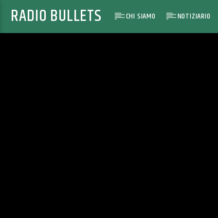
RADIO BULLETS
CHI SIAMO
NOTIZIARIO