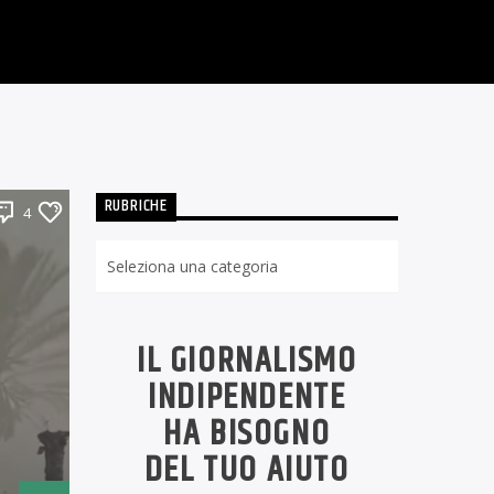
RUBRICHE
4
Rubriche
IL GIORNALISMO
INDIPENDENTE
HA BISOGNO
DEL TUO AIUTO