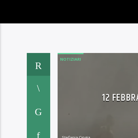
NOTIZIARI
12 FEBBR
Stefania Cingia