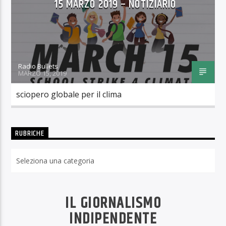
15 MARZO 2019 – NOTIZIARIO
Radio Bullets
MARZO 15, 2019
sciopero globale per il clima
RUBRICHE
Rubriche
IL GIORNALISMO
INDIPENDENTE