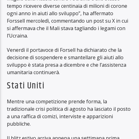
tempo ricevere diverse centinaia di milioni di corone
ogni anno in aiuti allo sviluppo”, ha affermato
Forssell mercoledì, commentando un post su X in cui
si affermava che il Mali stava tagliando i legami con
l’Ucraina.
Venerdì il portavoce di Forsell ha dichiarato che la
decisione di sospendere e smantellare gli aiuti allo
sviluppo è stata presa a dicembre e che l’assistenza
umanitaria continuerà.
Stati Uniti
Mentre una competizione prende forma, la
tradizionale crisi politica di agosto ha lasciato il posto
a una raffica di comizi, interviste e apparizioni
pubbliche.
Il blitz estivo arriva appena una settimana prima