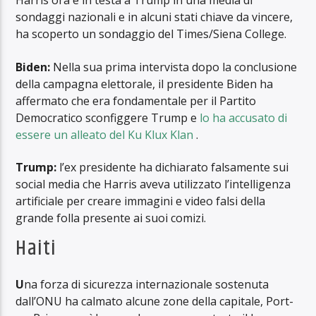
Harris ora è in testa a Trump in una media di
sondaggi nazionali e in alcuni stati chiave da vincere,
ha scoperto un sondaggio del Times/Siena College.
Biden:
Nella sua prima intervista dopo la conclusione
della campagna elettorale, il presidente Biden ha
affermato che era fondamentale per il Partito
Democratico sconfiggere Trump e
lo ha accusato di
essere un alleato del Ku Klux Klan
.
Trump:
l’ex presidente ha dichiarato falsamente sui
social media che Harris aveva utilizzato l’intelligenza
artificiale per creare immagini e video falsi della
grande folla presente ai suoi comizi.
Haiti
U
na forza di sicurezza internazionale sostenuta
dall’ONU ha calmato alcune zone della capitale, Port-