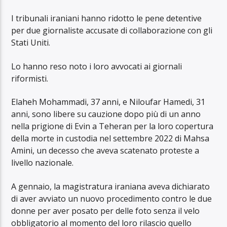
I tribunali iraniani hanno ridotto le pene detentive
per due giornaliste accusate di collaborazione con gli
Stati Uniti.
Lo hanno reso noto i loro avvocati ai giornali
riformisti.
Elaheh Mohammadi, 37 anni, e Niloufar Hamedi, 31
anni, sono libere su cauzione dopo più di un anno
nella prigione di Evin a Teheran per la loro copertura
della morte in custodia nel settembre 2022 di Mahsa
Amini, un decesso che aveva scatenato proteste a
livello nazionale.
A gennaio, la magistratura iraniana aveva dichiarato
di aver avviato un nuovo procedimento contro le due
donne per aver posato per delle foto senza il velo
obbligatorio al momento del loro rilascio quello