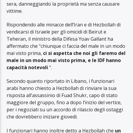
sera, danneggiando la proprietà ma senza causare
vittime.
Rispondendo alle minacce dell’Iran e di Hezbollah di
vendicarsi di Israele per gli omicidi di Beirut e
Teheran, il ministro della Difesa Yoav Gallant ha
affermato che “chiunque ci faccia del male in un modo
mai visto prima,
ci si aspetta che noi gli faremo del
male in un modo mai visto prima, e le IDF hanno
capacità notevoli
“.
Secondo quanto riportato in Libano, i funzionari
arabi hanno chiesto a Hezbollah di rinviare la sua
risposta all’assassinio di Fuad Shukr, capo di stato
maggiore del gruppo, fino a dopo l’inizio del vertice,
per i negoziati su un accordo di rilascio degli ostaggi
che dovrebbero iniziare giovedì.
I funzionari hanno inoltre detto a Hezbollah che
un