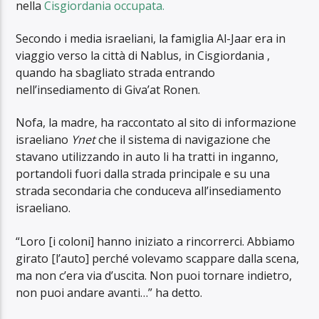
nella
Cisgiordania occupata.
Secondo i media israeliani, la famiglia Al-Jaar era in
viaggio verso la città di Nablus, in Cisgiordania ,
quando ha sbagliato strada entrando
nell’insediamento di Giva’at Ronen.
Nofa, la madre, ha raccontato al sito di informazione
israeliano
Ynet
che il sistema di navigazione che
stavano utilizzando in auto li ha tratti in inganno,
portandoli fuori dalla strada principale e su una
strada secondaria che conduceva all’insediamento
israeliano.
“Loro [i coloni] hanno iniziato a rincorrerci. Abbiamo
girato [l’auto] perché volevamo scappare dalla scena,
ma non c’era via d’uscita. Non puoi tornare indietro,
non puoi andare avanti…” ha detto.