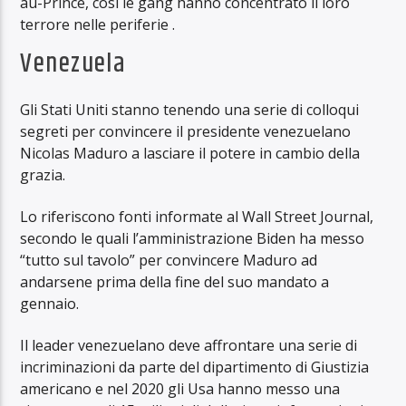
au-Prince, così le gang hanno concentrato il loro
terrore nelle periferie .
Venezuela
Gli Stati Uniti stanno tenendo una serie di colloqui
segreti per convincere il presidente venezuelano
Nicolas Maduro a lasciare il potere in cambio della
grazia.
Lo riferiscono fonti informate al Wall Street Journal,
secondo le quali l’amministrazione Biden ha messo
“tutto sul tavolo” per convincere Maduro ad
andarsene prima della fine del suo mandato a
gennaio.
Il leader venezuelano deve affrontare una serie di
incriminazioni da parte del dipartimento di Giustizia
americano e nel 2020 gli Usa hanno messo una