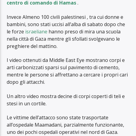
centro di comando di Hamas
.
Invece Almeno 100 civili palestinesi , tra cui donne e
bambini, sono stati uccisi all’alba di sabato dopo che
le forze
israeliane
hanno preso di mira una scuola
nella città di Gaza mentre gli sfollati svolgevano le
preghiere del mattino.
I video ottenuti da Middle East Eye mostrano corpi e
arti carbonizzati sparsi sul pavimento di cemento,
mentre le persone si affrettano a cercare i propri cari
dopo gli attacchi.
Un altro video mostra decine di corpi coperti di teli e
stesi in un cortile.
Le vittime dell’attacco sono state trasportate
all’ospedale Maamadani, parzialmente funzionante,
uno dei pochi ospedali operativi nel nord di Gaza.