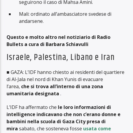
seguirono il caso di Mahsa Amini.
Mali: ordinato all’ambasciatore svedese di
andarsene.
Questo e molto altro nel notiziario di Radio
Bullets a cura di Barbara Schiavulli
Israele, Palestina, Libano e Iran
■ GAZA: L’IDF hanno chiesto ai residenti del quartiere
di Al-Jala nel nord di Khan Yunis di evacuare
l’area,
che si trova all’interno di una zona
umanitaria designata
.
L’IDF ha affermato che
le loro informazioni di
intelligence indicavano che non c’erano donne e
bambini nella scuola di Gaza City presa di
mira
sabato, che sosteneva fosse
usata come