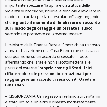
importante spezzare “la spirale distruttiva della
violenza di ritorsione, ridurre le tensioni e lavorare in
modo costruttivo per la de-escalation”, aggiungendo
che
è giunto il momento di finalizzare un accordo
sul rilascio degli ostaggi e un cessate il fuoco
,
secondo un portavoce del governo tedesco.
Il ministro delle Finanze Bezalel Smotrich ha risposto
a una dichiarazione della Casa Bianca che criticava la
sua posizione su un accordo di cessate il fuoco,
affermando che Israele non si sottometterà alle
pressioni esterne
“proprio come gli Stati Uniti
rifiuterebbero le pressioni internazionali per
raggiungere un accordo di resa con Al-Qaeda e
Bin Laden
“.
■ CISGIORDANIA: Un ragazzo israeliano sui vent’anni
è stato ucciso e un altro è rimasto moderatamente