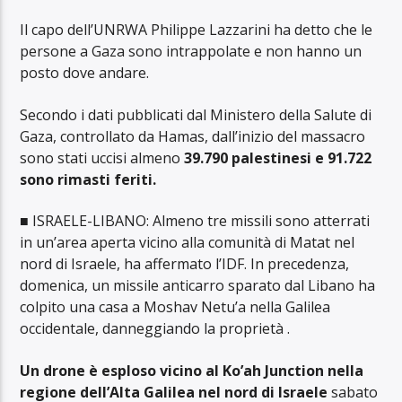
Il capo dell’UNRWA Philippe Lazzarini ha detto che le
persone a Gaza sono intrappolate e non hanno un
posto dove andare.
Secondo i dati pubblicati dal Ministero della Salute di
Gaza, controllato da Hamas, dall’inizio del massacro
sono stati uccisi almeno
39.790 palestinesi e 91.722
sono rimasti feriti.
■ ISRAELE-LIBANO: Almeno tre missili sono atterrati
in un’area aperta vicino alla comunità di Matat nel
nord di Israele, ha affermato l’IDF. In precedenza,
domenica, un missile anticarro sparato dal Libano ha
colpito una casa a Moshav Netu’a nella Galilea
occidentale, danneggiando la proprietà .
Un drone è esploso vicino al Ko’ah Junction nella
regione dell’Alta Galilea nel nord di Israele
sabato