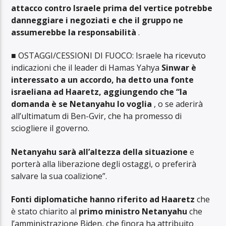
attacco contro Israele prima del vertice potrebbe
danneggiare i negoziati e che il gruppo ne
assumerebbe la responsabilità
.
■ OSTAGGI/CESSIONI DI FUOCO: Israele ha ricevuto
indicazioni che il leader di Hamas Yahya
Sinwar è
interessato a un accordo, ha detto una fonte
israeliana ad Haaretz, aggiungendo che “la
domanda è se Netanyahu lo voglia
, o se aderirà
all’ultimatum di Ben-Gvir, che ha promesso di
sciogliere il governo.
Netanyahu sarà all’altezza della situazione
e
porterà alla liberazione degli ostaggi, o preferirà
salvare la sua coalizione”.
Fonti diplomatiche hanno riferito ad Haaretz
che
è stato chiarito al
primo ministro Netanyahu
che
l’amministrazione Biden, che finora ha attribuito