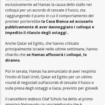
esclusivamente ad Hamas la causa dello stallo nei
colloqui per un accordo di cessate il fuoco, sta
raggiungendo il punto in cui il comportamento del
premier porterebbe
la Casa Bianca ad accusarlo
pubblicamente di aver danneggiato i colloqui e
impedito
il rilascio degli ostaggi
.
Anche Qatar ed Egitto, che hanno criticato
principalmente Israele nelle ultime settimane, hanno
chiarito che
se Hamas affosserà i colloqui, lo
diranno
.
Poi in serata, Hamas ha annunciato di aver respinto
l’invito di Stati Uniti, Qatar ed Egitto per un ultimo
round di negoziati sull’accordo di cessate il fuoco e
sulla presa degli ostaggi a Gaza, previsto per giovedì.
Il cancelliere tedesco Olaf Scholz ha detto al primo
ministro Netanyahu in una telefonata che è