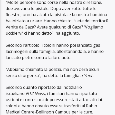
“Molte persone sono corse nella nostra direzione,
due avevano le pistole. Dopo aver rotto tutte le
finestre, uno ha alzato la pistola e la nostra bambina
ha iniziato a urlare. Hanno chiesto, ‘siete dei territori?
Venite da Gaza? Avete qualcuno di Gaza? ‘Vogliamo
uccidervi’ ci hanno detto”, ha aggiunto.
Secondo l’articolo, i coloni hanno poi lanciato gas
lacrimogeni sulla famiglia, allontanandola, e hanno
lanciato pietre contro la loro auto.
“Abbiamo chiamato la polizia, ma non c’era alcun
senso di urgenza”, ha detto la famiglia
a Ynet.
Secondo quanto riportato dal notiziario
israeliano
N12 News,
i familiari hanno riportato
ustioni e contusioni dopo essere stati attaccati dai
coloni e hanno dovuto essere trasferiti al Rabin
Medical Centre-Beilinson Campus per le cure.