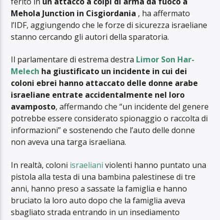
ferito in
un attacco a colpi di arma da fuoco a
Mehola Junction in Cisgiordania
, ha affermato
l’IDF, aggiungendo che le forze di sicurezza israeliane
stanno cercando gli autori della sparatoria.
Il parlamentare di estrema destra
Limor Son Har-
Melech
ha giustificato un incidente in cui dei
coloni ebrei hanno attaccato delle donne arabe
israeliane entrate accidentalmente nel loro
avamposto
, affermando che “un incidente del genere
potrebbe essere considerato spionaggio o raccolta di
informazioni” e sostenendo che l’auto delle donne
non aveva una targa israeliana.
In realtà, coloni
israeliani
violenti hanno puntato una
pistola alla testa di una bambina palestinese di tre
anni, hanno preso a sassate la famiglia e hanno
bruciato la loro auto dopo che la famiglia aveva
sbagliato strada entrando in un insediamento