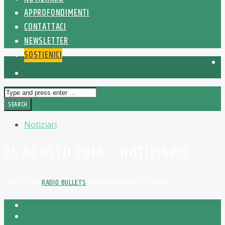
APPROFONDIMENTI
CONTATTACI
NEWSLETTER
SOSTIENICI
Notiziari
26 AGOSTO 2016 – NOTIZIARIO
SCRITTO DA
RADIO BULLETS
IN DATA AGOSTO 26, 2016