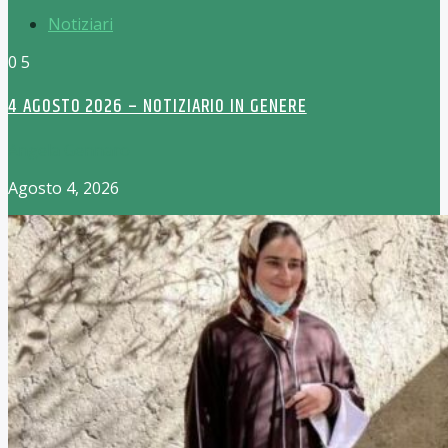
Notiziari
0
5
4 AGOSTO 2026 – NOTIZIARIO IN GENERE
Angela Gennaro
Agosto 4, 2026