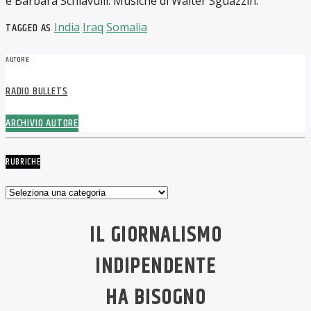
e Barbara Schiavulli. Musiche di Walter Sguazzin.
TAGGED AS
India
Iraq
Somalia
AUTORE
RADIO BULLETS
ARCHIVIO AUTORE
RUBRICHE
Rubriche
IL GIORNALISMO
INDIPENDENTE
HA BISOGNO