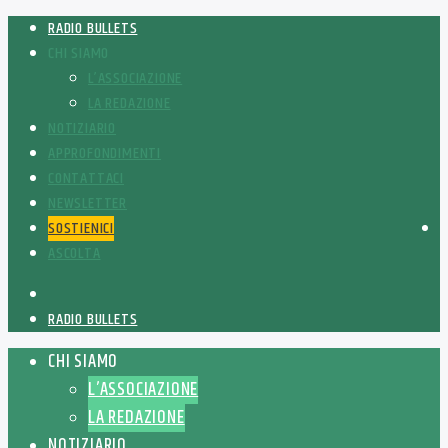
RADIO BULLETS
CHI SIAMO
L’ASSOCIAZIONE
LA REDAZIONE
NOTIZIARIO
APPROFONDIMENTI
CONTATTACI
NEWSLETTER
SOSTIENICI
ASCOLTA
RADIO BULLETS
CHI SIAMO
L’ASSOCIAZIONE
LA REDAZIONE
NOTIZIARIO