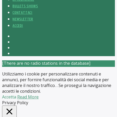
BULLETS SHOWS
CONTATTACI
NEWSLETTER
ACCEDI
[There are no radio stations in the database]
Utilizziamo i cookie per personalizzare contenuti e
annunci, per fornire funzionalità dei social media e per
analizzare il nostro traffico. . Se prosegui la navigazione
accetti le condizioni.
Accetta
Read More
Privacy Policy