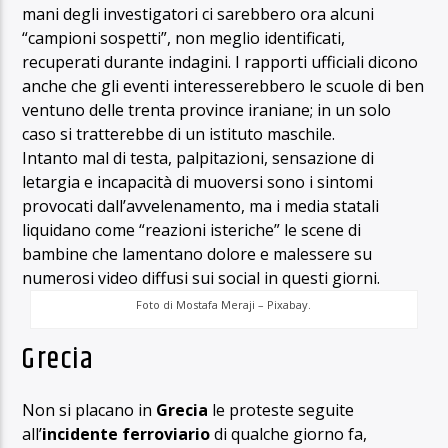
mani degli investigatori ci sarebbero ora alcuni
“campioni sospetti”, non meglio identificati,
recuperati durante indagini. I rapporti ufficiali dicono
anche che gli eventi interesserebbero le scuole di ben
ventuno delle trenta province iraniane; in un solo
caso si tratterebbe di un istituto maschile.
Intanto mal di testa, palpitazioni, sensazione di
letargia e incapacità di muoversi sono i sintomi
provocati dall’avvelenamento, ma i media statali
liquidano come “reazioni isteriche” le scene di
bambine che lamentano dolore e malessere su
numerosi video diffusi sui social in questi giorni.
Foto di Mostafa Meraji – Pixabay.
Grecia
Non si placano in
Grecia
le proteste seguite
all’
incidente ferroviario
di qualche giorno fa,