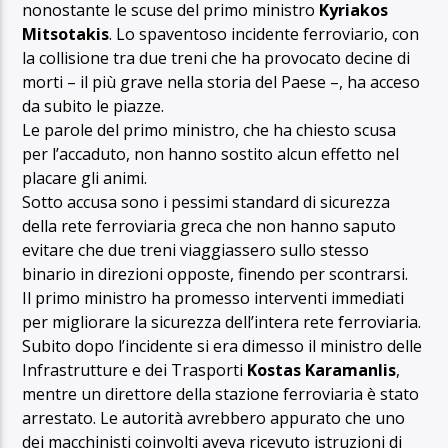
nonostante le scuse del primo ministro
Kyriakos
Mitsotakis
. Lo spaventoso incidente ferroviario, con
la collisione tra due treni che ha provocato decine di
morti – il più grave nella storia del Paese –, ha acceso
da subito le piazze.
Le parole del primo ministro, che ha chiesto scusa
per l’accaduto, non hanno sostito alcun effetto nel
placare gli animi.
Sotto accusa sono i pessimi standard di sicurezza
della rete ferroviaria greca che non hanno saputo
evitare che due treni viaggiassero sullo stesso
binario in direzioni opposte, finendo per scontrarsi.
Il primo ministro ha promesso interventi immediati
per migliorare la sicurezza dell’intera rete ferroviaria.
Subito dopo l’incidente si era dimesso il ministro delle
Infrastrutture e dei Trasporti
Kostas Karamanlis
,
mentre un direttore della stazione ferroviaria è stato
arrestato. Le autorità avrebbero appurato che uno
dei macchinisti coinvolti aveva ricevuto istruzioni di