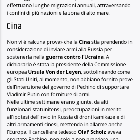
effettuano lunghe migrazioni annuali, attraversando
i confini di più nazioni e la zona di alto mare.
Cina
Non vi è «alcuna prova» che la
Cina
stia prendendo in
considerazione di inviare armi alla Russia per
sostenerla nella
guerra contro l’Ucraina
. A
dichiararlo è stata la presidente della Commissione
europea
Ursula Von der Leyen
, sottolineando come
gli Stati Uniti, al momento, non abbiano fornito prove
dell’intenzione del governo di Pechino di supportare
Vladimir Putin con forniture di armi.
Nelle ultime settimane erano giunte, da alti
funzionari statunitensi, preoccupazioni in merito
all’ipotesi dell’invio in Russia di droni kamikaze e di
altri armamenti cinesi, mettendo in allarme anche
l’Europa. Il cancelliere tedesco
Olaf Scholz
aveva
esortato Pechino, non solo a non prendere una