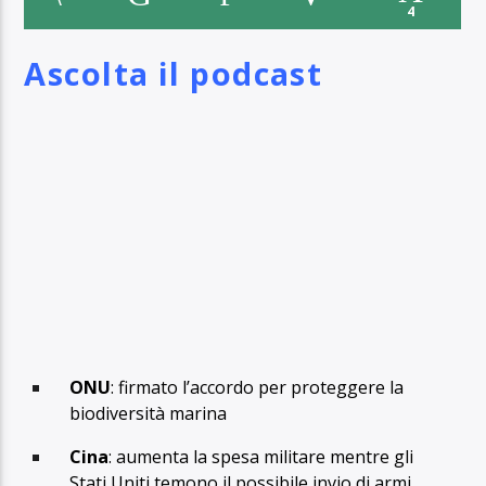
4
Ascolta il podcast
ONU
: firmato l’accordo per proteggere la
biodiversità marina
Cina
: aumenta la spesa militare mentre gli
Stati Uniti temono il possibile invio di armi