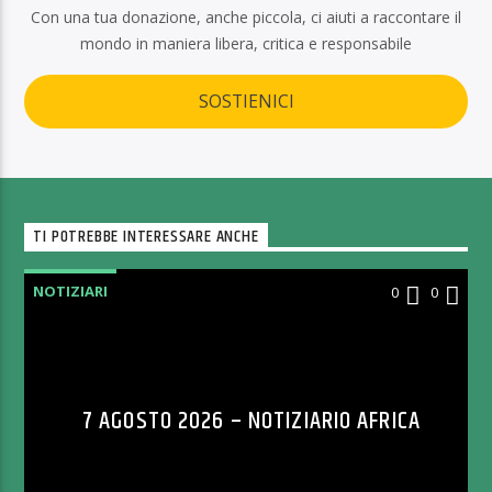
Con una tua donazione, anche piccola, ci aiuti a raccontare il
mondo in maniera libera, critica e responsabile
SOSTIENICI
TI POTREBBE INTERESSARE ANCHE
NOTIZIARI
0
0
7 AGOSTO 2026 – NOTIZIARIO AFRICA