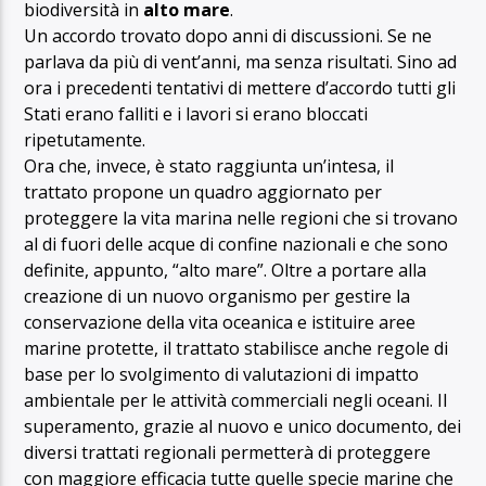
biodiversità in
alto mare
.
Un accordo trovato dopo anni di discussioni. Se ne
parlava da più di vent’anni, ma senza risultati. Sino ad
ora i precedenti tentativi di mettere d’accordo tutti gli
Stati erano falliti e i lavori si erano bloccati
ripetutamente.
Ora che, invece, è stato raggiunta un’intesa, il
trattato propone un quadro aggiornato per
proteggere la vita marina nelle regioni che si trovano
al di fuori delle acque di confine nazionali e che sono
definite, appunto, “alto mare”. Oltre a portare alla
creazione di un nuovo organismo per gestire la
conservazione della vita oceanica e istituire aree
marine protette, il trattato stabilisce anche regole di
base per lo svolgimento di valutazioni di impatto
ambientale per le attività commerciali negli oceani. Il
superamento, grazie al nuovo e unico documento, dei
diversi trattati regionali permetterà di proteggere
con maggiore efficacia tutte quelle specie marine che