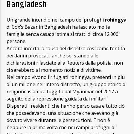
Bangladesh
Un grande incendio nel campo dei profughi
rohingya
di Cox’s Bazar in Bangladesh ha lasciato molte
famiglie senza casa; si stima si tratti di circa 12.000
persone.
Ancora incerta la causa del disastro così come l’entità
dei danni provocati, anche se, stando alle
dichiarazioni rilasciate alla Reuters dalla polizia, non
ci sarebbero al momento notizie di vittime.
Nel campo vivono i rifugiati rohingya, presenti in più
di un milione nell’intero distretto, un gruppo etnico di
religione islamica fuggito dal Myanmar nel 2017 a
seguito della repressione guidata dai militari.
Disperati i residenti che hanno perso casa e tutto ciò
che possedevano, una situazione che avevano già
dovuto vivere durante le persecuzioni. E non è
neppure la prima volta che nei campi profughi di