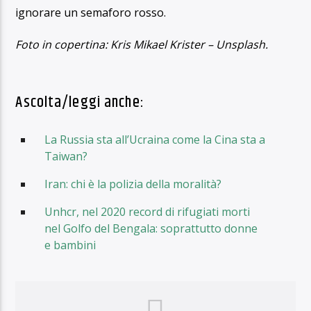
ignorare un semaforo rosso.
Foto in copertina: Kris Mikael Krister – Unsplash.
Ascolta/leggi anche:
La Russia sta all’Ucraina come la Cina sta a
Taiwan?
Iran: chi è la polizia della moralità?
Unhcr, nel 2020 record di rifugiati morti
nel Golfo del Bengala: soprattutto donne
e bambini