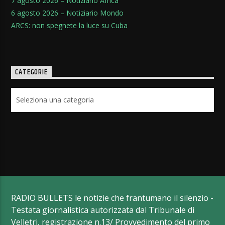
7 agosto 2026 – Notiziario Africa
6 agosto 2026 – Notiziario Mondo
ARCS: non spegnete la luce su Cuba
CATEGORIE
Categorie
RADIO BULLETS le notizie che frantumano il silenzio -
Testata giornalistica autorizzata dal Tribunale di
Velletri, registrazione n.13/ Provvedimento del primo