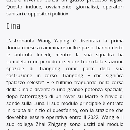
Questo include, ovviamente, giornalisti, operatori
sanitari e oppositori politici».
Cina
L’astronauta Wang Yaping è diventata la prima
donna cinese a camminare nello spazio, hanno detto
le autorità lunedì, mentre la sua squadra ha
completato un periodo di sei ore fuori dalla stazione
spaziale di Tiangong come parte della sua
costruzione in corso. Tiangong − che significa
“palazzo celeste” − è l’ultimo traguardo nella corsa
della Cina a diventare una grande potenza spaziale,
dopo l’atterraggio di un rover su Marte e l’invio di
sonde sulla Luna. Il suo modulo principale è entrato
in orbita all’inizio di quest’anno, con la stazione che
dovrebbe essere operativa entro il 2022. Wang e il
suo collega Zhai Zhigang sono usciti dal modulo