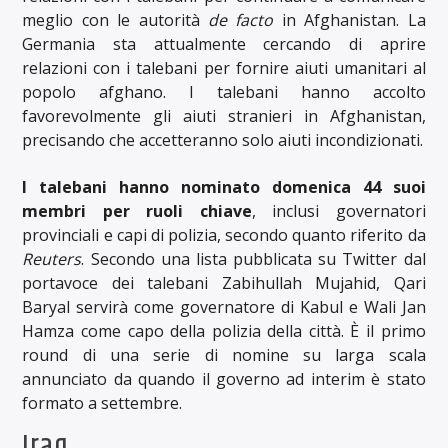
meglio con le autorità
de facto
in Afghanistan. La
Germania sta attualmente cercando di aprire
relazioni con i talebani per fornire aiuti umanitari al
popolo afghano. I talebani hanno accolto
favorevolmente gli aiuti stranieri in Afghanistan,
precisando che accetteranno solo aiuti incondizionati.
I talebani hanno nominato domenica 44 suoi
membri per ruoli chiave
, inclusi governatori
provinciali e capi di polizia, secondo quanto riferito da
Reuters
. Secondo una lista pubblicata su Twitter dal
portavoce dei talebani Zabihullah Mujahid, Qari
Baryal servirà come governatore di Kabul e Wali Jan
Hamza come capo della polizia della città. È il primo
round di una serie di nomine su larga scala
annunciato da quando il governo ad interim è stato
formato a settembre.
Iraq