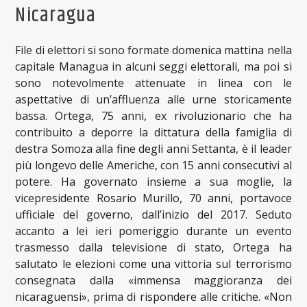
Nicaragua
File di elettori si sono formate domenica mattina nella
capitale Managua in alcuni seggi elettorali, ma poi si
sono notevolmente attenuate in linea con le
aspettative di un’affluenza alle urne storicamente
bassa. Ortega, 75 anni, ex rivoluzionario che ha
contribuito a deporre la dittatura della famiglia di
destra Somoza alla fine degli anni Settanta, è il leader
più longevo delle Americhe, con 15 anni consecutivi al
potere. Ha governato insieme a sua moglie, la
vicepresidente Rosario Murillo, 70 anni, portavoce
ufficiale del governo, dall’inizio del 2017. Seduto
accanto a lei ieri pomeriggio durante un evento
trasmesso dalla televisione di stato, Ortega ha
salutato le elezioni come una vittoria sul terrorismo
consegnata dalla «immensa maggioranza dei
nicaraguensi», prima di rispondere alle critiche. «Non