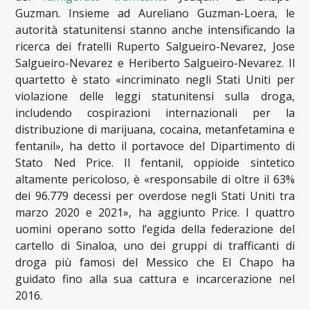
Guzman. Insieme ad Aureliano Guzman-Loera, le
autorità statunitensi stanno anche intensificando la
ricerca dei fratelli Ruperto Salgueiro-Nevarez, Jose
Salgueiro-Nevarez e Heriberto Salgueiro-Nevarez. Il
quartetto è stato «incriminato negli Stati Uniti per
violazione delle leggi statunitensi sulla droga,
includendo cospirazioni internazionali per la
distribuzione di marijuana, cocaina, metanfetamina e
fentanil», ha detto il portavoce del Dipartimento di
Stato Ned Price. Il fentanil, oppioide sintetico
altamente pericoloso, è «responsabile di oltre il 63%
dei 96.779 decessi per overdose negli Stati Uniti tra
marzo 2020 e 2021», ha aggiunto Price. I quattro
uomini operano sotto l’egida della federazione del
cartello di Sinaloa, uno dei gruppi di trafficanti di
droga più famosi del Messico che El Chapo ha
guidato fino alla sua cattura e incarcerazione nel
2016.