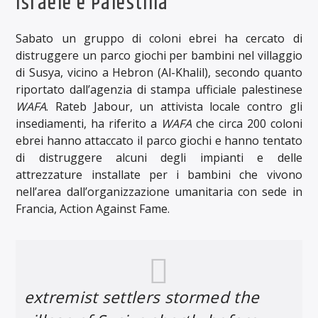
Israele e Palestina
Sabato un gruppo di coloni ebrei ha cercato di
distruggere un parco giochi per bambini nel villaggio
di Susya, vicino a Hebron (Al-Khalil), secondo quanto
riportato dall’agenzia di stampa ufficiale palestinese
WAFA
. Rateb Jabour, un attivista locale contro gli
insediamenti, ha riferito a
WAFA
che circa 200 coloni
ebrei hanno attaccato il parco giochi e hanno tentato
di distruggere alcuni degli impianti e delle
attrezzature installate per i bambini che vivono
nell’area dall’organizzazione umanitaria con sede in
Francia, Action Against Fame.
extremist settlers stormed the