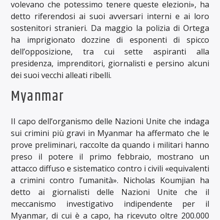
volevano che potessimo tenere queste elezioni», ha
detto riferendosi ai suoi avversari interni e ai loro
sostenitori stranieri. Da maggio la polizia di Ortega
ha imprigionato dozzine di esponenti di spicco
dell’opposizione, tra cui sette aspiranti alla
presidenza, imprenditori, giornalisti e persino alcuni
dei suoi vecchi alleati ribelli.
Myanmar
Il capo dell’organismo delle Nazioni Unite che indaga
sui crimini più gravi in ​​Myanmar ha affermato che le
prove preliminari, raccolte da quando i militari hanno
preso il potere il primo febbraio, mostrano un
attacco diffuso e sistematico contro i civili «equivalenti
a crimini contro l’umanità». Nicholas Koumjian ha
detto ai giornalisti delle Nazioni Unite che il
meccanismo investigativo indipendente per il
Myanmar, di cui è a capo, ha ricevuto oltre 200.000