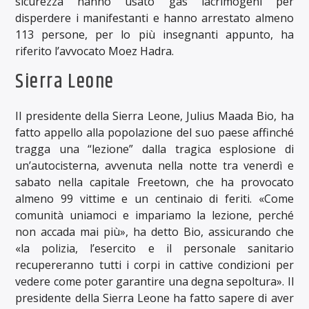
sicurezza hanno usato gas lacrimogeni per
disperdere i manifestanti e hanno arrestato almeno
113 persone, per lo più insegnanti appunto, ha
riferito l’avvocato Moez Hadra.
Sierra Leone
Il presidente della Sierra Leone, Julius Maada Bio, ha
fatto appello alla popolazione del suo paese affinché
tragga una “lezione” dalla tragica esplosione di
un’autocisterna, avvenuta nella notte tra venerdì e
sabato nella capitale Freetown, che ha provocato
almeno 99 vittime e un centinaio di feriti. «Come
comunità uniamoci e impariamo la lezione, perché
non accada mai più», ha detto Bio, assicurando che
«la polizia, l’esercito e il personale sanitario
recupereranno tutti i corpi in cattive condizioni per
vedere come poter garantire una degna sepoltura». Il
presidente della Sierra Leone ha fatto sapere di aver