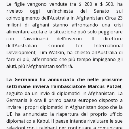
Le figlie vengono vendute tra $ 200 e $ 500, ha
rivelato oggi un’inchiesta del Senato sul
coinvolgimento dell’Australia in Afghanistan. Circa 23
milioni di afghani stanno affrontando una crisi
alimentare acuta e la situazione può solo peggiorare
con l’avvicinarsi dell’inverno. Il direttore
dell’Australian Council for International
Development, Tim Watkin, ha chiesto all’Australia di
fare di più, affermando che più tempo impiegano gli
aiuti, più l’Afghanistan soffrirà.
La Germania ha annunciato che nelle prossime
settimane invierà l’ambasciatore Marcus Potzel
,
seguito da un invio di diplomatici in Afghanistan. La
Germania è ora il primo paese europeo disposto a
inviare i propri diplomatici in Afghanistan dopo che la
UE ha annunciato la riapertura del proprio ufficio
diplomatico a Kabul. Il paese intende rivalutare le sue
relazioni con i talebani per continuare a comunicare