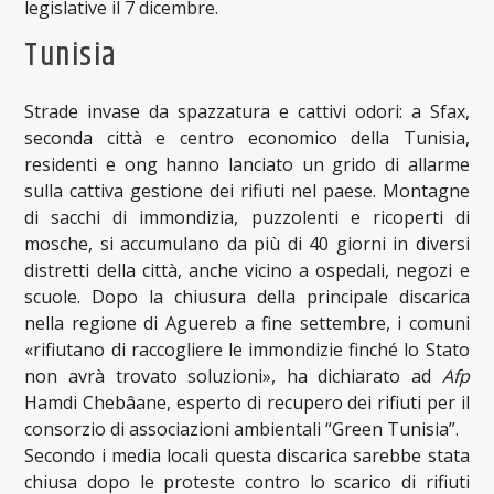
legislative il 7 dicembre.
Tunisia
Strade invase da spazzatura e cattivi odori: a Sfax,
seconda città e centro economico della Tunisia,
residenti e ong hanno lanciato un grido di allarme
sulla cattiva gestione dei rifiuti nel paese. Montagne
di sacchi di immondizia, puzzolenti e ricoperti di
mosche, si accumulano da più di 40 giorni in diversi
distretti della città, anche vicino a ospedali, negozi e
scuole. Dopo la chiusura della principale discarica
nella regione di Aguereb a fine settembre, i comuni
«rifiutano di raccogliere le immondizie finché lo Stato
non avrà trovato soluzioni», ha dichiarato ad
Afp
Hamdi Chebâane, esperto di recupero dei rifiuti per il
consorzio di associazioni ambientali “Green Tunisia”.
Secondo i media locali questa discarica sarebbe stata
chiusa dopo le proteste contro lo scarico di rifiuti