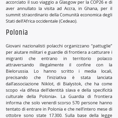
accorciato il suo viaggio a Glasgow per la COP26 e di
aver annullato la visita ad Accra, in Ghana, per il
summit straordinario della Comunità economica degli
Stati dell’Africa occidentale (Cedeao).
Polonia
Giovani nazionalisti polacchi organizzano “pattuglie”
per aiutare militari e guardie di frontiera a catturare i
migranti che entrano in territorio polacco
attraversando illegalmente il confine con la
Bielorussia. Lo hanno scritto i media locali,
precisando che l’iniziativa è stata lanciata
dall’associazione Niklot, di Bialystok, che ha come
scopo «la difesa dell’identità slava e della specificità
culturale della Polonia». La Guardia di frontiera
informa che solo venerdì scorso 570 persone hanno
tentato di entrare in Polonia e che nell’intero mese di
ottobre sono state 17.300. Sulla base della legge