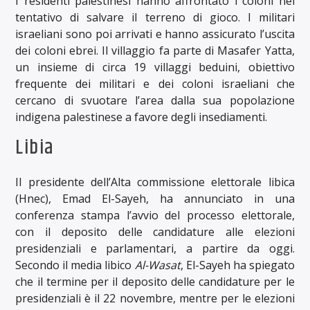
I residenti palestinesi hanno affrontato i coloni nel
tentativo di salvare il terreno di gioco. I militari
israeliani sono poi arrivati e hanno assicurato l’uscita
dei coloni ebrei. Il villaggio fa parte di Masafer Yatta,
un insieme di circa 19 villaggi beduini, obiettivo
frequente dei militari e dei coloni israeliani che
cercano di svuotare l’area dalla sua popolazione
indigena palestinese a favore degli insediamenti.
Libia
Il presidente dell’Alta commissione elettorale libica
(Hnec), Emad El-Sayeh, ha annunciato in una
conferenza stampa l’avvio del processo elettorale,
con il deposito delle candidature alle elezioni
presidenziali e parlamentari, a partire da oggi.
Secondo il media libico
Al-Wasat
, El-Sayeh ha spiegato
che il termine per il deposito delle candidature per le
presidenziali è il 22 novembre, mentre per le elezioni