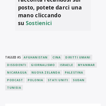
posto, potete darci una
mano cliccando
su
Sostienici
TAGGED AS
AFGHANISTAN
CINA
DIRITTI UMANI
DISSIDENTI
GIORNALISMO
ISRAELE
MYANMAR
NICARAGUA
NUOVA ZELANDA
PALESTINA
PODCAST
POLONIA
STATI UNITI
SUDAN
TUNISIA