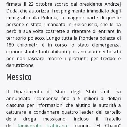
firmata il 22 ottobre scorso dal presidente Andrzej
Duda, che autorizza il respingimento immediato degli
immigrati dalla Polonia, la maggior parte di queste
persone è stata rimandata in Bielorussia, che le ha
però a sua volta costrette a ritentare di entrare in
territorio polacco. Lungo tutta la frontiera polacca di
180 chilometri è in corso lo stato d’emergenza,
ciononostante tanti abitanti portano aiuti nei boschi
per non lasciare morire i profughi per freddo e
denutrizione.
Messico
Il Dipartimento di Stato degli Stati Uniti ha
annunciato ricompense fino a 5 milioni di dollari
ciascuna per informazioni che aiutino le autorità a
catturare e condannare quattro leader del cartello
della droga messicano, incluso il fratello
del
famigerato trafficante
Joaquin “El Chapo”