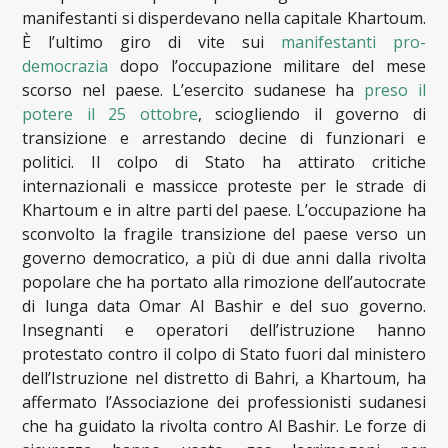
manifestanti si disperdevano nella capitale Khartoum.
È l’ultimo giro di vite sui
manifestanti pro-
democrazia
dopo l’occupazione militare del mese
scorso nel paese. L’esercito sudanese ha
preso il
potere il 25 ottobre
, sciogliendo il governo di
transizione e arrestando decine di funzionari e
politici. Il colpo di Stato ha attirato critiche
internazionali e massicce proteste per le strade di
Khartoum e in altre parti del paese. L’occupazione ha
sconvolto la fragile transizione del paese verso un
governo democratico, a più di due anni dalla rivolta
popolare che ha portato alla rimozione dell’autocrate
di lunga data Omar Al Bashir e del suo governo.
Insegnanti e operatori dell’istruzione hanno
protestato contro il colpo di Stato fuori dal ministero
dell’Istruzione nel distretto di Bahri, a Khartoum, ha
affermato l’Associazione dei professionisti sudanesi
che ha guidato la rivolta contro Al Bashir. Le forze di