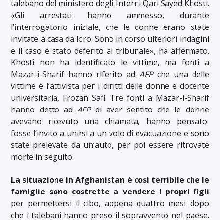
talebano del ministero degli Interni Qari Sayed Khosti.
«Gli arrestati hanno ammesso, durante
l’interrogatorio iniziale, che le donne erano state
invitate a casa da loro. Sono in corso ulteriori indagini
e il caso è stato deferito al tribunale», ha affermato.
Khosti non ha identificato le vittime, ma fonti a
Mazar-i-Sharif hanno riferito ad
AFP
che una delle
vittime è l’attivista per i diritti delle donne e docente
universitaria, Frozan Safi. Tre fonti a Mazar-i-Sharif
hanno detto ad
AFP
di aver sentito che le donne
avevano ricevuto una chiamata, hanno pensato
fosse l’invito a unirsi a un volo di evacuazione e sono
state prelevate da un’auto, per poi essere ritrovate
morte in seguito.
La situazione in Afghanistan è così terribile che le
famiglie sono costrette a vendere i propri figli
per permettersi il cibo, appena quattro mesi dopo
che i talebani hanno preso il sopravvento nel paese.