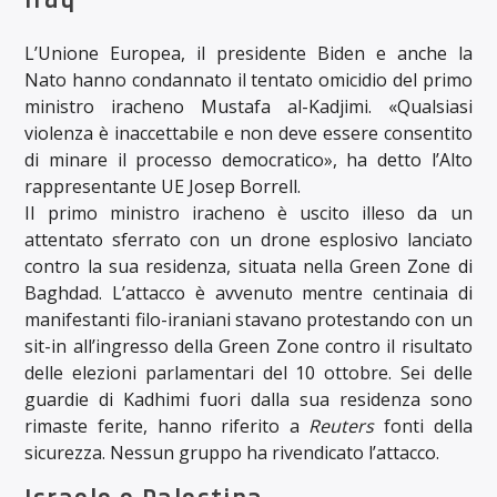
L’Unione Europea, il presidente Biden e anche la
Nato hanno condannato il tentato omicidio del primo
ministro iracheno Mustafa al-Kadjimi. «Qualsiasi
violenza è inaccettabile e non deve essere consentito
di minare il processo democratico», ha detto l’Alto
rappresentante UE Josep Borrell.
Il primo ministro iracheno è uscito illeso da un
attentato sferrato con un drone esplosivo lanciato
contro la sua residenza, situata nella Green Zone di
Baghdad. L’attacco è avvenuto mentre centinaia di
manifestanti filo-iraniani stavano protestando con un
sit-in all’ingresso della Green Zone contro il risultato
delle elezioni parlamentari del 10 ottobre. Sei delle
guardie di Kadhimi fuori dalla sua residenza sono
rimaste ferite, hanno riferito a
Reuters
fonti della
sicurezza. Nessun gruppo ha rivendicato l’attacco.