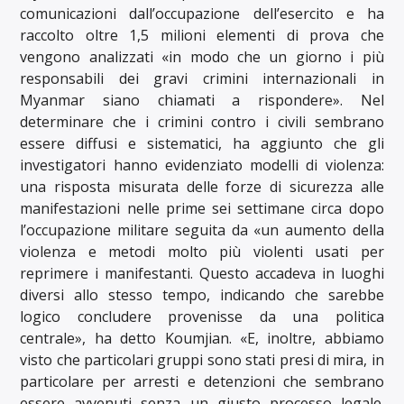
comunicazioni dall’occupazione dell’esercito e ha
raccolto oltre 1,5 milioni elementi di prova che
vengono analizzati «in modo che un giorno i più
responsabili dei gravi crimini internazionali in
Myanmar siano chiamati a rispondere». Nel
determinare che i crimini contro i civili sembrano
essere diffusi e sistematici, ha aggiunto che gli
investigatori hanno evidenziato modelli di violenza:
una risposta misurata delle forze di sicurezza alle
manifestazioni nelle prime sei settimane circa dopo
l’occupazione militare seguita da «un aumento della
violenza e metodi molto più violenti usati per
reprimere i manifestanti. Questo accadeva in luoghi
diversi allo stesso tempo, indicando che sarebbe
logico concludere provenisse da una politica
centrale», ha detto Koumjian. «E, inoltre, abbiamo
visto che particolari gruppi sono stati presi di mira, in
particolare per arresti e detenzioni che sembrano
essere avvenuti senza un giusto processo legale.