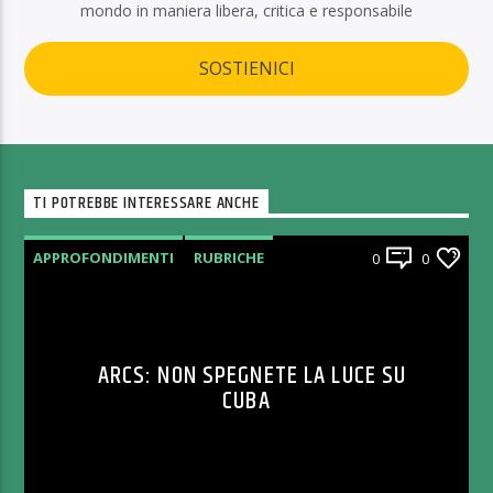
mondo in maniera libera, critica e responsabile
SOSTIENICI
TI POTREBBE INTERESSARE ANCHE
APPROFONDIMENTI
RUBRICHE
0
0
ARCS: NON SPEGNETE LA LUCE SU
CUBA