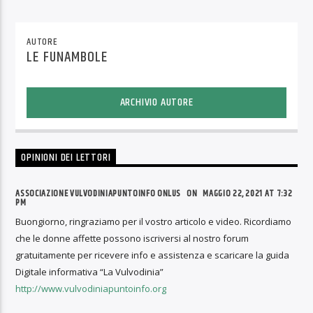
AUTORE
LE FUNAMBOLE
ARCHIVIO AUTORE
OPINIONI DEI LETTORI
ASSOCIAZIONE VULVODINIAPUNTOINFO ONLUS
ON
MAGGIO 22, 2021 AT 7:32
PM
Buongiorno, ringraziamo per il vostro articolo e video. Ricordiamo
che le donne affette possono iscriversi al nostro forum
gratuitamente per ricevere info e assistenza e scaricare la guida
Digitale informativa “La Vulvodinia”
http://www.vulvodiniapuntoinfo.org