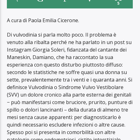
5
A cura di Paola Emilia Cicerone.
Di vulvodinia si parla molto poco. Il problema è
venuto alla ribalta perché ne ha parlato in un post su
Instagram Giorgia Soleri, fidanzata del cantante dei
Maneskin, Damiano, che ha raccontato la sua
esperienza con questo disturbo piuttosto diffuso:
secondo le statistiche ne soffre quasi una donna su
sette, prevalentemente tra i venti e i quaranta anni. Si
definisce Vulvodinia o Sindrome Vulvo Vestibolare
(SVV) un dolore cronico alla parte esterna dei genitali
− può manifestarsi come bruciore, prurito, punture di
spillo o dolori lancinanti – della durata di almeno tre
mesi senza cause apparenti: per diagnosticarlo è
quindi necessario escludere infezioni o altre cause.
Spesso poi si presenta in comorbilità con altre
patologie come endometriosi, cistite interstiziale,