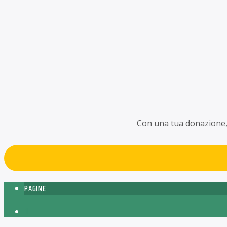
Con una tua donazione, a
PAGINE
1