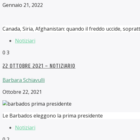
Gennaio 21, 2022
Canada, Siria, Afghanistan: quando il freddo uccide, sopratt
Notiziari
0
3
22 OTTOBRE 2021 – NOTIZIARIO
Barbara Schiavulli
Ottobre 22, 2021
Le Barbados eleggono la prima presidente
Notiziari
0
2