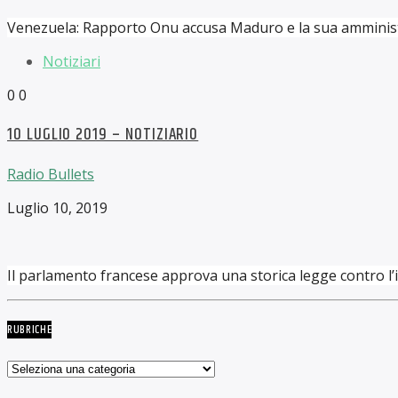
Venezuela: Rapporto Onu accusa Maduro e la sua amministr
Notiziari
0
0
10 LUGLIO 2019 – NOTIZIARIO
Radio Bullets
Luglio 10, 2019
Il parlamento francese approva una storica legge contro l’i
RUBRICHE
Rubriche