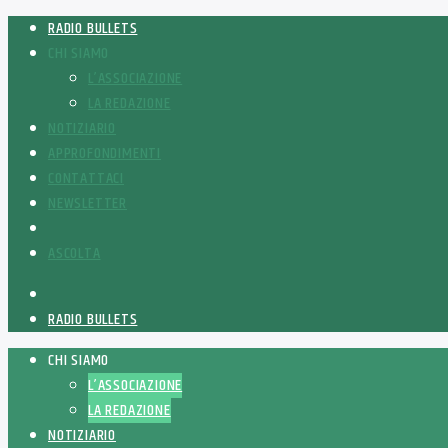
RADIO BULLETS
CHI SIAMO
L’ASSOCIAZIONE
LA REDAZIONE
NOTIZIARIO
APPROFONDIMENTI
CONTATTACI
NEWSLETTER
ASCOLTA
RADIO BULLETS
CHI SIAMO
L’ASSOCIAZIONE
LA REDAZIONE
NOTIZIARIO