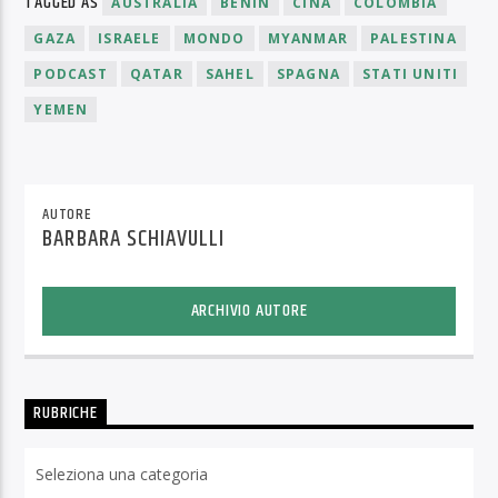
TAGGED AS
AUSTRALIA
BENIN
CINA
COLOMBIA
GAZA
ISRAELE
MONDO
MYANMAR
PALESTINA
PODCAST
QATAR
SAHEL
SPAGNA
STATI UNITI
YEMEN
AUTORE
BARBARA SCHIAVULLI
ARCHIVIO AUTORE
RUBRICHE
Rubriche