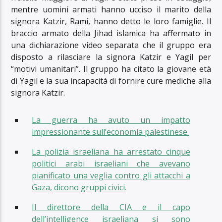
mentre uomini armati hanno ucciso il marito della
signora Katzir, Rami, hanno detto le loro famiglie. Il
braccio armato della Jihad islamica ha affermato in
una dichiarazione video separata che il gruppo era
disposto a rilasciare la signora Katzir e Yagil per
“motivi umanitari”. Il gruppo ha citato la giovane età
di Yagil e la sua incapacità di fornire cure mediche alla
signora Katzir.
La guerra ha avuto un impatto
impressionante sull’economia palestinese.
La polizia israeliana ha arrestato cinque
politici arabi israeliani che avevano
pianificato una veglia contro gli attacchi a
Gaza, dicono gruppi civici.
Il direttore della CIA e il capo
dell’intelligence israeliana si sono