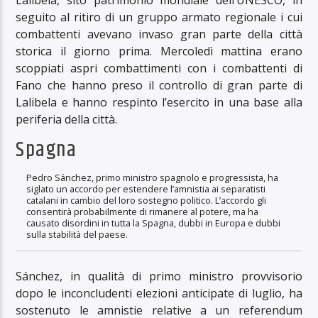
Lalibela, sito patrimonio mondiale dell’UNESCO, in
seguito al ritiro di un gruppo armato regionale i cui
combattenti avevano invaso gran parte della città
storica il giorno prima. Mercoledì mattina erano
scoppiati aspri combattimenti con i combattenti di
Fano che hanno preso il controllo di gran parte di
Lalibela e hanno respinto l’esercito in una base alla
periferia della città.
Spagna
Pedro Sánchez, primo ministro spagnolo e progressista, ha
siglato un accordo per estendere l’amnistia ai separatisti
catalani in cambio del loro sostegno politico. L’accordo gli
consentirà probabilmente di rimanere al potere, ma ha
causato disordini in tutta la Spagna, dubbi in Europa e dubbi
sulla stabilità del paese.
Sánchez, in qualità di primo ministro provvisorio
dopo le inconcludenti elezioni anticipate di luglio, ha
sostenuto le amnistie relative a un referendum