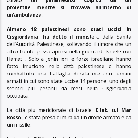
curato un
paramedico colpito da un
proiettile
mentre si trovava all’interno di
un’ambulanza
.
Almeno 18 palestinesi sono stati uccisi in
Cisgiordania, ha detto il mini
stero della Sanità
dell’Autorità Palestinese, sollevando il timore che un
altro fronte possa aprirsi nella guerra di Israele con
Hamas . Solo a Jenin ieri le forze israeliane hanno
fatto irruzione nella città palestinese e hanno
combattuto una battaglia durata ore con uomini
armati in cui sono state uccise 14 persone, uno degli
scontri più pesanti da mesi nella Cisgiordania
occupata.
La città più meridionale di Israele,
Eilat, sul Mar
Rosso
, è stata presa di mira da un drone armato e da
un missile.