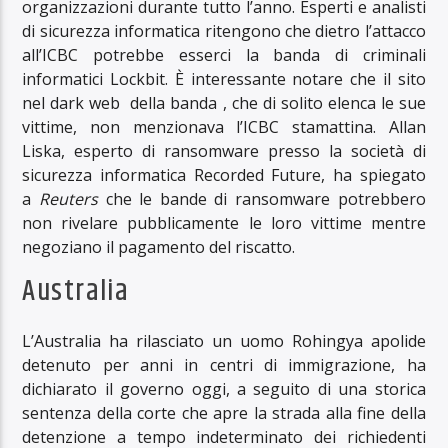
organizzazioni durante tutto l’anno. Esperti e analisti
di sicurezza informatica ritengono che dietro l’attacco
all’ICBC potrebbe esserci la banda di criminali
informatici Lockbit. È interessante notare che il sito
nel dark web della banda , che di solito elenca le sue
vittime, non menzionava l’ICBC stamattina. Allan
Liska, esperto di ransomware presso la società di
sicurezza informatica Recorded Future, ha spiegato
a
Reuters
che le bande di ransomware potrebbero
non rivelare pubblicamente le loro vittime mentre
negoziano il pagamento del riscatto.
Australia
L’Australia ha rilasciato un uomo Rohingya apolide
detenuto per anni in centri di immigrazione, ha
dichiarato il governo oggi, a seguito di una storica
sentenza della corte che apre la strada alla fine della
detenzione a tempo indeterminato dei richiedenti