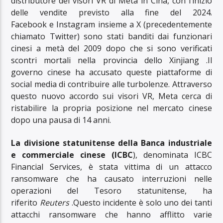
distributore dei visori VR di Meta in Cina, con l’inizio
delle vendite previsto alla fine del 2024.
Facebook e Instagram insieme a X (precedentemente
chiamato Twitter) sono stati banditi dai funzionari
cinesi a metà del 2009 dopo che si sono verificati
scontri mortali nella provincia dello Xinjiang .Il
governo cinese ha accusato queste piattaforme di
social media di contribuire alle turbolenze. Attraverso
questo nuovo accordo sui visori VR, Meta cerca di
ristabilire la propria posizione nel mercato cinese
dopo una pausa di 14 anni.
La divisione statunitense della Banca industriale
e commerciale cinese (ICBC
), denominata ICBC
Financial Services, è stata vittima di un attacco
ransomware che ha causato interruzioni nelle
operazioni del Tesoro statunitense, ha
riferito
Reuters
.Questo incidente è solo uno dei tanti
attacchi ransomware che hanno afflitto varie