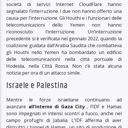
società di servizi Internet CloudFlare hanno
segnalato l’interruzione. I due non hanno offerto una
causa per l’interruzione. Gli Houthi e i funzionari delle
telecomunicazioni dello Yemen non hanno
riconosciuto l’interruzione. Un’interruzione
precedente si è verificata nel gennaio 2022, quando la
coalizione guidata dall’Arabia Saudita che combatteva
gli Houthi nello Yemen ha bombardato un edificio
delle telecomunicazioni nella città portuale di
Hodeida, nella Città Rossa. Non c’è stata alcuna
notizia per ora di un attacco simile.
Israele e Palestina
Mentre le forze israeliane continuano ad
avanzare
all’interno di Gaza City
, l’IDF e Hamas
sono impegnati in intensi scontri a fuoco, anche nel
campo profughi di Jabalia. L’IDF afferma di aver
distrutto i tunnel di Hamas, un sito di produzione di