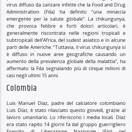
virus diffuso da zanzare infette che la Food and Drug
Administration (Fda) ha definito “una minaccia
emergente per la salute globale”. La chikungunya,
che provoca febbre e forti dolori articolari, è
generalmente riscontrata nelle regioni tropicali e
subtropicali dell’Africa, del sudest asiatico e in alcune
parti delle Americhe. “Tuttavia, il virus chikungunya si
è diffuso in nuove aree geografiche causando un
aumento della prevalenza globale della malattia”, ha
affermato la Fda segnalando più di cinque milioni di
casi negli ultimi 15 anni.
Colombia
Luis Manuel Díaz, padre del calciatore colombiano
Luis Díaz, è stato rilasciato questo giovedì, grazie al
lavoro umanitario. Lo riferiscono i media locali. Díaz
era stato rapito 14 giorni fa dal gruppo guerrigliero
Esercito di Liberazione Nazionale (Eln) nel