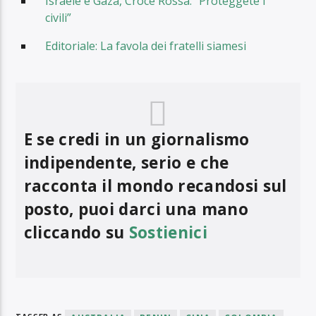
Israele e Gaza, Croce Rossa: “Proteggete i
civili”
Editoriale: La favola dei fratelli siamesi
E se credi in un giornalismo
indipendente, serio e che
racconta il mondo recandosi sul
posto, puoi darci una mano
cliccando su
Sostienici