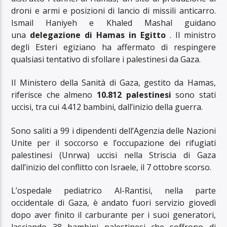
droni e armi e posizioni di lancio di missili anticarro.
Ismail Haniyeh e Khaled Mashal guidano
una
delegazione di Hamas in Egitto
. Il ministro
degli Esteri egiziano ha affermato di respingere
qualsiasi tentativo di sfollare i palestinesi da Gaza.
Il Ministero della Sanità di Gaza, gestito da Hamas,
riferisce che almeno
10.812 palestinesi
sono stati
uccisi, tra cui 4.412 bambini, dall’inizio della guerra.
Sono saliti a 99 i dipendenti dell’Agenzia delle Nazioni
Unite per il soccorso e l’occupazione dei rifugiati
palestinesi (Unrwa) uccisi nella Striscia di Gaza
dall’inizio del conflitto con Israele, il 7 ottobre scorso.
L’ospedale pediatrico Al-Rantisi, nella parte
occidentale di Gaza, è andato fuori servizio giovedì
dopo aver finito il carburante per i suoi generatori,