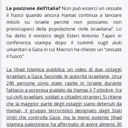
La posizione dell’Italia?
Non può esserci un cessate
il fuoco quando ancora Hamas continua a lanciare
missili su Israele perché non possiamo non
preoccuparci della popolazione civile israeliana”. Lo
ha detto il ministro degli Esteri Antonio Tajani in
conferenza stampa dopo il summit sugli aiuti
umanitari a Gaza in cui Macron ha chiesto un “cessate
il fuoco”.
La Jihad Islamica pubblica un video di due ostaggi
israeliani a Gaza. Secondo le autorità israeliane, circa
240 persone sono state rapite in Israele durante
l’attacco a sorpresa guidato da Hamas il 7 ottobre, tra
cui civili israeliani, soldati e cittadini stranieri. Si ritiene
che la maggior parte degli ostaggi siano detenuti da
Hamas, il gruppo terroristico designato dagli Stati
Uniti che controlla Gaza, ma la meno potente Jihad
islamica palestinese ha affermato di avere almeno 30