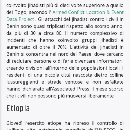
coinvolto jihadisti più di dieci volte superiore a quello
del Togo, secondo l’
Armed Conflict Location & Event
Data Project
. Gli attacchi dei jihadisti contro i civili in
Benin sono quasi triplicati rispetto allo scorso anno,
da più di 30 a circa 80. Il numero complessivo di
incidenti che hanno coinvolto gruppi jihadisti è
aumentato di oltre il 70%. L’attività dei jihadisti in
Benin si concentra nel nord del Paese, dove cercano
di reclutare persone o di farle diventare informatori,
creando divisioni all’interno delle popolazioni locali. I
residenti di una piccola città nascosta dietro colline
lussureggianti e strade ventose e non asfaltate
hanno dichiarato all’Associated Press il mese scorso
che i civili non possono più muoversi liberamente.
Etiopia
Giovedì l’esercito etiope ha ripreso il controllo di