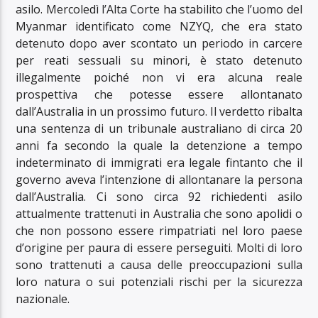
asilo. Mercoledì l’Alta Corte ha stabilito che l’uomo del
Myanmar identificato come NZYQ, che era stato
detenuto dopo aver scontato un periodo in carcere
per reati sessuali su minori, è stato detenuto
illegalmente poiché non vi era alcuna reale
prospettiva che potesse essere allontanato
dall’Australia in un prossimo futuro. Il verdetto ribalta
una sentenza di un tribunale australiano di circa 20
anni fa secondo la quale la detenzione a tempo
indeterminato di immigrati era legale fintanto che il
governo aveva l’intenzione di allontanare la persona
dall’Australia. Ci sono circa 92 richiedenti asilo
attualmente trattenuti in Australia che sono apolidi o
che non possono essere rimpatriati nel loro paese
d’origine per paura di essere perseguiti. Molti di loro
sono trattenuti a causa delle preoccupazioni sulla
loro natura o sui potenziali rischi per la sicurezza
nazionale.