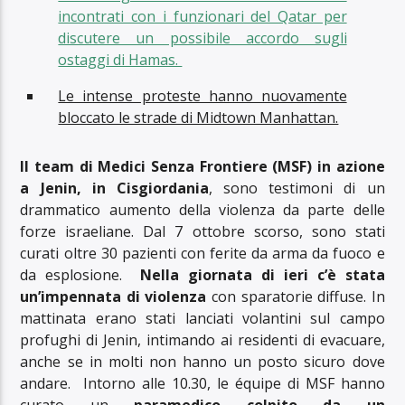
incontrati con i funzionari del Qatar per
discutere un possibile accordo sugli
ostaggi di Hamas.
Le intense proteste hanno nuovamente
bloccato le strade di Midtown Manhattan.
Il team di Medici Senza Frontiere (MSF) in azione
a Jenin, in Cisgiordania
, sono testimoni di un
drammatico aumento della violenza da parte delle
forze israeliane. Dal 7 ottobre scorso, sono stati
curati oltre 30 pazienti con ferite da arma da fuoco e
da esplosione.
Nella giornata di ieri c’è stata
un’impennata di violenza
con sparatorie diffuse. In
mattinata erano stati lanciati volantini sul campo
profughi di Jenin, intimando ai residenti di evacuare,
anche se in molti non hanno un posto sicuro dove
andare. Intorno alle 10.30, le équipe di MSF hanno