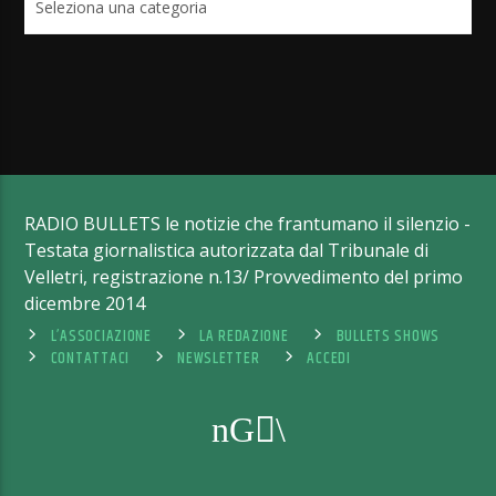
RADIO BULLETS le notizie che frantumano il silenzio -
Testata giornalistica autorizzata dal Tribunale di
Velletri, registrazione n.13/ Provvedimento del primo
dicembre 2014
L’ASSOCIAZIONE
LA REDAZIONE
BULLETS SHOWS
CONTATTACI
NEWSLETTER
ACCEDI