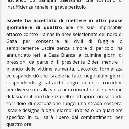
lasciando 38 bambini palestinesi che soffrono di
insufficienza renale in grave pericolo.
Israele ha accettato di mettere in atto pause
giornaliere di quattro ore
nel suo implacabile
attacco contro Hamas in aree selezionate del nord di
Gaza per consentire ai civili di fuggire o
semplicemente uscire senza timore di pericolo, ha
annunciato ieri la Casa Bianca, al culmine giorni di
pressioni da parte di Il presidente Biden mentre il
bilancio delle vittime aumenta. L’accordo formalizza
ed espande ciò che Israele ha fatto negli ultimi giorni
sospendendo gli attacchi lungo un unico corridoio
per diverse ore alla volta per consentire alle persone
di lasciare il nord di Gaza. Oltre ad aprire un secondo
corridoio di evacuazione lungo una strada costiera,
Israele designerà ogni giorno un’area o un quartiere
specifico in cui sarà libero dai combattimenti per
quattro ore.