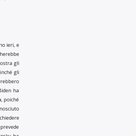
RUBRICHE
Rubriche
IL GIORNALISMO
INDIPENDENTE
HA BISOGNO