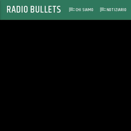
RADIO BULLETS
CHI SIAMO
NOTIZIARIO