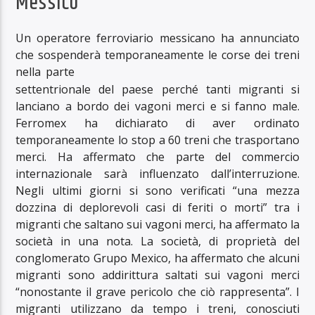
Messico
Un operatore ferroviario messicano ha annunciato
che sospenderà temporaneamente le corse dei treni
nella parte
settentrionale del paese perché tanti migranti si
lanciano a bordo dei vagoni merci e si fanno male.
Ferromex ha dichiarato di aver ordinato
temporaneamente lo stop a 60 treni che trasportano
merci. Ha affermato che parte del commercio
internazionale sarà influenzato dall’interruzione.
Negli ultimi giorni si sono verificati “una mezza
dozzina di deplorevoli casi di feriti o morti” tra i
migranti che saltano sui vagoni merci, ha affermato la
società in una nota. La società, di proprietà del
conglomerato Grupo Mexico, ha affermato che alcuni
migranti sono addirittura saltati sui vagoni merci
“nonostante il grave pericolo che ciò rappresenta”. I
migranti utilizzano da tempo i treni, conosciuti