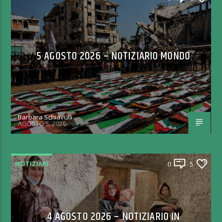
5 AGOSTO 2026 – NOTIZIARIO MONDO
Barbara Schiavulli
AGOSTO 5, 2026
NOTIZIARI
0
5
4 AGOSTO 2026 – NOTIZIARIO IN