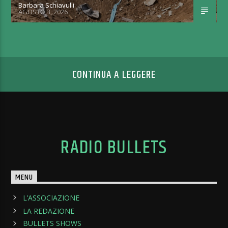
Barbara Schiavulli
AGOSTO 3, 2026
CONTINUA A LEGGERE
RADIO BULLETS
MENU
L’ASSOCIAZIONE
LA REDAZIONE
BULLETS SHOWS