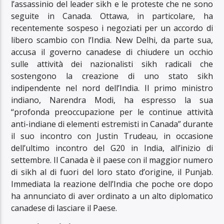
l’assassinio del leader sikh e le proteste che ne sono
seguite in Canada. Ottawa, in particolare, ha
recentemente sospeso i negoziati per un accordo di
libero scambio con l’India. New Delhi, da parte sua,
accusa il governo canadese di chiudere un occhio
sulle attività dei nazionalisti sikh radicali che
sostengono la creazione di uno stato sikh
indipendente nel nord dell’India. Il primo ministro
indiano, Narendra Modi, ha espresso la sua
“profonda preoccupazione per le continue attività
anti-indiane di elementi estremisti in Canada” durante
il suo incontro con Justin Trudeau, in occasione
dell’ultimo incontro del G20 in India, all’inizio di
settembre. Il Canada è il paese con il maggior numero
di sikh al di fuori del loro stato d’origine, il Punjab.
Immediata la reazione dell’India che poche ore dopo
ha annunciato di aver ordinato a un alto diplomatico
canadese di lasciare il Paese.