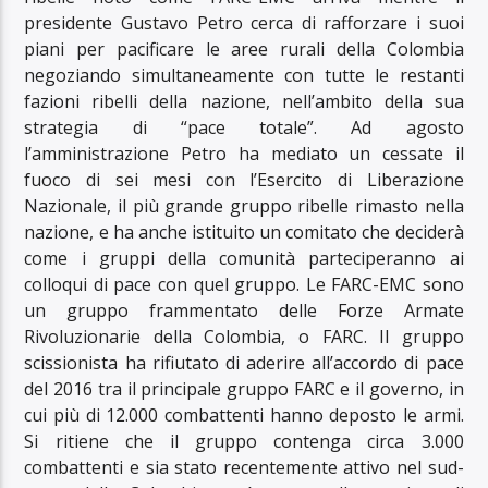
presidente Gustavo Petro cerca di rafforzare i suoi
piani per pacificare le aree rurali della Colombia
negoziando simultaneamente con tutte le restanti
fazioni ribelli della nazione, nell’ambito della sua
strategia di “pace totale”. Ad agosto
l’amministrazione Petro ha mediato un cessate il
fuoco di sei mesi con l’Esercito di Liberazione
Nazionale, il più grande gruppo ribelle rimasto nella
nazione, e ha anche istituito un comitato che deciderà
come i gruppi della comunità parteciperanno ai
colloqui di pace con quel gruppo. Le FARC-EMC sono
un gruppo frammentato delle Forze Armate
Rivoluzionarie della Colombia, o FARC. Il gruppo
scissionista ha rifiutato di aderire all’accordo di pace
del 2016 tra il principale gruppo FARC e il governo, in
cui più di 12.000 combattenti hanno deposto le armi.
Si ritiene che il gruppo contenga circa 3.000
combattenti e sia stato recentemente attivo nel sud-