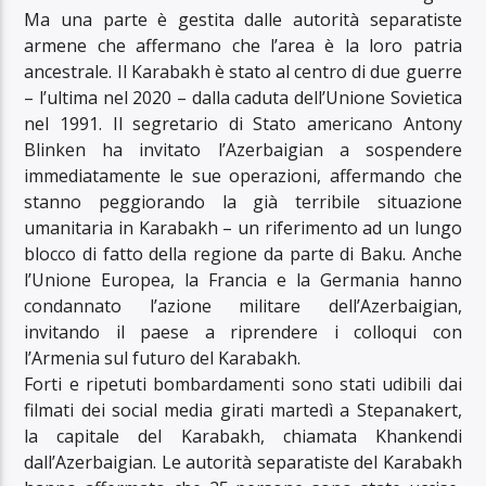
Ma una parte è gestita dalle autorità separatiste
armene che affermano che l’area è la loro patria
ancestrale. Il Karabakh è stato al centro di due guerre
– l’ultima nel 2020 – dalla caduta dell’Unione Sovietica
nel 1991. Il segretario di Stato americano Antony
Blinken ha invitato l’Azerbaigian a sospendere
immediatamente le sue operazioni, affermando che
stanno peggiorando la già terribile situazione
umanitaria in Karabakh – un riferimento ad un lungo
blocco di fatto della regione da parte di Baku. Anche
l’Unione Europea, la Francia e la Germania hanno
condannato l’azione militare dell’Azerbaigian,
invitando il paese a riprendere i colloqui con
l’Armenia sul futuro del Karabakh.
Forti e ripetuti bombardamenti sono stati udibili dai
filmati dei social media girati martedì a Stepanakert,
la capitale del Karabakh, chiamata Khankendi
dall’Azerbaigian. Le autorità separatiste del Karabakh