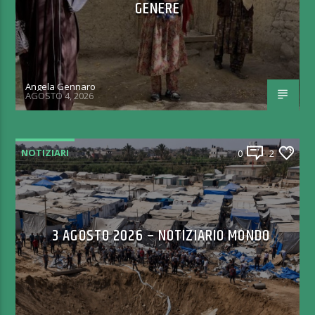
GENERE
Angela Gennaro
AGOSTO 4, 2026
NOTIZIARI
0
2
3 AGOSTO 2026 – NOTIZIARIO MONDO