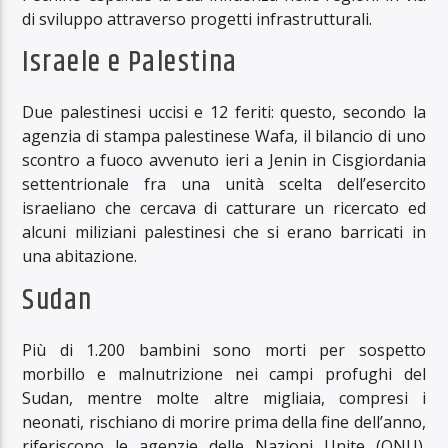
di sviluppo attraverso progetti infrastrutturali.
Israele e Palestina
Due palestinesi uccisi e 12 feriti: questo, secondo la
agenzia di stampa palestinese Wafa, il bilancio di uno
scontro a fuoco avvenuto ieri a Jenin in Cisgiordania
settentrionale fra una unità scelta dell’esercito
israeliano che cercava di catturare un ricercato ed
alcuni miliziani palestinesi che si erano barricati in
una abitazione.
Sudan
Più di 1.200 bambini sono morti per sospetto
morbillo e malnutrizione nei campi profughi del
Sudan, mentre molte altre migliaia, compresi i
neonati, rischiano di morire prima della fine dell’anno,
riferiscono le agenzie delle Nazioni Unite (ONU).