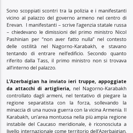
Sono scoppiati scontri tra la polizia e i manifestanti
vicino al palazzo del governo armeno nel centro di
Erevan. I manifestanti – scrive l’agenzia statale russa
– chiedevano le dimissioni del primo ministro Nicol
Pashinian per “non aver fatto nulla” nel contesto
delle ostilità nel Nagorno-Karabakh, e stavano
tentando di entrare nell’edificio. Secondo quanto
riferito dalla Tass, il primo ministro non si trovava
all’interno del palazzo.
L’Azerbaigian ha inviato ieri truppe, appoggiate
da attacchi di artiglieria,
nel Nagorno-Karabakh
controllato dagli armeni, nel tentativo di piegare la
regione separatista con la forza, sollevando la
minaccia di una nuova guerra con la vicina Armenia. Il
Karabakh, un’area montuosa nella più ampia regione
instabile del Caucaso meridionale, è riconosciuta a
livello internazionale come territorio dell’Azerbaigian.