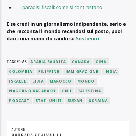
I paradisi fiscali: come si contrastano
E se credi in un giornalismo indipendente, serio e
che racconta il mondo recandosi sul posto, puoi
darci una mano cliccando su
Sostienici
TAGGED AS
ARABIA SAUDITA
CANADA
CINA
COLOMBIA
FILIPPINE
IMMIGRAZIONE
INDIA
ISRAELE
LIBIA
MAROCCO
MONDO
NAGORNO KARABAKH
ONU
PALESTINA
PODCAST
STATI UNITI
SUDAN
UCRAINA
AUTORE