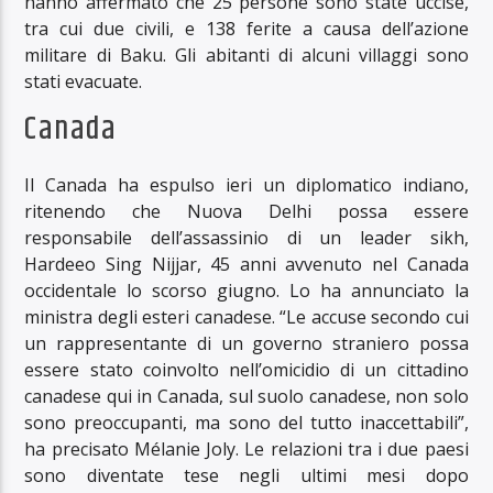
hanno affermato che 25 persone sono state uccise,
tra cui due civili, e 138 ferite a causa dell’azione
militare di Baku. Gli abitanti di alcuni villaggi sono
stati evacuate.
Canada
Il Canada ha espulso ieri un diplomatico indiano,
ritenendo che Nuova Delhi possa essere
responsabile dell’assassinio di un leader sikh,
Hardeeo Sing Nijjar, 45 anni avvenuto nel Canada
occidentale lo scorso giugno. Lo ha annunciato la
ministra degli esteri canadese. “Le accuse secondo cui
un rappresentante di un governo straniero possa
essere stato coinvolto nell’omicidio di un cittadino
canadese qui in Canada, sul suolo canadese, non solo
sono preoccupanti, ma sono del tutto inaccettabili”,
ha precisato Mélanie Joly. Le relazioni tra i due paesi
sono diventate tese negli ultimi mesi dopo