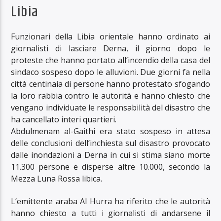
Libia
Funzionari della Libia orientale hanno ordinato ai
giornalisti di lasciare Derna, il giorno dopo le
proteste che hanno portato all’incendio della casa del
sindaco sospeso dopo le alluvioni. Due giorni fa nella
città centinaia di persone hanno protestato sfogando
la loro rabbia contro le autorità e hanno chiesto che
vengano individuate le responsabilità del disastro che
ha cancellato interi quartieri.
Abdulmenam al-Gaithi era stato sospeso in attesa
delle conclusioni dell’inchiesta sul disastro provocato
dalle inondazioni a Derna in cui si stima siano morte
11.300 persone e disperse altre 10.000, secondo la
Mezza Luna Rossa libica.
L’emittente araba Al Hurra ha riferito che le autorità
hanno chiesto a tutti i giornalisti di andarsene il