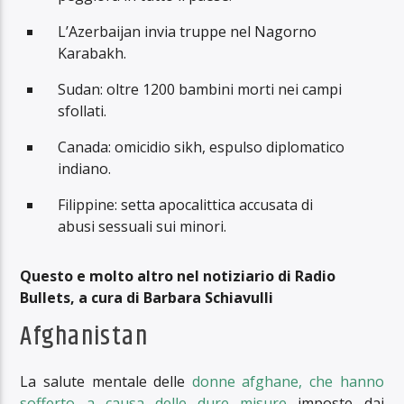
L’Azerbaijan invia truppe nel Nagorno
Karabakh.
Sudan: oltre 1200 bambini morti nei campi
sfollati.
Canada: omicidio sikh, espulso diplomatico
indiano.
Filippine: setta apocalittica accusata di
abusi sessuali sui minori.
Questo e molto altro nel notiziario di Radio
Bullets, a cura di Barbara Schiavulli
Afghanistan
La salute mentale delle
donne afghane, che hanno
sofferto a causa delle dure misure
imposte dai