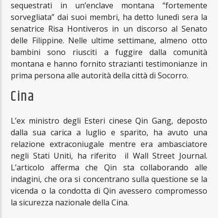
sequestrati in un’enclave montana “fortemente
sorvegliata” dai suoi membri, ha detto lunedì sera la
senatrice Risa Hontiveros in un discorso al Senato
delle Filippine. Nelle ultime settimane, almeno otto
bambini sono riusciti a fuggire dalla comunità
montana e hanno fornito strazianti testimonianze in
prima persona alle autorità della città di Socorro.
Cina
L’ex ministro degli Esteri cinese Qin Gang, deposto
dalla sua carica a luglio e sparito, ha avuto una
relazione extraconiugale mentre era ambasciatore
negli Stati Uniti, ha riferito il Wall Street Journal.
L’articolo afferma che Qin sta collaborando alle
indagini, che ora si concentrano sulla questione se la
vicenda o la condotta di Qin avessero compromesso
la sicurezza nazionale della Cina.