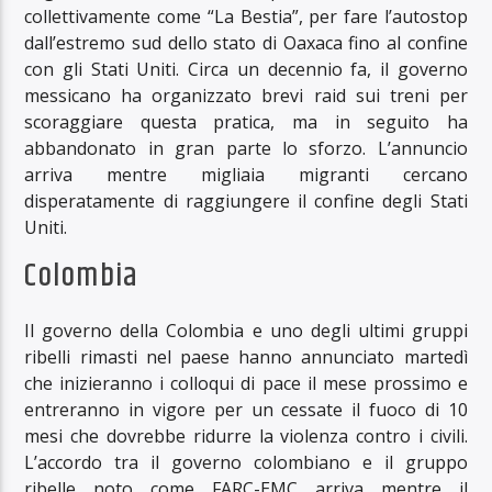
collettivamente come “La Bestia”, per fare l’autostop
dall’estremo sud dello stato di Oaxaca fino al confine
con gli Stati Uniti. Circa un decennio fa, il governo
messicano ha organizzato brevi raid sui treni per
scoraggiare questa pratica, ma in seguito ha
abbandonato in gran parte lo sforzo. L’annuncio
arriva mentre migliaia migranti cercano
disperatamente di raggiungere il confine degli Stati
Uniti.
Colombia
Il governo della Colombia e uno degli ultimi gruppi
ribelli rimasti nel paese hanno annunciato martedì
che inizieranno i colloqui di pace il mese prossimo e
entreranno in vigore per un cessate il fuoco di 10
mesi che dovrebbe ridurre la violenza contro i civili.
L’accordo tra il governo colombiano e il gruppo
ribelle noto come FARC-EMC arriva mentre il