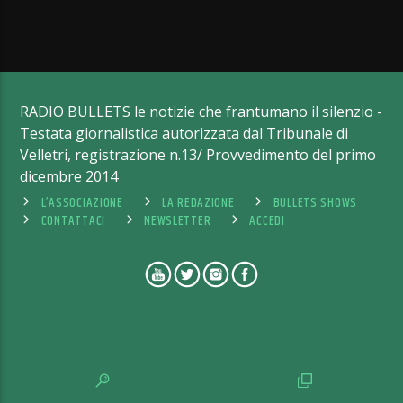
RADIO BULLETS le notizie che frantumano il silenzio -
Testata giornalistica autorizzata dal Tribunale di
Velletri, registrazione n.13/ Provvedimento del primo
dicembre 2014
L’ASSOCIAZIONE
LA REDAZIONE
BULLETS SHOWS
CONTATTACI
NEWSLETTER
ACCEDI